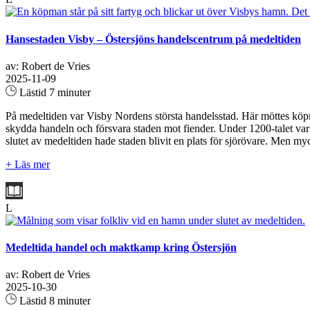
Hansestaden Visby – Östersjöns handelscentrum på medeltiden
av: Robert de Vries
2025-11-09
Lästid 7 minuter
På medeltiden var Visby Nordens största handelsstad. Här möttes köpm
skydda handeln och försvara staden mot fiender. Under 1200-talet var 
slutet av medeltiden hade staden blivit en plats för sjörövare. Men my
+ Läs mer
L
Medeltida handel och maktkamp kring Östersjön
av: Robert de Vries
2025-10-30
Lästid 8 minuter