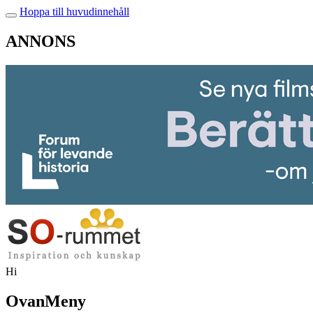
Hoppa till huvudinnehåll
ANNONS
Hi
OvanMeny