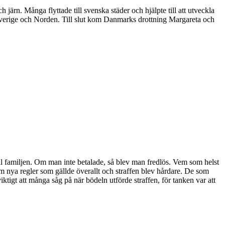
ärn. Många flyttade till svenska städer och hjälpte till att utveckla
verige och Norden. Till slut kom Danmarks drottning Margareta och
till familjen. Om man inte betalade, så blev man fredlös. Vem som helst
om nya regler som gällde överallt och straffen blev hårdare. De som
ktigt att många såg på när bödeln utförde straffen, för tanken var att