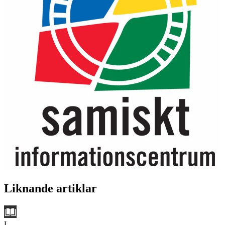
Liknande artiklar
L