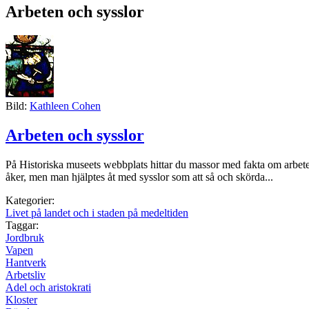
Arbeten och sysslor
Bild:
Kathleen Cohen
Arbeten och sysslor
På Historiska museets webbplats hittar du massor med fakta om arbete
åker, men man hjälptes åt med sysslor som att så och skörda...
Kategorier:
Livet på landet och i staden på medeltiden
Taggar:
Jordbruk
Vapen
Hantverk
Arbetsliv
Adel och aristokrati
Kloster