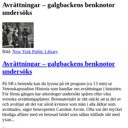
Avrättningar – galgbackens benknotor
undersöks
Bild:
New York Public Library
Avrättningar – galgbackens benknotor
undersöks
På SR:s hemsida kan du lyssna på ett program (ca 13 min) ur
Vetenskapsradion Historia som handlar om avrättningar i historien.
För första gången har arkeologer undersökt spåren efter våra
svenska avrättningsplatser. Benmaterialet är rätt otäckt att ta del av
och avslöjar att det var såväl kvinnor som män i alla åldrar som
avrättades, säger benexperten Caroline Arcini. Ofta var det mycket
blodiga affärer med en berusad bödel som sällan träffade rätt med
yxan...