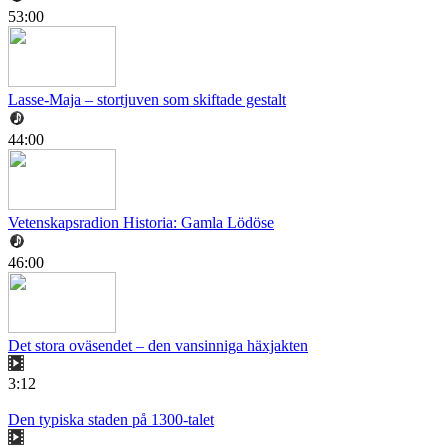
53:00
Lasse-Maja – stortjuven som skiftade gestalt
44:00
Vetenskapsradion Historia: Gamla Lödöse
46:00
Det stora oväsendet – den vansinniga häxjakten
3:12
Den typiska staden på 1300-talet