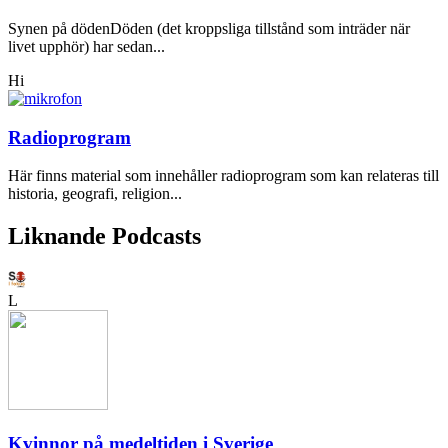
Synen på dödenDöden (det kroppsliga tillstånd som inträder när
livet upphör) har sedan...
Hi
Radioprogram
Här finns material som innehåller radioprogram som kan relateras till
historia, geografi, religion...
Liknande Podcasts
L
Kvinnor på medeltiden i Sverige