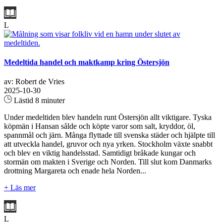
L
Medeltida handel och maktkamp kring Östersjön
av: Robert de Vries
2025-10-30
Lästid 8 minuter
Under medeltiden blev handeln runt Östersjön allt viktigare. Tyska
köpmän i Hansan sålde och köpte varor som salt, kryddor, öl,
spannmål och järn. Många flyttade till svenska städer och hjälpte till
att utveckla handel, gruvor och nya yrken. Stockholm växte snabbt
och blev en viktig handelsstad. Samtidigt bråkade kungar och
stormän om makten i Sverige och Norden. Till slut kom Danmarks
drottning Margareta och enade hela Norden...
+ Läs mer
L