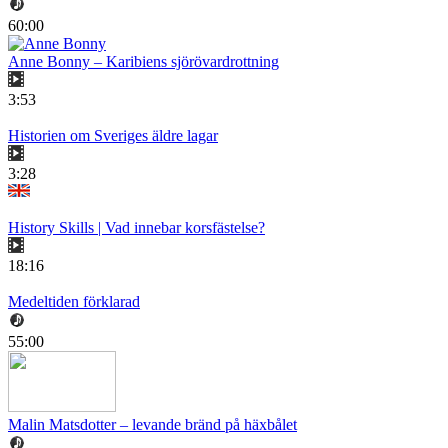
60:00
Anne Bonny – Karibiens sjörövardrottning
3:53
Historien om Sveriges äldre lagar
3:28
History Skills | Vad innebar korsfästelse?
18:16
Medeltiden förklarad
55:00
Malin Matsdotter – levande bränd på häxbålet