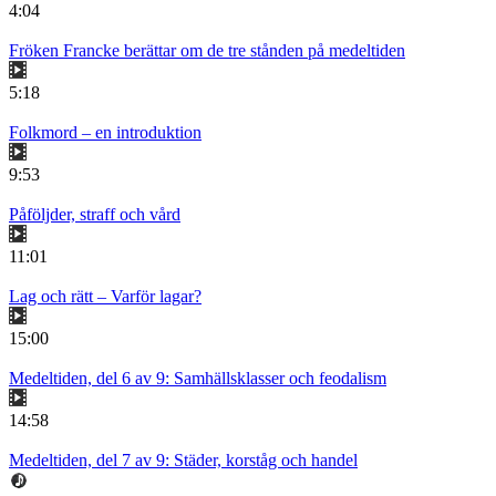
4:04
Fröken Francke berättar om de tre stånden på medeltiden
5:18
Folkmord – en introduktion
9:53
Påföljder, straff och vård
11:01
Lag och rätt – Varför lagar?
15:00
Medeltiden, del 6 av 9: Samhällsklasser och feodalism
14:58
Medeltiden, del 7 av 9: Städer, korståg och handel