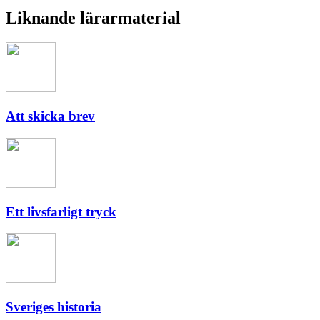
Liknande lärarmaterial
Att skicka brev
Ett livsfarligt tryck
Sveriges historia