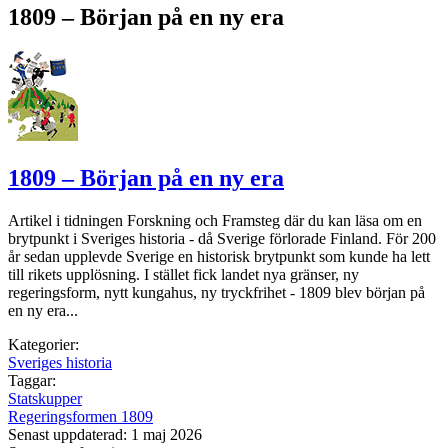
1809 – Början på en ny era
1809 – Början på en ny era
Artikel i tidningen Forskning och Framsteg där du kan läsa om en
brytpunkt i Sveriges historia - då Sverige förlorade Finland. För 200
år sedan upplevde Sverige en historisk brytpunkt som kunde ha lett
till rikets upplösning. I stället fick landet nya gränser, ny
regeringsform, nytt kungahus, ny tryckfrihet - 1809 blev början på
en ny era...
Kategorier:
Sveriges historia
Taggar:
Statskupper
Regeringsformen 1809
Senast uppdaterad: 1 maj 2026