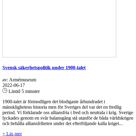
Svensk säkerhetspolitik under 1900-talet
av: Armémuseum
2022-06-17
Lästid 5 minuter
1900-talet är förmodligen det blodigaste århundradet i
mänsklighetens historia men för Sveriges del var det en fredlig
period. Vi förklarade oss alliansfria i fred och neutrala i krig. Sverige
lyckades genom en svår balansgång stå utanför de båda världskrigen
och behålla alliansfriheten under det efterföljande kalla kriget...
+ Läs mer