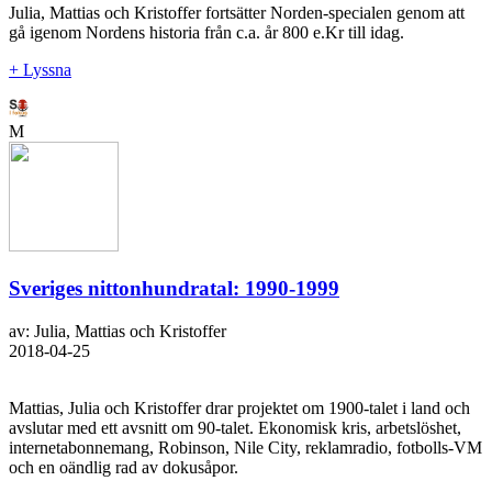
Julia, Mattias och Kristoffer fortsätter Norden-specialen genom att
gå igenom Nordens historia från c.a. år 800 e.Kr till idag.
+ Lyssna
M
Sveriges nittonhundratal: 1990-1999
av: Julia, Mattias och Kristoffer
2018-04-25
Mattias, Julia och Kristoffer drar projektet om 1900-talet i land och
avslutar med ett avsnitt om 90-talet. Ekonomisk kris, arbetslöshet,
internetabonnemang, Robinson, Nile City, reklamradio, fotbolls-VM
och en oändlig rad av dokusåpor.