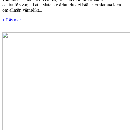
centralförsvar, till att i slutet av århundradet istället omfamna idén
om allmän värnplikt...
+ Läs mer
L