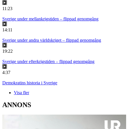
11:23
Sverige under mellankrigstiden – flippad genomgång
14:11
Sverige under andra världskriget – flippad genomgång
19:22
Sverige under efterkrigstiden – flippad genomgång
4:37
Demokratins historia i Sverige
Visa fler
ANNONS