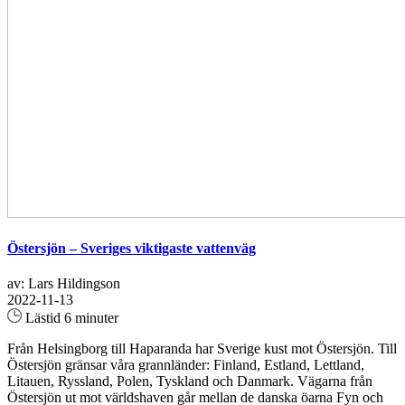
Östersjön – Sveriges viktigaste vattenväg
av: Lars Hildingson
2022-11-13
Lästid 6 minuter
Från Helsingborg till Haparanda har Sverige kust mot Östersjön. Till
Östersjön gränsar våra grannländer: Finland, Estland, Lettland,
Litauen, Ryssland, Polen, Tyskland och Danmark. Vägarna från
Östersjön ut mot världshaven går mellan de danska öarna Fyn och