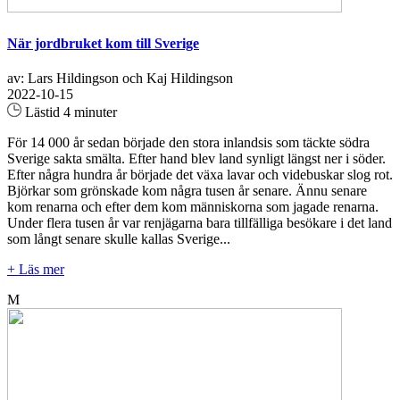
När jordbruket kom till Sverige
av: Lars Hildingson och Kaj Hildingson
2022-10-15
Lästid 4 minuter
För 14 000 år sedan började den stora inlandsis som täckte södra
Sverige sakta smälta. Efter hand blev land synligt längst ner i söder.
Efter några hundra år började det växa lavar och videbuskar slog rot.
Björkar som grönskade kom några tusen år senare. Ännu senare
kom renarna och efter dem kom människorna som jagade renarna.
Under flera tusen år var renjägarna bara tillfälliga besökare i det land
som långt senare skulle kallas Sverige...
+ Läs mer
M