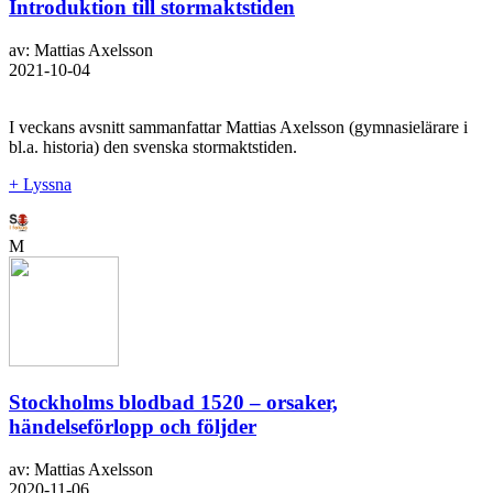
Introduktion till stormaktstiden
av: Mattias Axelsson
2021-10-04
I veckans avsnitt sammanfattar Mattias Axelsson (gymnasielärare i
bl.a. historia) den svenska stormaktstiden.
+ Lyssna
M
Stockholms blodbad 1520 – orsaker,
händelseförlopp och följder
av: Mattias Axelsson
2020-11-06