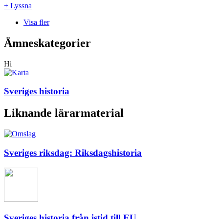
+ Lyssna
Visa fler
Ämneskategorier
Hi
Sveriges historia
Liknande lärarmaterial
Sveriges riksdag: Riksdagshistoria
Sveriges historia från istid till EU