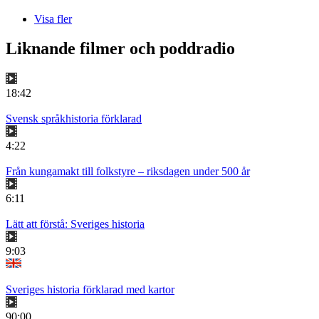
Visa fler
Liknande filmer och poddradio
18:42
Svensk språkhistoria förklarad
4:22
Från kungamakt till folkstyre – riksdagen under 500 år
6:11
Lätt att förstå: Sveriges historia
9:03
Sveriges historia förklarad med kartor
90:00