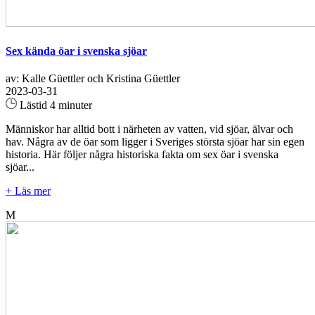
Sex kända öar i svenska sjöar
av: Kalle Güettler och Kristina Güettler
2023-03-31
Lästid 4 minuter
Människor har alltid bott i närheten av vatten, vid sjöar, älvar och
hav. Några av de öar som ligger i Sveriges största sjöar har sin egen
historia. Här följer några historiska fakta om sex öar i svenska
sjöar...
+ Läs mer
M