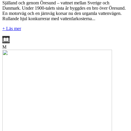
Själland och genom Öresund – vattnet mellan Sverige och
Danmark. Under 1900-talets sista år byggdes en bro över Öresund.
En motorväg och en järnväg korsar nu den urgamla vattenvägen.
Rullande hjul konkurrerar med vattenfarkosterna...
+ Läs mer
M