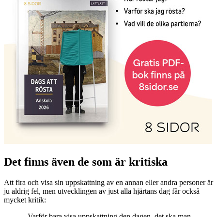
Det finns även de som är kritiska
Att fira och visa sin uppskattning av en annan eller andra personer är
ju aldrig fel, men utvecklingen av just alla hjärtans dag får också
mycket kritik:
- Varför bara visa uppskattning den dagen, det ska man