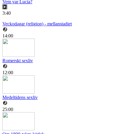
Vem var Lucia?
3:40
Veckodagar (religion) - mellanstadiet
14:00
Romerskt sexliv
12:00
Medeltidens sexliv
25:00