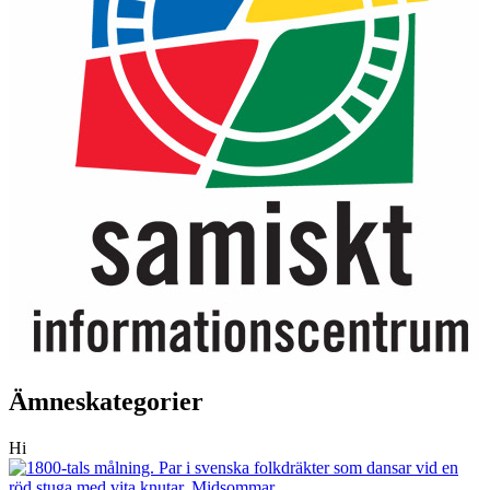
Ämneskategorier
Hi