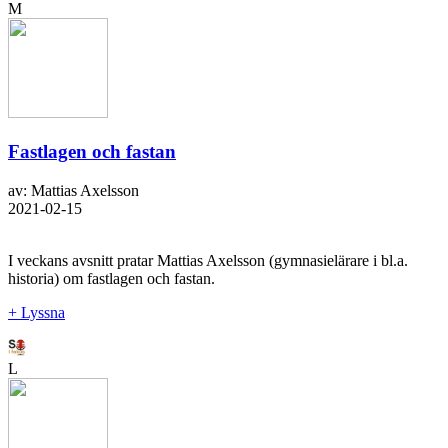
M
Fastlagen och fastan
av: Mattias Axelsson
2021-02-15
I veckans avsnitt pratar Mattias Axelsson (gymnasielärare i bl.a.
historia) om fastlagen och fastan.
+ Lyssna
L