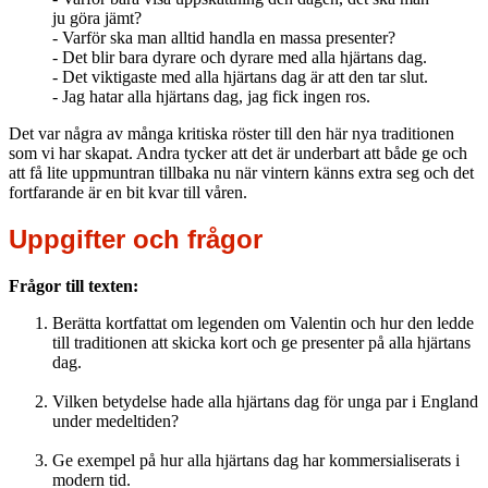
ju göra jämt?
- Varför ska man alltid handla en massa presenter?
- Det blir bara dyrare och dyrare med alla hjärtans dag.
- Det viktigaste med alla hjärtans dag är att den tar slut.
- Jag hatar alla hjärtans dag, jag fick ingen ros.
Det var några av många kritiska röster till den här nya traditionen
som vi har skapat. Andra tycker att det är underbart att både ge och
att få lite uppmuntran tillbaka nu när vintern känns extra seg och det
fortfarande är en bit kvar till våren.
Uppgifter och frågor
Frågor till texten:
Berätta kortfattat om legenden om Valentin och hur den ledde
till traditionen att skicka kort och ge presenter på alla hjärtans
dag.
Vilken betydelse hade alla hjärtans dag för unga par i England
under medeltiden?
Ge exempel på hur alla hjärtans dag har kommersialiserats i
modern tid.