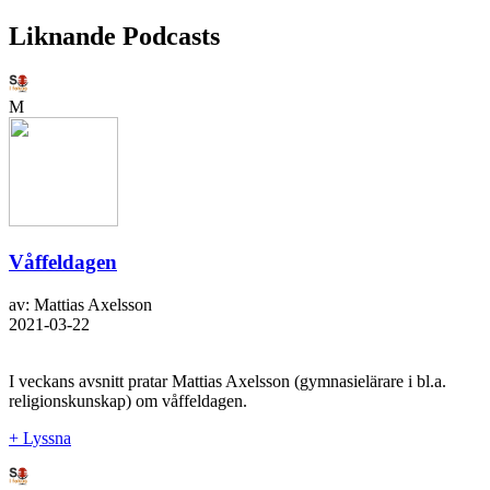
Liknande Podcasts
M
Våffeldagen
av: Mattias Axelsson
2021-03-22
I veckans avsnitt pratar Mattias Axelsson (gymnasielärare i bl.a.
religionskunskap) om våffeldagen.
+ Lyssna