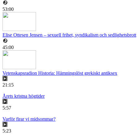
53:00
Elise Ottesen Jensen – sexuell frihet, syndikalism och sedlighetsbrott
45:00
Vetenskapsradion Historia: Hämningslöst grekiskt antiksex
21:15
Årets kristna högtider
5:57
Varför firar vi midsommar?
5:23