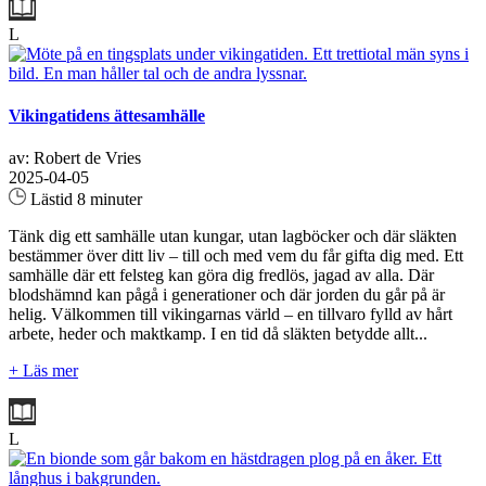
L
Vikingatidens ättesamhälle
av: Robert de Vries
2025-04-05
Lästid 8 minuter
Tänk dig ett samhälle utan kungar, utan lagböcker och där släkten
bestämmer över ditt liv – till och med vem du får gifta dig med. Ett
samhälle där ett felsteg kan göra dig fredlös, jagad av alla. Där
blodshämnd kan pågå i generationer och där jorden du går på är
helig. Välkommen till vikingarnas värld – en tillvaro fylld av hårt
arbete, heder och maktkamp. I en tid då släkten betydde allt...
+ Läs mer
L