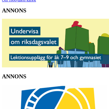
Om 1800-talets kärlek
ANNONS
ANNONS