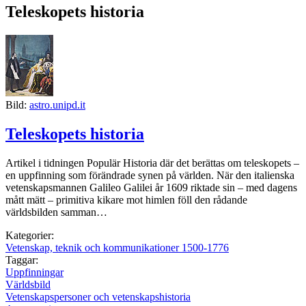
Teleskopets historia
Bild:
astro.unipd.it
Teleskopets historia
Artikel i tidningen Populär Historia där det berättas om teleskopets –
en uppfinning som förändrade synen på världen. När den italienska
vetenskapsmannen Galileo Galilei år 1609 riktade sin – med dagens
mått mätt – primitiva kikare mot himlen föll den rådande
världsbilden samman…
Kategorier:
Vetenskap, teknik och kommunikationer 1500-1776
Taggar:
Uppfinningar
Världsbild
Vetenskapspersoner och vetenskapshistoria