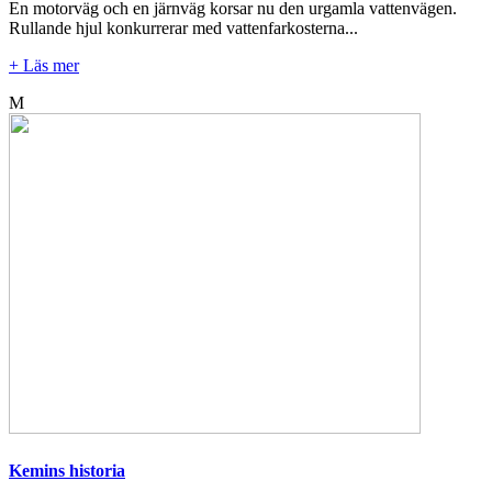
En motorväg och en järnväg korsar nu den urgamla vattenvägen.
Rullande hjul konkurrerar med vattenfarkosterna...
+ Läs mer
M
Kemins historia