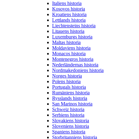
Italiens historia
Kosovos historia
Kroatiens historia
Lettlands historia
Liechtensteins historia
Litauens historia
Luxemburgs historia
Maltas historia
Moldaviens historia
Monacos historia
Montenegros historia
Nederländernas historia
Nordmakedoniens historia
Norges historia
Polens historia
Portugals historia
Rumäniens historia
Rysslands historia
San Marinos historia
Schweiz historia
Serbiens historia
Slovakiens historia
Sloveniens historia
Spaniens historia
Storbritanniens historia