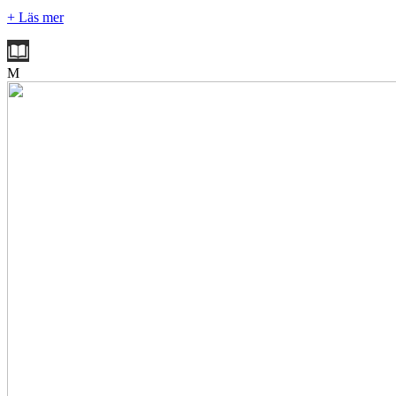
+ Läs mer
M