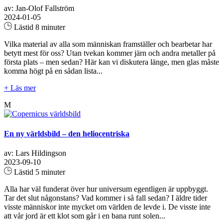
av: Jan-Olof Fallström
2024-01-05
Lästid 8 minuter
Vilka material av alla som människan framställer och bearbetar har
betytt mest för oss? Utan tvekan kommer järn och andra metaller på
första plats – men sedan? Här kan vi diskutera länge, men glas måste
komma högt på en sådan lista...
+ Läs mer
M
En ny världsbild – den heliocentriska
av: Lars Hildingson
2023-09-10
Lästid 5 minuter
Alla har väl funderat över hur universum egentligen är uppbyggt.
Tar det slut någonstans? Vad kommer i så fall sedan? I äldre tider
visste människor inte mycket om världen de levde i. De visste inte
att vår jord är ett klot som går i en bana runt solen...