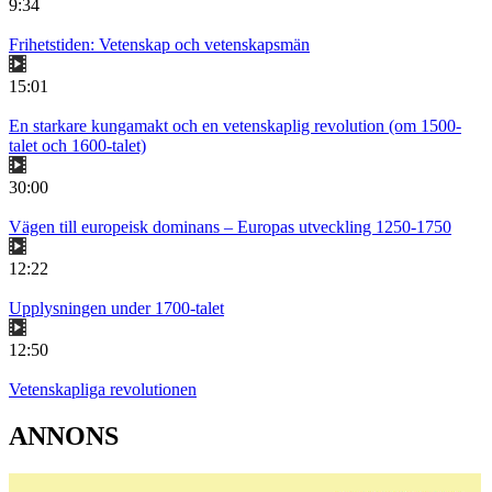
9:34
Frihetstiden: Vetenskap och vetenskapsmän
15:01
En starkare kungamakt och en vetenskaplig revolution (om 1500-
talet och 1600-talet)
30:00
Vägen till europeisk dominans – Europas utveckling 1250-1750
12:22
Upplysningen under 1700-talet
12:50
Vetenskapliga revolutionen
ANNONS