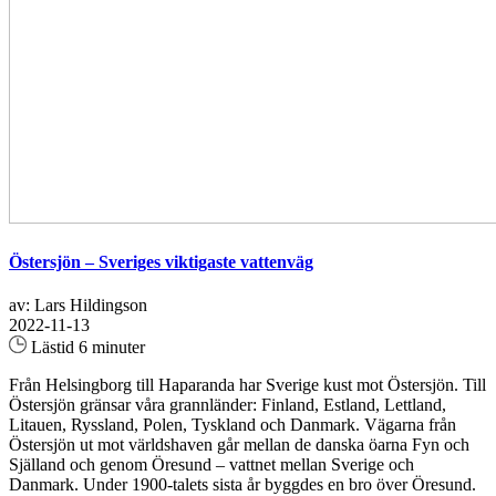
Östersjön – Sveriges viktigaste vattenväg
av: Lars Hildingson
2022-11-13
Lästid 6 minuter
Från Helsingborg till Haparanda har Sverige kust mot Östersjön. Till
Östersjön gränsar våra grannländer: Finland, Estland, Lettland,
Litauen, Ryssland, Polen, Tyskland och Danmark. Vägarna från
Östersjön ut mot världshaven går mellan de danska öarna Fyn och
Själland och genom Öresund – vattnet mellan Sverige och
Danmark. Under 1900-talets sista år byggdes en bro över Öresund.