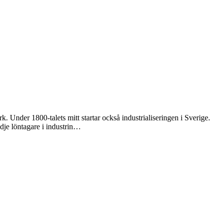
 Under 1800-talets mitt startar också industrialiseringen i Sverige.
dje löntagare i industrin…