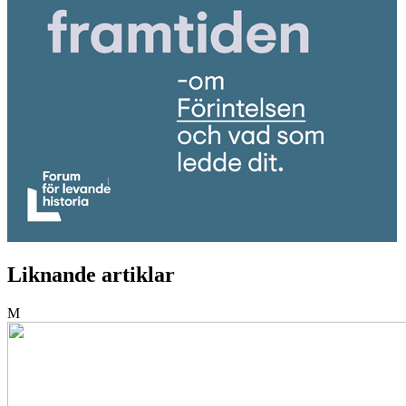
Liknande artiklar
M