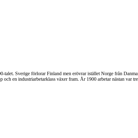
alet. Sverige förlorar Finland men erövrar istället Norge från Danmark.
och en industriarbetarklass växer fram. År 1900 arbetar nästan var tre