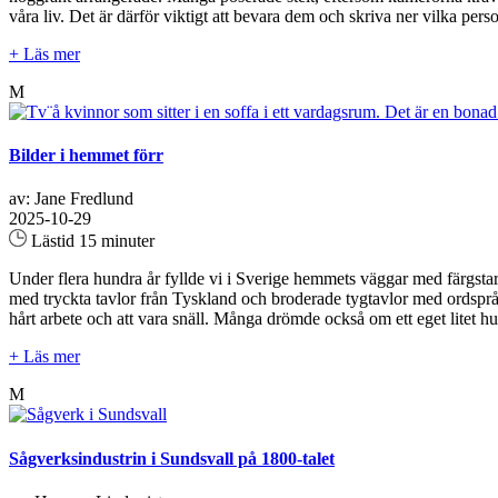
våra liv. Det är därför viktigt att bevara dem och skriva ner vilka per
+ Läs mer
M
Bilder i hemmet förr
av: Jane Fredlund
2025-10-29
Lästid 15 minuter
Under flera hundra år fyllde vi i Sverige hemmets väggar med färgstar
med tryckta tavlor från Tyskland och broderade tygtavlor med ordspr
hårt arbete och att vara snäll. Många drömde också om ett eget litet h
+ Läs mer
M
Sågverksindustrin i Sundsvall på 1800-talet