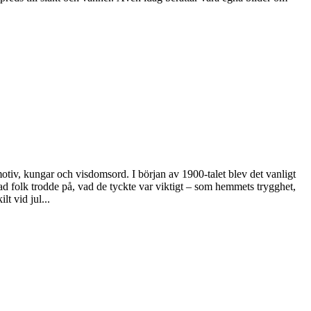
otiv, kungar och visdomsord. I början av 1900-talet blev det vanligt
 folk trodde på, vad de tyckte var viktigt – som hemmets trygghet,
t vid jul...