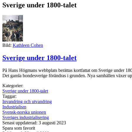
Sverige under 1800-talet
Bild:
Kathleen Cohen
Sverige under 1800-talet
På Hans Högmans webbplats berättas kortfattat om Sverige under 1800-t
Det gamla bondesverige förändras i grunden. Nya samhällen växer upp 
Kategorier:
Sverige under 1800-talet
Taggar:
Invandring och utvandring
Industrialism
Svensk-norska unionen
Sveriges industrialisering
Senast uppdaterad: 3 augusti 2023
Spara som favorit