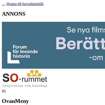
Hoppa till huvudinnehåll
ANNONS
Hi
OvanMeny