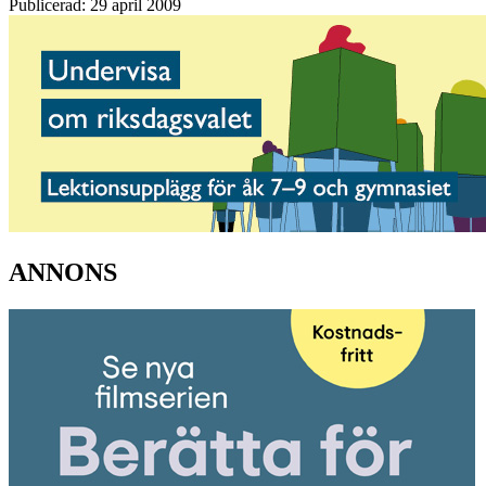
Publicerad: 29 april 2009
ANNONS