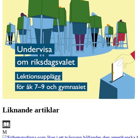
Liknande artiklar
M