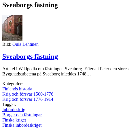
Sveaborgs fästning
Bild:
Oula Lehtinen
Sveaborgs fästning
Artikel i Wikipedia om fästningen Sveaborg. Efter att Peter den store 
Byggnadsarbetena på Sveaborg inleddes 1748…
Kategorier:
Finlands historia
Krig och försvar 1500-1776
Krig och försvar 1776-1914
Taggar:
Inbördeskrig
Borgar och fästningar
Finska kriget
Finska inbördeskriget