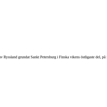
av Ryssland grundat Sankt Petersburg i Finska vikens östligaste del, på