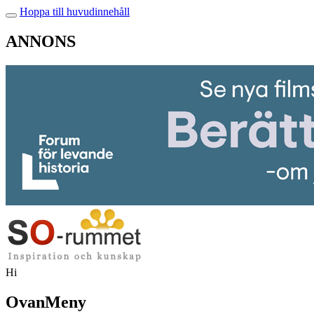
Hoppa till huvudinnehåll
ANNONS
Hi
OvanMeny