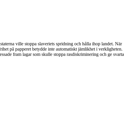
staterna ville stoppa slaveriets spridning och hålla ihop landet. När
rihet på papperet betydde inte automatiskt jämlikhet i verkligheten.
pressade fram lagar som skulle stoppa rasdiskriminering och ge svarta