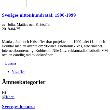
Sveriges nittonhundratal: 1990-1999
av: Julia, Mattias och Kristoffer
2018-04-25
Mattias, Julia och Kristoffer drar projektet om 1900-talet i land och
avslutar med ett avsnitt om 90-talet. Ekonomisk kris, arbetslöshet,
internetabonnemang, Robinson, Nile City, reklamradio, fotbolls-VM
och en oändlig rad av dokusåpor.
+ Lyssna
Visa fler
Ämneskategorier
Hi
Sveriges historia