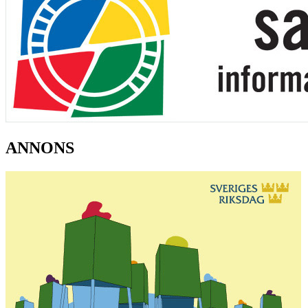
ANNONS