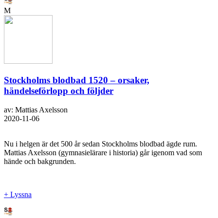
M
Stockholms blodbad 1520 – orsaker,
händelseförlopp och följder
av: Mattias Axelsson
2020-11-06
Nu i helgen är det 500 år sedan Stockholms blodbad ägde rum.
Mattias Axelsson (gymnasielärare i historia) går igenom vad som
hände och bakgrunden.
+ Lyssna