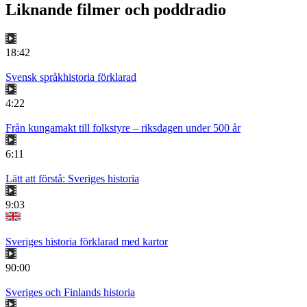
Liknande filmer och poddradio
18:42
Svensk språkhistoria förklarad
4:22
Från kungamakt till folkstyre – riksdagen under 500 år
6:11
Lätt att förstå: Sveriges historia
9:03
Sveriges historia förklarad med kartor
90:00
Sveriges och Finlands historia