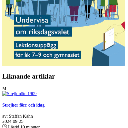
Liknande artiklar
M
Strejker förr och idag
av: Staffan Kahn
2024-09-25
Lästid 10 minuter