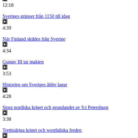
12:18
Sveriges gränser från 1150 till idag
4:39
När Finland skildes från Sverige
4:34
Gustav III tar makten
3:53
Historien om Sveriges äldre lagar
4:28
Stora nordiska kriget och grundandet av S:t Petersburg
3:38
Trettioåriga kriget och westfaliska freden