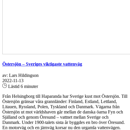
Östersjön – Sveriges viktigaste vattenväg
av: Lars Hildingson
2022-11-13
Lästid 6 minuter
Från Helsingborg till Haparanda har Sverige kust mot Östersjön. Till
Östersjön gränsar våra grannländer: Finland, Estland, Lettland,
Litauen, Ryssland, Polen, Tyskland och Danmark. Vägarna från
Östersjön ut mot världshaven går mellan de danska öarna Fyn och
Själland och genom Öresund – vattnet mellan Sverige och
Danmark. Under 1900-talets sista år byggdes en bro över Öresund.
En motorväg och en järnväg korsar nu den urgamla vattenvägen.