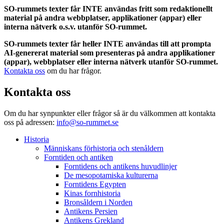
SO-rummets texter får INTE användas fritt som redaktionellt
material på andra webbplatser, applikationer (appar) eller
interna nätverk o.s.v. utanför SO-rummet.
SO-rummets texter får heller INTE användas till att prompta
AI-genererat material som presenteras på andra applikationer
(appar), webbplatser eller interna nätverk utanför SO-rummet.
Kontakta oss
om du har frågor.
Kontakta oss
Om du har synpunkter eller frågor så är du välkommen att kontakta
oss på adressen:
info@so-rummet.se
Historia
Människans förhistoria och stenåldern
Forntiden och antiken
Forntidens och antikens huvudlinjer
De mesopotamiska kulturerna
Forntidens Egypten
Kinas fornhistoria
Bronsåldern i Norden
Antikens Persien
Antikens Grekland