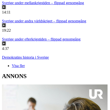
Sverige under mellankrigstiden – flippad genomgång
14:11
Sverige under andra världskriget – flippad genomgång
19:22
Sverige under efterkrigstiden – flippad genomgång
4:37
Demokratins historia i Sverige
Visa fler
ANNONS