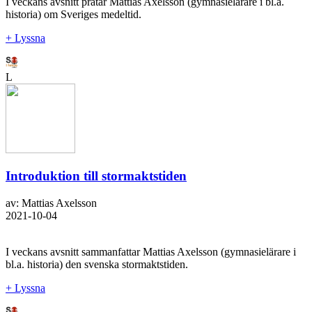
I veckans avsnitt pratar Mattias Axelsson (gymnasielärare i bl.a.
historia) om Sveriges medeltid.
+ Lyssna
L
Introduktion till stormaktstiden
av: Mattias Axelsson
2021-10-04
I veckans avsnitt sammanfattar Mattias Axelsson (gymnasielärare i
bl.a. historia) den svenska stormaktstiden.
+ Lyssna