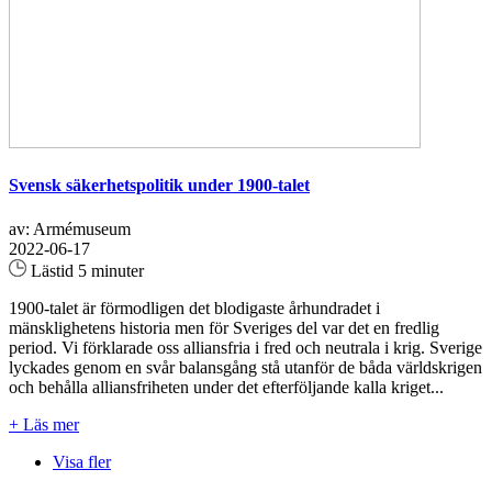
Svensk säkerhetspolitik under 1900-talet
av: Armémuseum
2022-06-17
Lästid 5 minuter
1900-talet är förmodligen det blodigaste århundradet i
mänsklighetens historia men för Sveriges del var det en fredlig
period. Vi förklarade oss alliansfria i fred och neutrala i krig. Sverige
lyckades genom en svår balansgång stå utanför de båda världskrigen
och behålla alliansfriheten under det efterföljande kalla kriget...
+ Läs mer
Visa fler