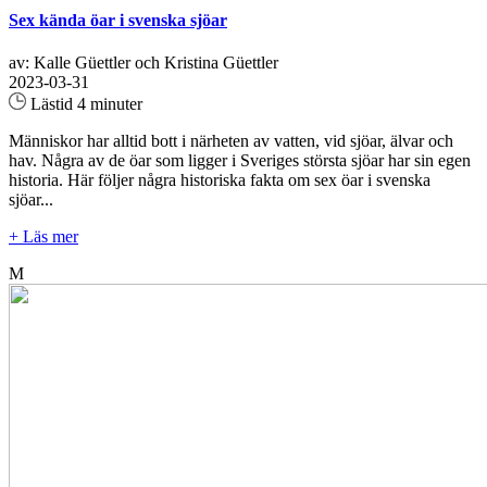
Sex kända öar i svenska sjöar
av: Kalle Güettler och Kristina Güettler
2023-03-31
Lästid 4 minuter
Människor har alltid bott i närheten av vatten, vid sjöar, älvar och
hav. Några av de öar som ligger i Sveriges största sjöar har sin egen
historia. Här följer några historiska fakta om sex öar i svenska
sjöar...
+ Läs mer
M