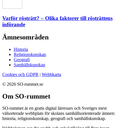
Varför rösträtt? – Olika faktorer till rösträttens
införande
Ämnesområden
Historia
Religionskunskap
Geografi
Samhällskunskap
Cookies och GDPR
|
Webbkarta
© 2026 SO-rummet.se
Om SO-rummet
SO-rummet är en gratis digital lärresurs och Sveriges mest
välsorterade webbplats för skolans samhällsorienterade ämnen:
historia, religionskunskap, geografi och samhällskunskap.