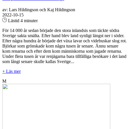
av: Lars Hildingson och Kaj Hildingson
2022-10-15
Lästid 4 minuter
För 14 000 år sedan började den stora inlandsis som täckte södra
Sverige sakta smälta. Efter hand blev land synligt längst ner i söder.
Efter några hundra år började det växa lavar och videbuskar slog rot.
Björkar som grönskade kom några tusen år senare. Ännu senare
kom renarna och efter dem kom människorna som jagade renarna.
Under flera tusen år var renjägarna bara tillfälliga besökare i det land
som långt senare skulle kallas Sverige...
+ Läs mer
M