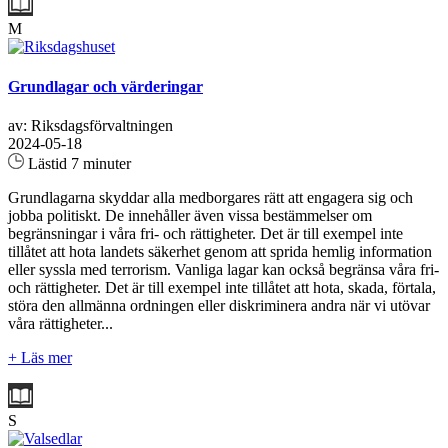
M
Grundlagar och värderingar
av: Riksdagsförvaltningen
2024-05-18
Lästid 7 minuter
Grundlagarna skyddar alla medborgares rätt att engagera sig och
jobba politiskt. De innehåller även vissa bestämmelser om
begränsningar i våra fri- och rättigheter. Det är till exempel inte
tillåtet att hota landets säkerhet genom att sprida hemlig information
eller syssla med terrorism. Vanliga lagar kan också begränsa våra fri-
och rättigheter. Det är till exempel inte tillåtet att hota, skada, förtala,
störa den allmänna ordningen eller diskriminera andra när vi utövar
våra rättigheter...
+ Läs mer
S