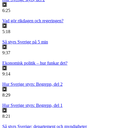
6:25
Vad gör rikdagen och regeringen?
5:18
Så styrs Sverige på 5 min
9:37
Ekonomisk politik – hur funkar det?
9:14
Hur Sverige styrs: Begrepp, del 2
8:29
Hur Sverige styrs: Begrepp, del 1
8:21
Så styrs Sverige: departement och myndigheter