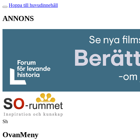
Hoppa till huvudinnehåll
ANNONS
Sh
OvanMeny