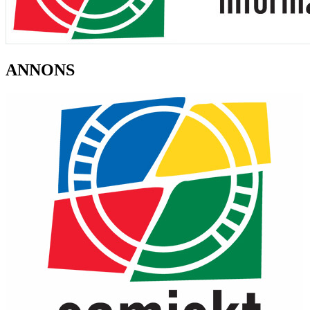
ANNONS