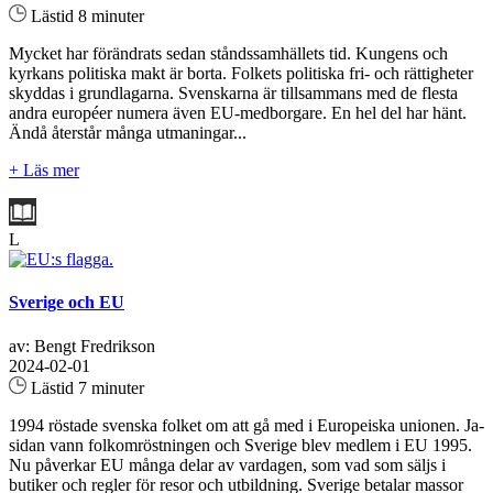
Lästid 8 minuter
Mycket har förändrats sedan ståndssamhällets tid. Kungens och
kyrkans politiska makt är borta. Folkets politiska fri- och rättigheter
skyddas i grundlagarna. Svenskarna är tillsammans med de flesta
andra européer numera även EU-medborgare. En hel del har hänt.
Ändå återstår många utmaningar...
+ Läs mer
L
Sverige och EU
av: Bengt Fredrikson
2024-02-01
Lästid 7 minuter
1994 röstade svenska folket om att gå med i Europeiska unionen. Ja-
sidan vann folkomröstningen och Sverige blev medlem i EU 1995.
Nu påverkar EU många delar av vardagen, som vad som säljs i
butiker och regler för resor och utbildning. Sverige betalar massor