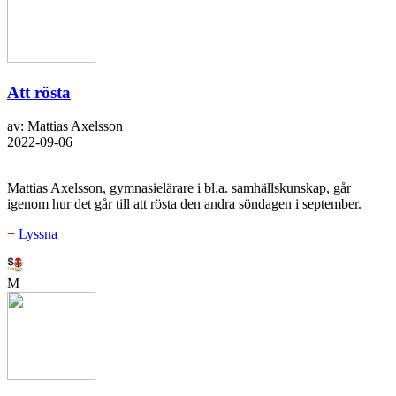
Att rösta
av: Mattias Axelsson
2022-09-06
Mattias Axelsson, gymnasielärare i bl.a. samhällskunskap, går
igenom hur det går till att rösta den andra söndagen i september.
+ Lyssna
M