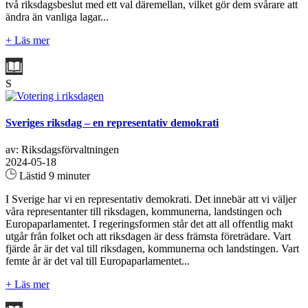
två riksdagsbeslut med ett val däremellan, vilket gör dem svårare att
ändra än vanliga lagar...
+ Läs mer
S
Sveriges riksdag – en representativ demokrati
av: Riksdagsförvaltningen
2024-05-18
Lästid 9 minuter
I Sverige har vi en representativ demokrati. Det innebär att vi väljer
våra representanter till riksdagen, kommunerna, landstingen och
Europaparlamentet. I regeringsformen står det att all offentlig makt
utgår från folket och att riksdagen är dess främsta företrädare. Vart
fjärde år är det val till riksdagen, kommunerna och landstingen. Vart
femte år är det val till Europaparlamentet...
+ Läs mer