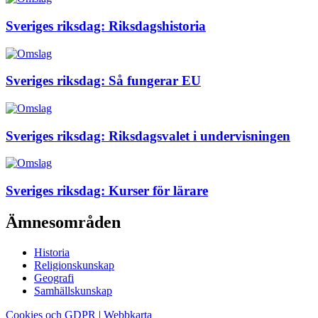
Sveriges riksdag: Riksdagshistoria
Sveriges riksdag: Så fungerar EU
Sveriges riksdag: Riksdagsvalet i undervisningen
Sveriges riksdag: Kurser för lärare
Ämnesområden
Historia
Religionskunskap
Geografi
Samhällskunskap
Cookies och GDPR
|
Webbkarta