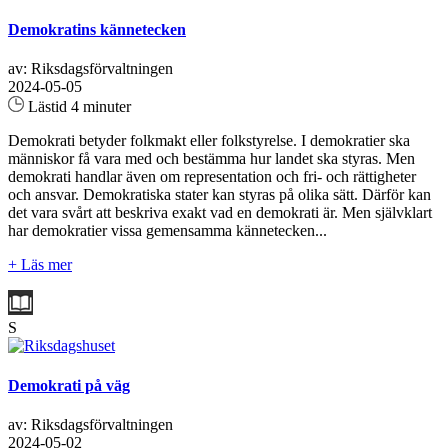
Demokratins kännetecken
av: Riksdagsförvaltningen
2024-05-05
Lästid 4 minuter
Demokrati betyder folkmakt eller folkstyrelse. I demokratier ska
människor få vara med och bestämma hur landet ska styras. Men
demokrati handlar även om representation och fri- och rättigheter
och ansvar. Demokratiska stater kan styras på olika sätt. Därför kan
det vara svårt att beskriva exakt vad en demokrati är. Men självklart
har demokratier vissa gemensamma kännetecken...
+ Läs mer
S
Demokrati på väg
av: Riksdagsförvaltningen
2024-05-02