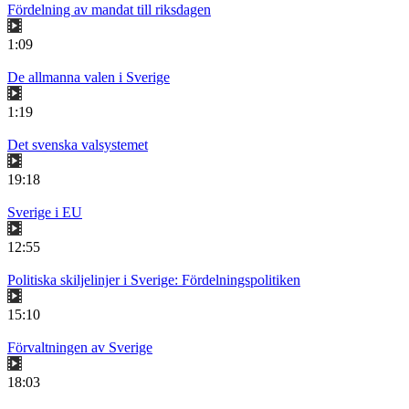
Fördelning av mandat till riksdagen
1:09
De allmanna valen i Sverige
1:19
Det svenska valsystemet
19:18
Sverige i EU
12:55
Politiska skiljelinjer i Sverige: Fördelningspolitiken
15:10
Förvaltningen av Sverige
18:03