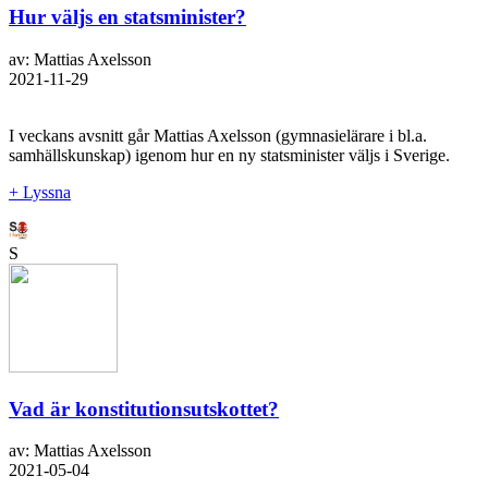
Hur väljs en statsminister?
av: Mattias Axelsson
2021-11-29
I veckans avsnitt går Mattias Axelsson (gymnasielärare i bl.a.
samhällskunskap) igenom hur en ny statsminister väljs i Sverige.
+ Lyssna
S
Vad är konstitutionsutskottet?
av: Mattias Axelsson
2021-05-04