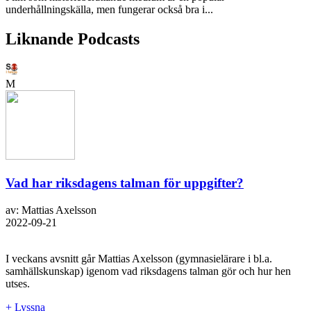
underhållningskälla, men fungerar också bra i...
Liknande Podcasts
M
Vad har riksdagens talman för uppgifter?
av: Mattias Axelsson
2022-09-21
I veckans avsnitt går Mattias Axelsson (gymnasielärare i bl.a.
samhällskunskap) igenom vad riksdagens talman gör och hur hen
utses.
+ Lyssna