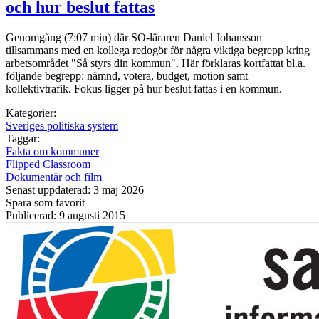
och hur beslut fattas
Genomgång (7:07 min) där SO-läraren Daniel Johansson
tillsammans med en kollega redogör för några viktiga begrepp kring
arbetsområdet "Så styrs din kommun". Här förklaras kortfattat bl.a.
följande begrepp: nämnd, votera, budget, motion samt
kollektivtrafik. Fokus ligger på hur beslut fattas i en kommun.
Kategorier:
Sveriges politiska system
Taggar:
Fakta om kommuner
Flipped Classroom
Dokumentär och film
Senast uppdaterad: 3 maj 2026
Spara som favorit
Publicerad: 9 augusti 2015