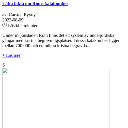
Lätta fakta om Roms katakomber
av: Carsten Ryytty
2023-08-09
Lästid 2 minuter
Under miljonstaden Rom finns det ett system av underjordiska
gångar med kristna begravningsplatser. I dessa katakomber ligger
mellan 700 000 och en miljon kristna begravda...
+ Läs mer
S