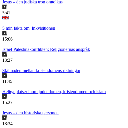
Jesus – den judiska tron omtolkas
5:41
5 min fakta om: Inkvisitionen
15:06
Israel-Palestinakonflikten: Religionernas anspråk
13:27
Skillnaden mellan kristendomens riktningar
11:45
Heliga platser inom judendomen, kristendomen och islam
15:27
Jesus – den historiska personen
18:34