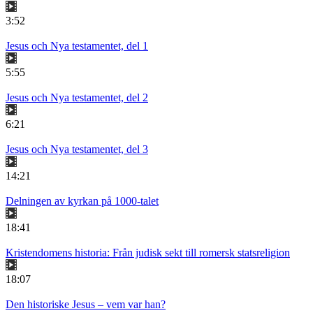
3:52
Jesus och Nya testamentet, del 1
5:55
Jesus och Nya testamentet, del 2
6:21
Jesus och Nya testamentet, del 3
14:21
Delningen av kyrkan på 1000-talet
18:41
Kristendomens historia: Från judisk sekt till romersk statsreligion
18:07
Den historiske Jesus – vem var han?