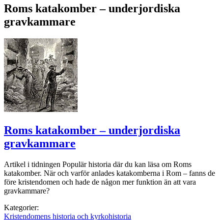
Roms katakomber – underjordiska
gravkammare
Roms katakomber – underjordiska
gravkammare
Artikel i tidningen Populär historia där du kan läsa om Roms
katakomber. När och varför anlades katakomberna i Rom – fanns de
före kristendomen och hade de någon mer funktion än att vara
gravkammare?
Kategorier:
Kristendomens historia och kyrkohistoria