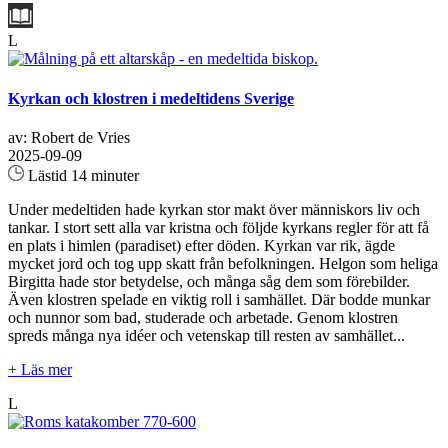
L
Kyrkan och klostren i medeltidens Sverige
av: Robert de Vries
2025-09-09
Lästid 14 minuter
Under medeltiden hade kyrkan stor makt över människors liv och
tankar. I stort sett alla var kristna och följde kyrkans regler för att få
en plats i himlen (paradiset) efter döden. Kyrkan var rik, ägde
mycket jord och tog upp skatt från befolkningen. Helgon som heliga
Birgitta hade stor betydelse, och många såg dem som förebilder.
Även klostren spelade en viktig roll i samhället. Där bodde munkar
och nunnor som bad, studerade och arbetade. Genom klostren
spreds många nya idéer och vetenskap till resten av samhället...
+ Läs mer
L