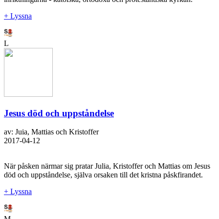
+ Lyssna
L
Jesus död och uppståndelse
av: Juia, Mattias och Kristoffer
2017-04-12
När påsken närmar sig pratar Julia, Kristoffer och Mattias om Jesus
död och uppståndelse, själva orsaken till det kristna påskfirandet.
+ Lyssna
M