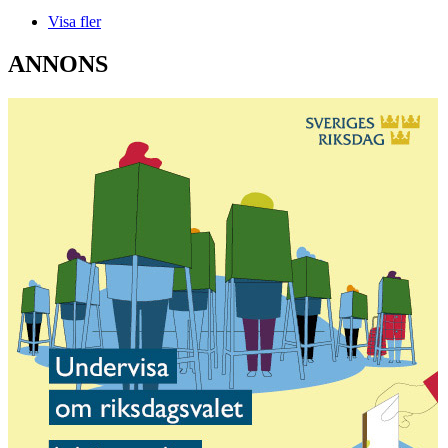
Visa fler
ANNONS