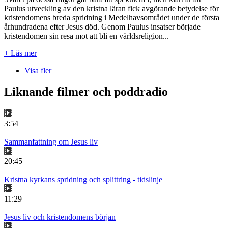
Paulus utveckling av den kristna läran fick avgörande betydelse för
kristendomens breda spridning i Medelhavsområdet under de första
århundradena efter Jesus död. Genom Paulus insatser började
kristendomen sin resa mot att bli en världsreligion...
+ Läs mer
Visa fler
Liknande filmer och poddradio
3:54
Sammanfattning om Jesus liv
20:45
Kristna kyrkans spridning och splittring - tidslinje
11:29
Jesus liv och kristendomens början