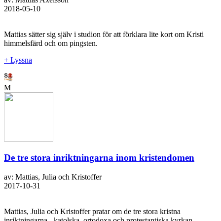
2018-05-10
Mattias sätter sig själv i studion för att förklara lite kort om Kristi
himmelsfärd och om pingsten.
+ Lyssna
M
De tre stora inriktningarna inom kristendomen
av: Mattias, Julia och Kristoffer
2017-10-31
Mattias, Julia och Kristoffer pratar om de tre stora kristna
inriktningarna - katolska, ortodoxa och protestantiska kyrkan.