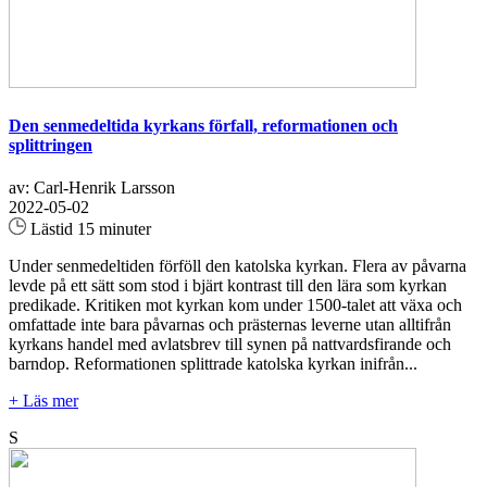
Den senmedeltida kyrkans förfall, reformationen och
splittringen
av: Carl-Henrik Larsson
2022-05-02
Lästid 15 minuter
Under senmedeltiden förföll den katolska kyrkan. Flera av påvarna
levde på ett sätt som stod i bjärt kontrast till den lära som kyrkan
predikade. Kritiken mot kyrkan kom under 1500-talet att växa och
omfattade inte bara påvarnas och prästernas leverne utan alltifrån
kyrkans handel med avlatsbrev till synen på nattvardsfirande och
barndop. Reformationen splittrade katolska kyrkan inifrån...
+ Läs mer
S