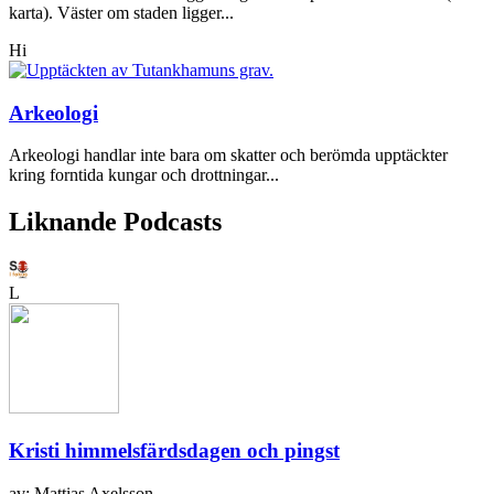
karta). Väster om staden ligger...
Hi
Arkeologi
Arkeologi handlar inte bara om skatter och berömda upptäckter
kring forntida kungar och drottningar...
Liknande Podcasts
L
Kristi himmelsfärdsdagen och pingst
av: Mattias Axelsson