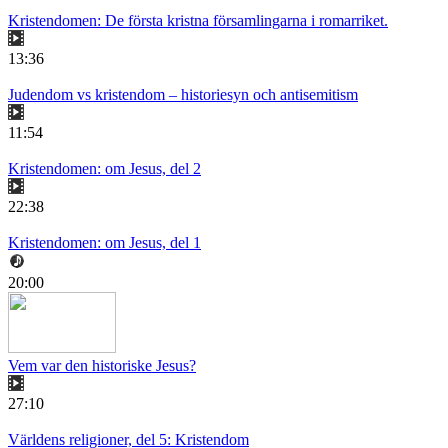
Kristendomen: De första kristna församlingarna i romarriket.
13:36
Judendom vs kristendom – historiesyn och antisemitism
11:54
Kristendomen: om Jesus, del 2
22:38
Kristendomen: om Jesus, del 1
20:00
Vem var den historiske Jesus?
27:10
Världens religioner, del 5: Kristendom