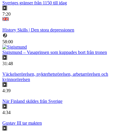
Sveriges gränser från 1150 till idag
7:20
History Skills | Den stora depressionen
58:00
Sigismund – Vasaprinsen som kuppades bort från tronen
31:48
Väckelserörelsen, nykterhetsrörelsen, arbetarrörelsen och
kvinnorörelsen
4:39
När Finland skildes från Sverige
4:34
Gustav III tar makten