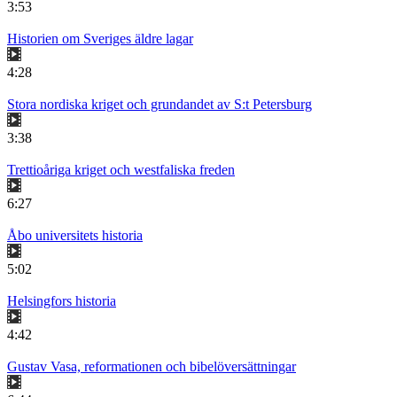
3:53
Historien om Sveriges äldre lagar
4:28
Stora nordiska kriget och grundandet av S:t Petersburg
3:38
Trettioåriga kriget och westfaliska freden
6:27
Åbo universitets historia
5:02
Helsingfors historia
4:42
Gustav Vasa, reformationen och bibelöversättningar