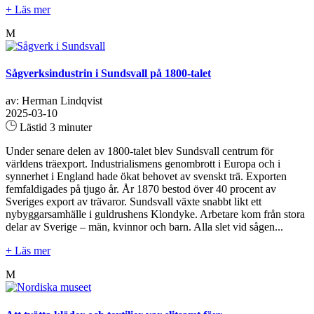
+ Läs mer
M
Sågverksindustrin i Sundsvall på 1800-talet
av: Herman Lindqvist
2025-03-10
Lästid 3 minuter
Under senare delen av 1800-talet blev Sundsvall centrum för
världens träexport. Industrialismens genombrott i Europa och i
synnerhet i England hade ökat behovet av svenskt trä. Exporten
femfaldigades på tjugo år. År 1870 bestod över 40 procent av
Sveriges export av trävaror. Sundsvall växte snabbt likt ett
nybyggarsamhälle i guldrushens Klondyke. Arbetare kom från stora
delar av Sverige – män, kvinnor och barn. Alla slet vid sågen...
+ Läs mer
M