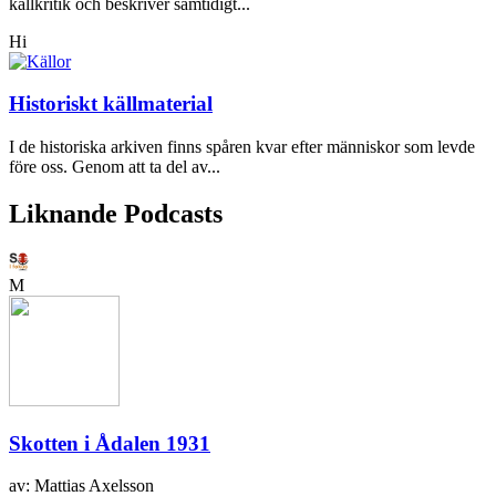
källkritik och beskriver samtidigt...
Hi
Historiskt källmaterial
I de historiska arkiven finns spåren kvar efter människor som levde
före oss. Genom att ta del av...
Liknande Podcasts
M
Skotten i Ådalen 1931
av: Mattias Axelsson