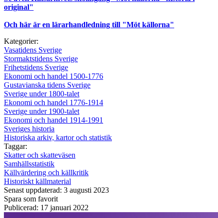
original"
Och här är en lärarhandledning till "Möt källorna"
Kategorier:
Vasatidens Sverige
Stormaktstidens Sverige
Frihetstidens Sverige
Ekonomi och handel 1500-1776
Gustavianska tidens Sverige
Sverige under 1800-talet
Ekonomi och handel 1776-1914
Sverige under 1900-talet
Ekonomi och handel 1914-1991
Sveriges historia
Historiska arkiv, kartor och statistik
Taggar:
Skatter och skatteväsen
Samhällsstatistik
Källvärdering och källkritik
Historiskt källmaterial
Senast uppdaterad: 3 augusti 2023
Spara som favorit
Publicerad: 17 januari 2022