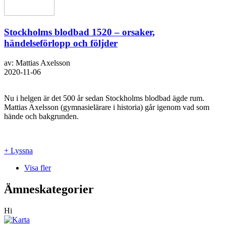
Stockholms blodbad 1520 – orsaker,
händelseförlopp och följder
av: Mattias Axelsson
2020-11-06
Nu i helgen är det 500 år sedan Stockholms blodbad ägde rum.
Mattias Axelsson (gymnasielärare i historia) går igenom vad som
hände och bakgrunden.
+ Lyssna
Visa fler
Ämneskategorier
Hi