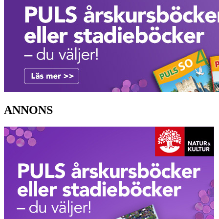
ANNONS