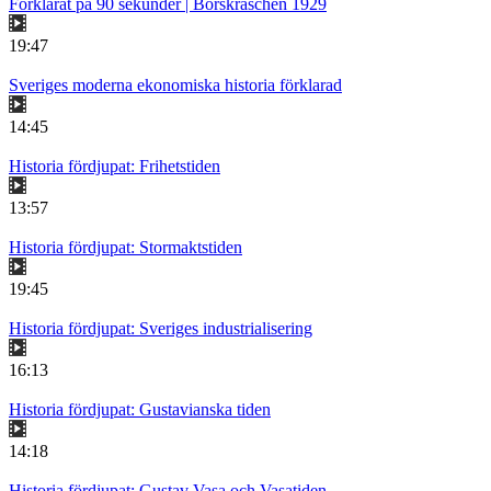
Förklarat på 90 sekunder | Börskraschen 1929
19:47
Sveriges moderna ekonomiska historia förklarad
14:45
Historia fördjupat: Frihetstiden
13:57
Historia fördjupat: Stormaktstiden
19:45
Historia fördjupat: Sveriges industrialisering
16:13
Historia fördjupat: Gustavianska tiden
14:18
Historia fördjupat: Gustav Vasa och Vasatiden