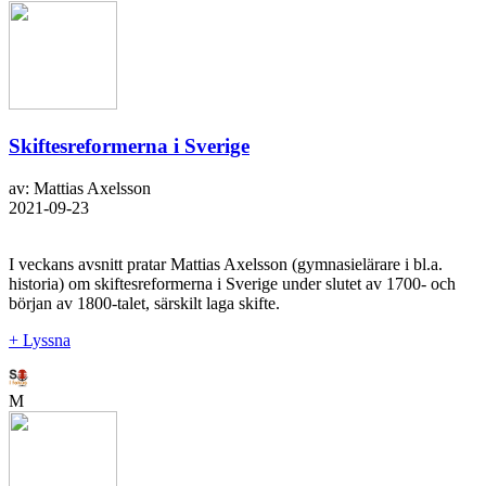
Skiftesreformerna i Sverige
av: Mattias Axelsson
2021-09-23
I veckans avsnitt pratar Mattias Axelsson (gymnasielärare i bl.a.
historia) om skiftesreformerna i Sverige under slutet av 1700- och
början av 1800-talet, särskilt laga skifte.
+ Lyssna
M