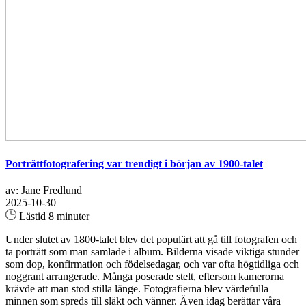
Porträttfotografering var trendigt i början av 1900-talet
av: Jane Fredlund
2025-10-30
Lästid 8 minuter
Under slutet av 1800-talet blev det populärt att gå till fotografen och
ta porträtt som man samlade i album. Bilderna visade viktiga stunder
som dop, konfirmation och födelsedagar, och var ofta högtidliga och
noggrant arrangerade. Många poserade stelt, eftersom kamerorna
krävde att man stod stilla länge. Fotografierna blev värdefulla
minnen som spreds till släkt och vänner. Även idag berättar våra