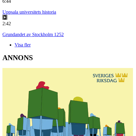
6:44
Uppsala universitets historia
2:42
Grundandet av Stockholm 1252
Visa fler
ANNONS