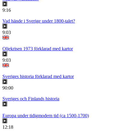
9:16
Vad hände i Sverige under 1800-talet?
9:03
Oljekrisen 1973 förklarad med kartor
9:03
Sveriges historia förklarad med kartor
90:00
Sveriges och Finlands historia
Europa under tidigmodern tid (ca 1500-1700)
12:18