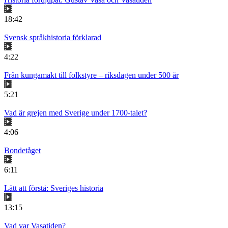
18:42
Svensk språkhistoria förklarad
4:22
Från kungamakt till folkstyre – riksdagen under 500 år
5:21
Vad är grejen med Sverige under 1700-talet?
4:06
Bondetåget
6:11
Lätt att förstå: Sveriges historia
13:15
Vad var Vasatiden?