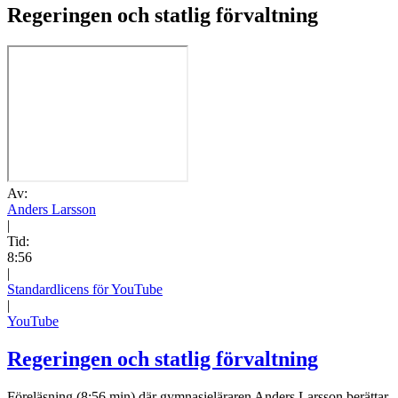
Regeringen och statlig förvaltning
Av:
Anders Larsson
|
Tid:
8:56
|
Standardlicens för YouTube
|
YouTube
Regeringen och statlig förvaltning
Föreläsning (8:56 min) där gymnasieläraren Anders Larsson berättar