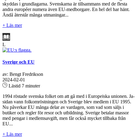
skyddas i grundlagarna. Svenskarna är tillsammans med de flesta
andra européer numera även EU-medborgare. En hel del har hänt.
Ändå återstår många utmaningar...
+ Läs mer
L
Sverige och EU
av: Bengt Fredrikson
2024-02-01
Lästid 7 minuter
1994 röstade svenska folket om att gå med i Europeiska unionen. Ja-
sidan vann folkomröstningen och Sverige blev medlem i EU 1995.
Nu påverkar EU många delar av vardagen, som vad som säljs i
butiker och regler för resor och utbildning. Sverige betalar massor
med pengar i medlemsavgift, men får också mycket tillbaka från
EU...
+ Läs mer