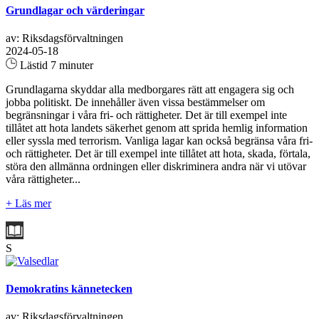
Grundlagar och värderingar
av: Riksdagsförvaltningen
2024-05-18
Lästid 7 minuter
Grundlagarna skyddar alla medborgares rätt att engagera sig och
jobba politiskt. De innehåller även vissa bestämmelser om
begränsningar i våra fri- och rättigheter. Det är till exempel inte
tillåtet att hota landets säkerhet genom att sprida hemlig information
eller syssla med terrorism. Vanliga lagar kan också begränsa våra fri-
och rättigheter. Det är till exempel inte tillåtet att hota, skada, förtala,
störa den allmänna ordningen eller diskriminera andra när vi utövar
våra rättigheter...
+ Läs mer
S
Demokratins kännetecken
av: Riksdagsförvaltningen