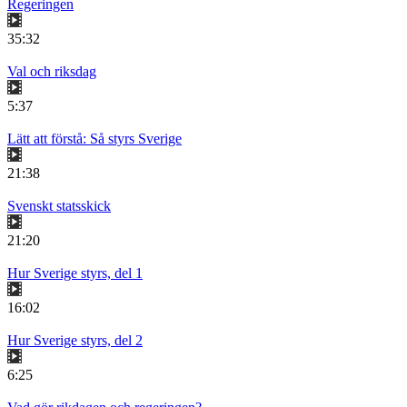
Regeringen
35:32
Val och riksdag
5:37
Lätt att förstå: Så styrs Sverige
21:38
Svenskt statsskick
21:20
Hur Sverige styrs, del 1
16:02
Hur Sverige styrs, del 2
6:25