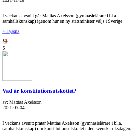
2021-11-29
I veckans avsnitt går Mattias Axelsson (gymnasielärare i bl.a.
samhällskunskap) igenom hur en ny statsminister väljs i Sverige.
+ Lyssna
S
Vad är konstitutionsutskottet?
av: Mattias Axelsson
2021-05-04
I veckans avsnitt pratar Mattias Axelsson (gymnasielärare i bl.a.
samhällskunskap) om konstitutionsutskottet i den svenska riksdagen.