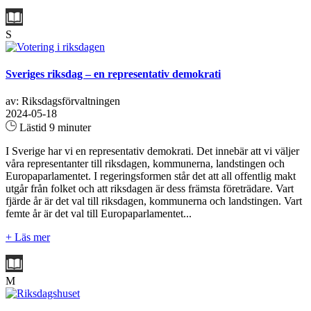
S
Sveriges riksdag – en representativ demokrati
av: Riksdagsförvaltningen
2024-05-18
Lästid 9 minuter
I Sverige har vi en representativ demokrati. Det innebär att vi väljer
våra representanter till riksdagen, kommunerna, landstingen och
Europaparlamentet. I regeringsformen står det att all offentlig makt
utgår från folket och att riksdagen är dess främsta företrädare. Vart
fjärde år är det val till riksdagen, kommunerna och landstingen. Vart
femte år är det val till Europaparlamentet...
+ Läs mer
M