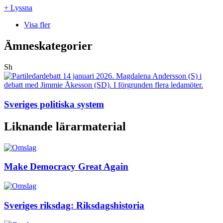
+ Lyssna
Visa fler
Ämneskategorier
Sh
Sveriges politiska system
Liknande lärarmaterial
Make Democracy Great Again
Sveriges riksdag: Riksdagshistoria