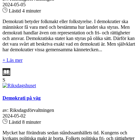
2024-05-05
Lästid 4 minuter
Demokrati betyder folkmakt eller folkstyrelse. I demokratier ska
människor få vara med och bestämma hur landet ska styras. Men
demokrati handlar även om representation och fri- och rättigheter
och ansvar. Demokratiska stater kan styras på olika sätt. Därför kan
det vara svårt att beskriva exakt vad en demokrati är. Men självklart
har demokratier vissa gemensamma kännetecken...
+ Läs mer
S
Demokrati på väg
av: Riksdagsförvaltningen
2024-05-02
Lästid 8 minuter
Mycket har förändrats sedan ståndssamhällets tid. Kungens och
kyrkans politiska makt är borta. Folkets politiska fri- och rättigheter