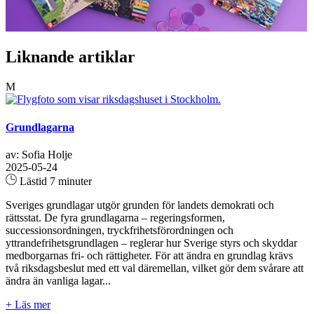
Liknande artiklar
M
Grundlagarna
av: Sofia Holje
2025-05-24
Lästid 7 minuter
Sveriges grundlagar utgör grunden för landets demokrati och
rättsstat. De fyra grundlagarna – regeringsformen,
successionsordningen, tryckfrihetsförordningen och
yttrandefrihetsgrundlagen – reglerar hur Sverige styrs och skyddar
medborgarnas fri- och rättigheter. För att ändra en grundlag krävs
två riksdagsbeslut med ett val däremellan, vilket gör dem svårare att
ändra än vanliga lagar...
+ Läs mer