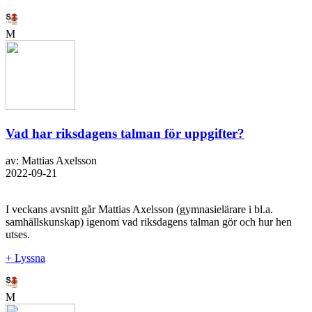
M
Vad har riksdagens talman för uppgifter?
av: Mattias Axelsson
2022-09-21
I veckans avsnitt går Mattias Axelsson (gymnasielärare i bl.a.
samhällskunskap) igenom vad riksdagens talman gör och hur hen
utses.
+ Lyssna
M