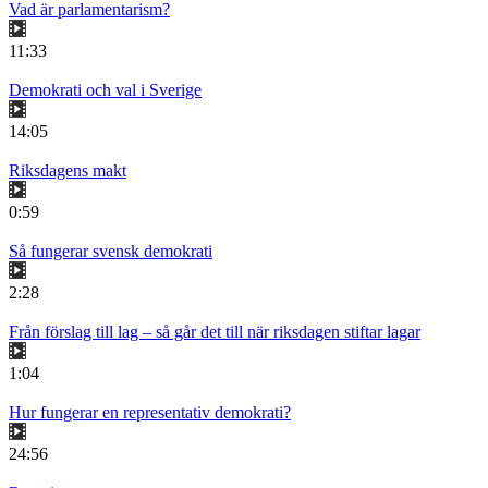
Vad är parlamentarism?
11:33
Demokrati och val i Sverige
14:05
Riksdagens makt
0:59
Så fungerar svensk demokrati
2:28
Från förslag till lag – så går det till när riksdagen stiftar lagar
1:04
Hur fungerar en representativ demokrati?
24:56