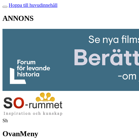
Hoppa till huvudinnehåll
ANNONS
Sh
OvanMeny