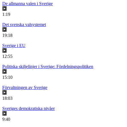
De allmanna valen i Sverige
1:19
Det svenska valsystemet
19:18
Sverige i EU
12:55
Politiska skiljelinjer i Sverige: Fördelningspolitiken
15:10
Förvaltningen av Sverige
18:03
Sveriges demokratiska nivåer
9:40