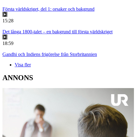
Första världskriget, del 1: orsaker och bakgrund
15:28
Det långa 1800-talet – en bakgrund till första världskriget
18:59
Gandhi och Indiens frigörelse från Storbritannien
Visa fler
ANNONS