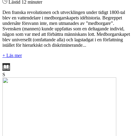
Lästid 12 minuter
Den franska revolutionen och utvecklingen under tidigt 1800-tal
blev en vattendelare i medborgarskapets idéhistoria. Begreppet
undersåte försvann inte, men utmanades av ”medborgare”.
Svensken (mannen) kunde uppfattas som en deltagande individ,
någon som var med att förbättra människans lott. Medborgarskapet
blev universellt (omfattande alla) och lagstadgat i en författning
istället för hierarkiskt och diskriminerande...
+ Läs mer
S