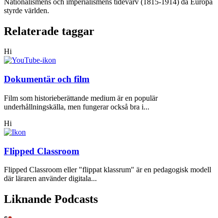
Nationalismens och imperialismens tidevarv (1815-1914) då Europa
styrde världen.
Relaterade taggar
Hi
Dokumentär och film
Film som historieberättande medium är en populär
underhållningskälla, men fungerar också bra i...
Hi
Flipped Classroom
Flipped Classroom eller "flippat klassrum" är en pedagogisk modell
där läraren använder digitala...
Liknande Podcasts