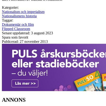
Kategorier:
Nationalism och imperialism
Nationalismens historia
Taggar:
Dokumentär och film
Flipped Classroom
Senast uppdaterad: 3 augusti 2023
Spara som favorit
Publicerad: 27 november 2013
ANNONS