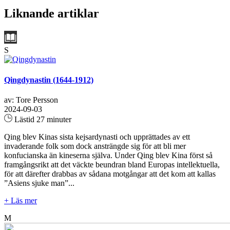
Liknande artiklar
S
Qingdynastin (1644-1912)
av: Tore Persson
2024-09-03
Lästid 27 minuter
Qing blev Kinas sista kejsardynasti och upprättades av ett
invaderande folk som dock ansträngde sig för att bli mer
konfucianska än kineserna själva. Under Qing blev Kina först så
framgångsrikt att det väckte beundran bland Europas intellektuella,
för att därefter drabbas av sådana motgångar att det kom att kallas
”Asiens sjuke man”...
+ Läs mer
M