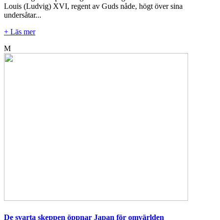
Louis (Ludvig) XVI, regent av Guds nåde, högt över sina
undersåtar...
+ Läs mer
M
De svarta skeppen öppnar Japan för omvärlden