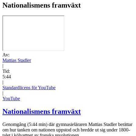
Nationalismens framväxt
Av:
Mattias Stadler
|
Tid:
5:44
|
Standardlicens för YouTube
|
YouTube
Nationalismens framväxt
Genomgång (5:44 min) där gymnasieläraren Mattias Stadler berättar
om hur tanken om nationen uppstod och bredde ut sig under 1800-
talet i kölvattnet av franska revolutionen.