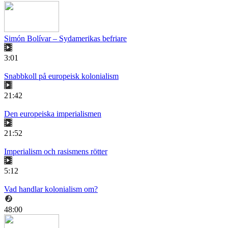
Simón Bolívar – Sydamerikas befriare
3:01
Snabbkoll på europeisk kolonialism
21:42
Den europeiska imperialismen
21:52
Imperialism och rasismens rötter
5:12
Vad handlar kolonialism om?
48:00