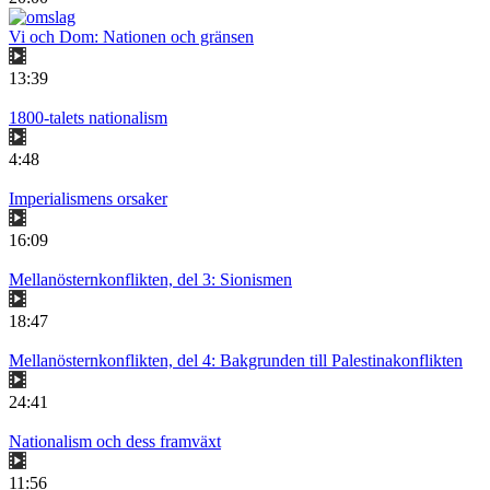
Vi och Dom: Nationen och gränsen
13:39
1800-talets nationalism
4:48
Imperialismens orsaker
16:09
Mellanösternkonflikten, del 3: Sionismen
18:47
Mellanösternkonflikten, del 4: Bakgrunden till Palestinakonflikten
24:41
Nationalism och dess framväxt
11:56