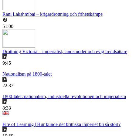
Rani Lakshmibai – krigardrottning och frihetskämpe
51:00
Drottning Victoria – imperialist, landsmoder och evig trendsättare
9:45
Nationalism på 1800-talet
22:37
1800-talet: nationalism, industriella revolutionen och imperialism
8:33
Fire of Learning | Hur kunde det brittiska imperiet bli så stort?
10:59