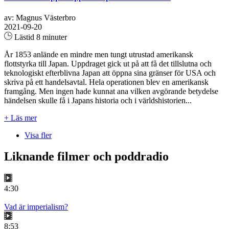
av: Magnus Västerbro
2021-09-20
Lästid 8 minuter
År 1853 anlände en mindre men tungt utrustad amerikansk
flottstyrka till Japan. Uppdraget gick ut på att få det tillslutna och
teknologiskt efterblivna Japan att öppna sina gränser för USA och
skriva på ett handelsavtal. Hela operationen blev en amerikansk
framgång. Men ingen hade kunnat ana vilken avgörande betydelse
händelsen skulle få i Japans historia och i världshistorien...
+ Läs mer
Visa fler
Liknande filmer och poddradio
4:30
Vad är imperialism?
8:53