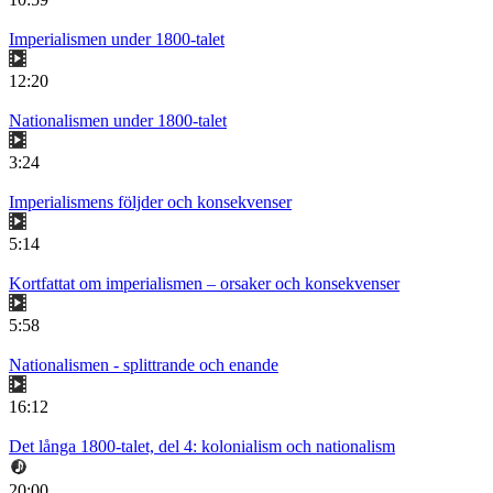
Imperialismen under 1800-talet
12:20
Nationalismen under 1800-talet
3:24
Imperialismens följder och konsekvenser
5:14
Kortfattat om imperialismen – orsaker och konsekvenser
5:58
Nationalismen - splittrande och enande
16:12
Det långa 1800-talet, del 4: kolonialism och nationalism
20:00