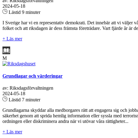
av: Riksdagsförvaltningen
2024-05-18
Lästid 9 minuter
I Sverige har vi en representativ demokrati. Det innebär att vi väljer 
folket och att riksdagen är dess främsta företrädare. Vart fjärde år är 
+ Läs mer
M
Grundlagar och värderingar
av: Riksdagsförvaltningen
2024-05-18
Lästid 7 minuter
Grundlagarna skyddar alla medborgares rätt att engagera sig och jobba po
säkerhet genom att sprida hemlig information eller syssla med terrorism.
ordningen eller diskriminera andra när vi utövar våra rättigheter...
+ Läs mer