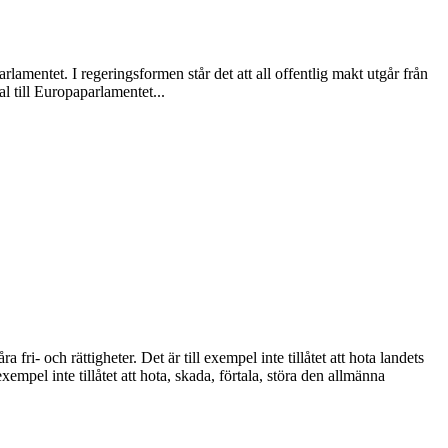
lamentet. I regeringsformen står det att all offentlig makt utgår från
al till Europaparlamentet...
i- och rättigheter. Det är till exempel inte tillåtet att hota landets
empel inte tillåtet att hota, skada, förtala, störa den allmänna