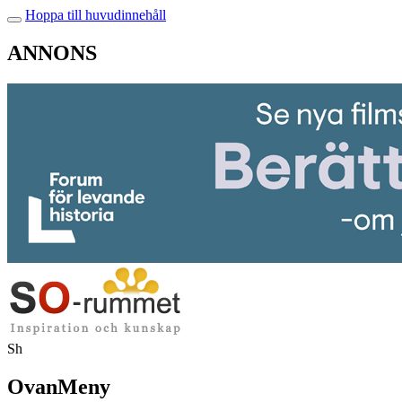
Hoppa till huvudinnehåll
ANNONS
Sh
OvanMeny