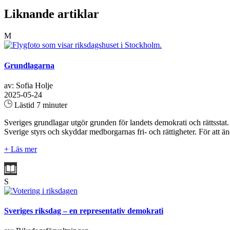
Liknande artiklar
M
Grundlagarna
av: Sofia Holje
2025-05-24
Lästid 7 minuter
Sveriges grundlagar utgör grunden för landets demokrati och rättsstat
Sverige styrs och skyddar medborgarnas fri- och rättigheter. För att än
+ Läs mer
S
Sveriges riksdag – en representativ demokrati