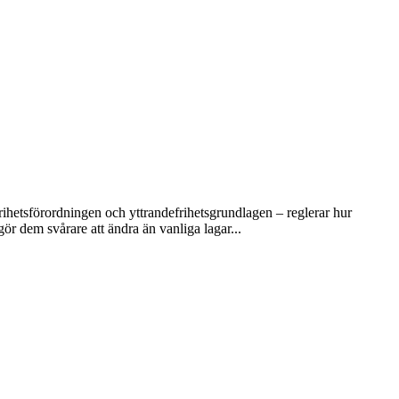
rihetsförordningen och yttrandefrihetsgrundlagen – reglerar hur
ör dem svårare att ändra än vanliga lagar...