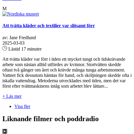
M
Att tvätta kläder och textilier var slitsamt förr
av: Jane Fredlund
2025-03-03
Lästid 17 minuter
Att tvätta kläder var förr i tiden ett mycket tungt och tidskrävande
arbete som nästan alltid utfördes av kvinnor. Stortvätten skedde
oftast två gånger om året och krävde många tunga arbetsmoment.
Vattnet fick dessutom hämtas för hand, och sköljningen skedde ofta i
iskalla vattendrag. Metoderna utvecklades med tiden, men det var
först efter tvättmaskinens intåg som arbetet blev lättare...
+ Läs mer
Visa fler
Liknande filmer och poddradio