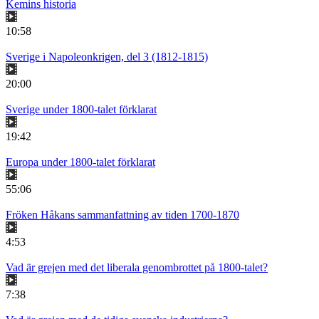
Kemins historia
10:58
Sverige i Napoleonkrigen, del 3 (1812-1815)
20:00
Sverige under 1800-talet förklarat
19:42
Europa under 1800-talet förklarat
55:06
Fröken Håkans sammanfattning av tiden 1700-1870
4:53
Vad är grejen med det liberala genombrottet på 1800-talet?
7:38