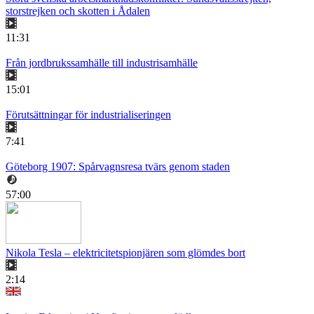
storstrejken och skotten i Ådalen
11:31
Från jordbrukssamhälle till industrisamhälle
15:01
Förutsättningar för industrialiseringen
7:41
Göteborg 1907: Spårvagnsresa tvärs genom staden
57:00
Nikola Tesla – elektricitetspionjären som glömdes bort
2:14