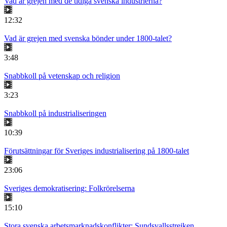
Vad är grejen med de tidiga svenska industrierna?
12:32
Vad är grejen med svenska bönder under 1800-talet?
3:48
Snabbkoll på vetenskap och religion
3:23
Snabbkoll på industrialiseringen
10:39
Förutsättningar för Sveriges industrialisering på 1800-talet
23:06
Sveriges demokratisering: Folkrörelserna
15:10
Stora svenska arbetsmarknadskonflikter: Sundsvallsstrejken,