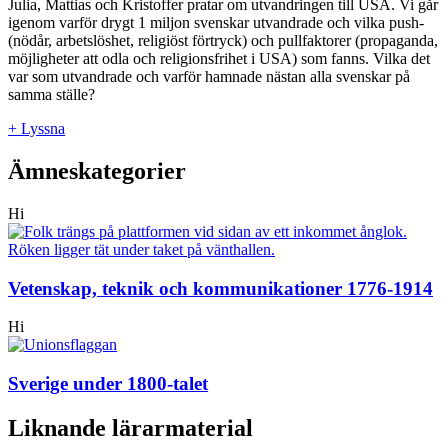
Julia, Mattias och Kristoffer pratar om utvandringen till USA. Vi går
igenom varför drygt 1 miljon svenskar utvandrade och vilka push-
(nödår, arbetslöshet, religiöst förtryck) och pullfaktorer (propaganda,
möjligheter att odla och religionsfrihet i USA) som fanns. Vilka det
var som utvandrade och varför hamnade nästan alla svenskar på
samma ställe?
+ Lyssna
Ämneskategorier
Hi
Vetenskap, teknik och kommunikationer 1776-1914
Hi
Sverige under 1800-talet
Liknande lärarmaterial