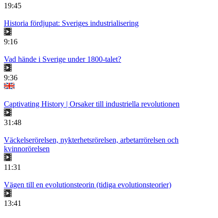
19:45
Historia fördjupat: Sveriges industrialisering
9:16
Vad hände i Sverige under 1800-talet?
9:36
Captivating History | Orsaker till industriella revolutionen
31:48
Väckelserörelsen, nykterhetsrörelsen, arbetarrörelsen och
kvinnorörelsen
11:31
Vägen till en evolutionsteorin (tidiga evolutionsteorier)
13:41