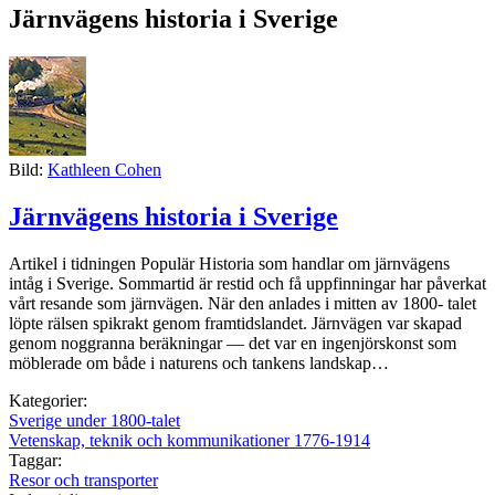
Järnvägens historia i Sverige
Bild:
Kathleen Cohen
Järnvägens historia i Sverige
Artikel i tidningen Populär Historia som handlar om järnvägens
intåg i Sverige. Sommartid är restid och få uppfinningar har påverkat
vårt resande som järnvägen. När den anlades i mitten av 1800- talet
löpte rälsen spikrakt genom framtidslandet. Järnvägen var skapad
genom noggranna beräkningar — det var en ingenjörskonst som
möblerade om både i naturens och tankens landskap…
Kategorier:
Sverige under 1800-talet
Vetenskap, teknik och kommunikationer 1776-1914
Taggar:
Resor och transporter