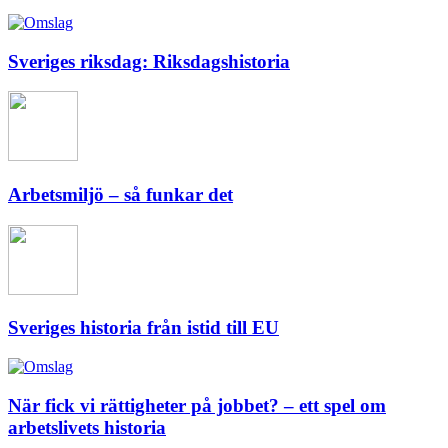
Sveriges riksdag: Riksdagshistoria
Arbetsmiljö – så funkar det
Sveriges historia från istid till EU
När fick vi rättigheter på jobbet? – ett spel om
arbetslivets historia