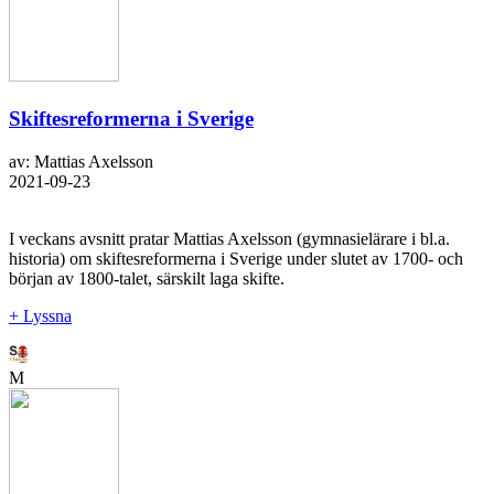
Skiftesreformerna i Sverige
av: Mattias Axelsson
2021-09-23
I veckans avsnitt pratar Mattias Axelsson (gymnasielärare i bl.a.
historia) om skiftesreformerna i Sverige under slutet av 1700- och
början av 1800-talet, särskilt laga skifte.
+ Lyssna
M