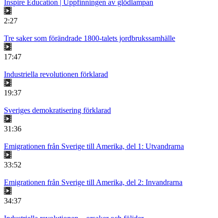
Inspire Education | Uppfinningen av glödlampan
2:27
Tre saker som förändrade 1800-talets jordbrukssamhälle
17:47
Industriella revolutionen förklarad
19:37
Sveriges demokratisering förklarad
31:36
Emigrationen från Sverige till Amerika, del 1: Utvandrarna
33:52
Emigrationen från Sverige till Amerika, del 2: Invandrarna
34:37