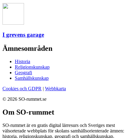
I grevens garage
Ämnesområden
Historia
Religionskunskap
Geografi
Samhällskunskap
Cookies och GDPR
|
Webbkarta
© 2026 SO-rummet.se
Om SO-rummet
SO-rummet är en gratis digital lärresurs och Sveriges mest
välsorterade webbplats för skolans samhällsorienterade ämnen:
historia, religionskunskap, geografi och samhällskunskap.