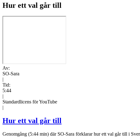
Hur ett val går till
Av:
SO-Sara
|
Tid:
5:44
|
Standardlicens för YouTube
|
Hur ett val går till
Genomgång (5:44 min) där SO-Sara förklarar hur ett val går till i Sver