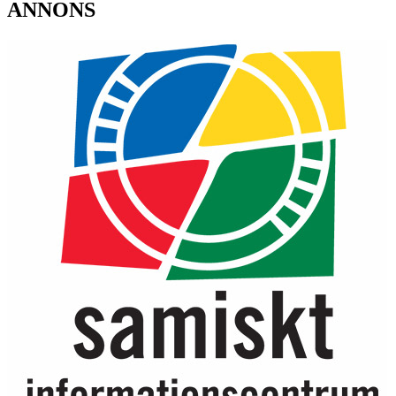
ANNONS