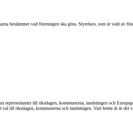
a bestämmer vad föreningen ska göra. Styrelsen, som är vald av föreni
våra representanter till riksdagen, kommunerna, landstingen och Europapar
det val till riksdagen, kommunerna och landstingen. Vart femte år är det v