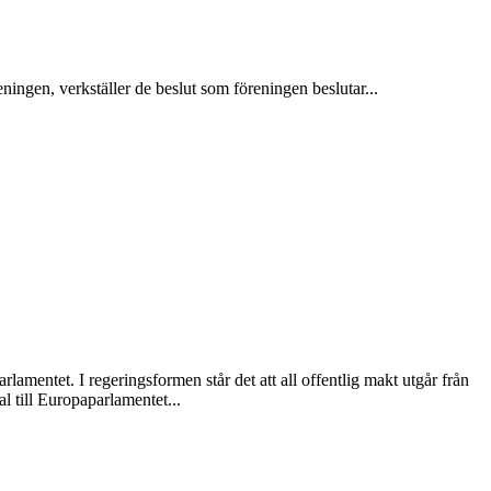
ngen, verkställer de beslut som föreningen beslutar...
lamentet. I regeringsformen står det att all offentlig makt utgår från
al till Europaparlamentet...