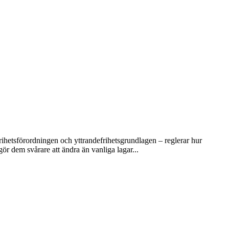
rihetsförordningen och yttrandefrihetsgrundlagen – reglerar hur
ör dem svårare att ändra än vanliga lagar...