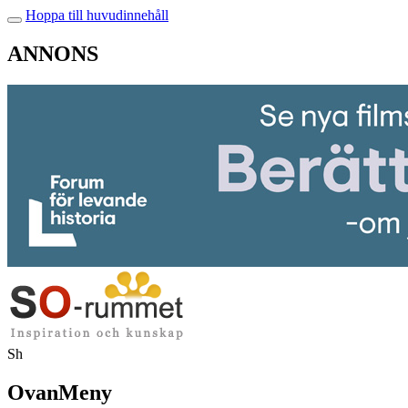
Hoppa till huvudinnehåll
ANNONS
Sh
OvanMeny