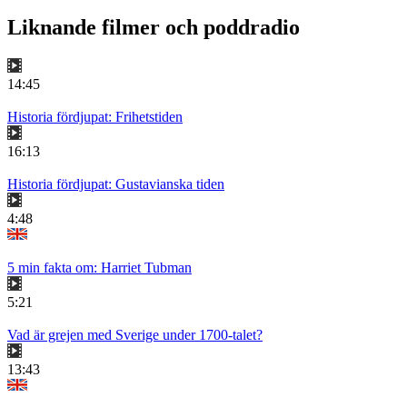
Liknande filmer och poddradio
14:45
Historia fördjupat: Frihetstiden
16:13
Historia fördjupat: Gustavianska tiden
4:48
5 min fakta om: Harriet Tubman
5:21
Vad är grejen med Sverige under 1700-talet?
13:43