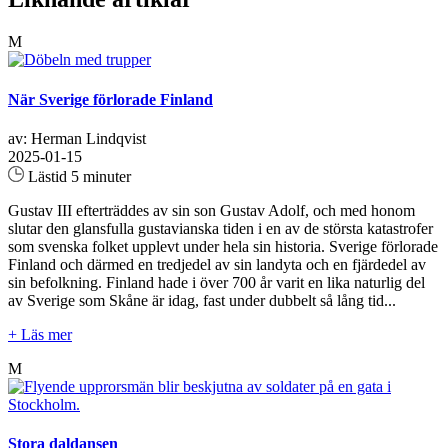
M
När Sverige förlorade Finland
av: Herman Lindqvist
2025-01-15
Lästid 5 minuter
Gustav III efterträddes av sin son Gustav Adolf, och med honom
slutar den glansfulla gustavianska tiden i en av de största katastrofer
som svenska folket upplevt under hela sin historia. Sverige förlorade
Finland och därmed en tredjedel av sin landyta och en fjärdedel av
sin befolkning. Finland hade i över 700 år varit en lika naturlig del
av Sverige som Skåne är idag, fast under dubbelt så lång tid...
+ Läs mer
M
Stora daldansen