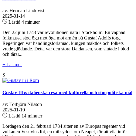
av: Herman Lindqvist
2025-01-14
Lästid 4 minuter
Den 22 juni 1743 var revolutionen nära i Stockholm. En väpnad
folkmassa stod öga mot öga mot armén på Gustaf Adolfs torg.
Regeringen var handlingsförlamad, kungen maktlös och folkets
vrede glödande. Detta var den stora Daldansen, som slutade i blod
och tårar...
+ Läs mer
S
Gustav III:s italienska resa med kulturella och storpolitiska mål
av: Torbjörn Nilsson
2025-01-10
Lästid 14 minuter
Lördagen den 21 februari 1784 sitter en av Europas regenter vid
vulkanen Vesuvius fot, en mil sydost om Neapel, för att vila inför