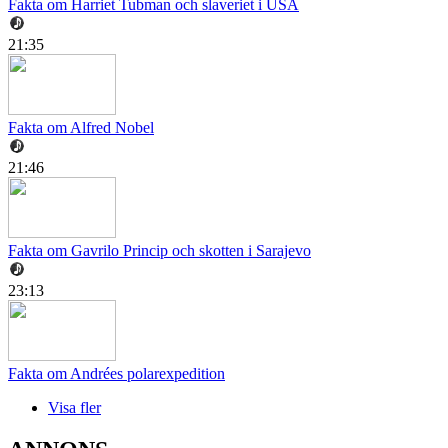
Fakta om Harriet Tubman och slaveriet i USA
21:35
Fakta om Alfred Nobel
21:46
Fakta om Gavrilo Princip och skotten i Sarajevo
23:13
Fakta om Andrées polarexpedition
Visa fler