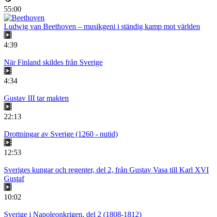
55:00
Ludwig van Beethoven – musikgeni i ständig kamp mot världen
4:39
När Finland skildes från Sverige
4:34
Gustav III tar makten
22:13
Drottningar av Sverige (1260 - nutid)
12:53
Sveriges kungar och regenter, del 2, från Gustav Vasa till Karl XVI
Gustaf
10:02
Sverige i Napoleonkrigen, del 2 (1808-1812)