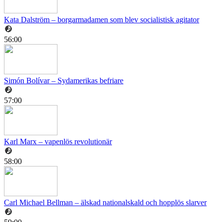
Kata Dalström – borgarmadamen som blev socialistisk agitator
56:00
Simón Bolívar – Sydamerikas befriare
57:00
Karl Marx – vapenlös revolutionär
58:00
Carl Michael Bellman – älskad nationalskald och hopplös slarver