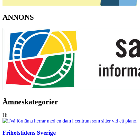
ANNONS
Ämneskategorier
Hi
Frihetstidens Sverige