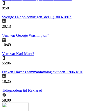
9:58
Sverige i Napoleonkrigen, del 1 (1803-1807)
20:13
Vem var George Washington?
10:49
Vem var Karl Marx?
55:06
Fröken Håkans sammanfattning av tiden 1700-1870
18:25
Tidigmodern tid förklarad
58:00