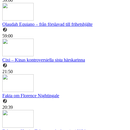
59:00
Olaudah Equiano – från förslavad till frihetshjälte
59:00
Cixi – Kinas kontroversiella sista härskarinna
21:50
Fakta om Florence Nightingale
20:39