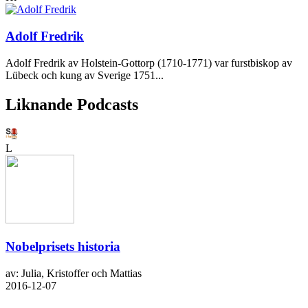
Adolf Fredrik
Adolf Fredrik av Holstein-Gottorp (1710-1771) var furstbiskop av
Lübeck och kung av Sverige 1751...
Liknande Podcasts
L
Nobelprisets historia
av: Julia, Kristoffer och Mattias
2016-12-07