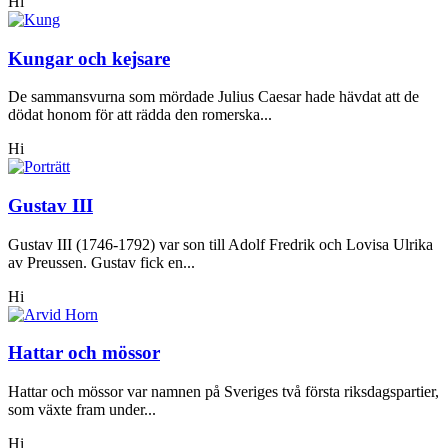
Hi
Kungar och kejsare
De sammansvurna som mördade Julius Caesar hade hävdat att de
dödat honom för att rädda den romerska...
Hi
Gustav III
Gustav III (1746-1792) var son till Adolf Fredrik och Lovisa Ulrika
av Preussen. Gustav fick en...
Hi
Hattar och mössor
Hattar och mössor var namnen på Sveriges två första riksdagspartier,
som växte fram under...
Hi