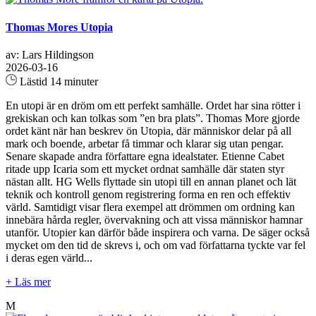
Thomas Mores Utopia
av: Lars Hildingson
2026-03-16
Lästid 14 minuter
En utopi är en dröm om ett perfekt samhälle. Ordet har sina rötter i
grekiskan och kan tolkas som ”en bra plats”. Thomas More gjorde
ordet känt när han beskrev ön Utopia, där människor delar på all
mark och boende, arbetar få timmar och klarar sig utan pengar.
Senare skapade andra författare egna idealstater. Etienne Cabet
ritade upp Icaria som ett mycket ordnat samhälle där staten styr
nästan allt. HG Wells flyttade sin utopi till en annan planet och lät
teknik och kontroll genom registrering forma en ren och effektiv
värld. Samtidigt visar flera exempel att drömmen om ordning kan
innebära hårda regler, övervakning och att vissa människor hamnar
utanför. Utopier kan därför både inspirera och varna. De säger också
mycket om den tid de skrevs i, och om vad författarna tyckte var fel
i deras egen värld...
+ Läs mer
M