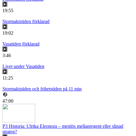
19:55
Stormaktstiden förklarad
19:02
Vasatiden förklarad
3:46
Livet under Vasatiden
11:25
Stormaktstiden och frihetstiden på 11 min
47:00
P3 Historia: Ulrika Eleonora – menlös mellanregent eller slipad
strateg?