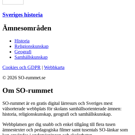
Sveriges historia
Ämnesområden
Historia
Religionskunskap
Geografi
Samhällskunskap
Cookies och GDPR
|
Webbkarta
© 2026 SO-rummet.se
Om SO-rummet
SO-rummet är en gratis digital lärresurs och Sveriges mest
välsorterade webbplats för skolans samhällsorienterade ämnen:
historia, religionskunskap, geografi och samhällskunskap.
Webbplatsen ger dig snabb och enkel tillgång till flera tusen
ämnestexter och pedagogiska filmer samt tusentals SO-länkar som