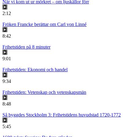
När vi kom ut ur mörkret – om ljuskällor förr
2:12
Fröken Francke berättar om Carl von Linné
8:42
Frihetstiden på 8 minuter
9:01
Frihetstiden: Ekonomi och handel
9:34
Frihetstiden: Vetenskap och vetenskapsmän
8:48
Så byggdes Stockholm 3: Frihetstidens huvudstad 1720-1772
5:45