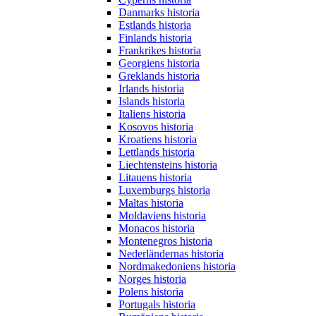
Danmarks historia
Estlands historia
Finlands historia
Frankrikes historia
Georgiens historia
Greklands historia
Irlands historia
Islands historia
Italiens historia
Kosovos historia
Kroatiens historia
Lettlands historia
Liechtensteins historia
Litauens historia
Luxemburgs historia
Maltas historia
Moldaviens historia
Monacos historia
Montenegros historia
Nederländernas historia
Nordmakedoniens historia
Norges historia
Polens historia
Portugals historia