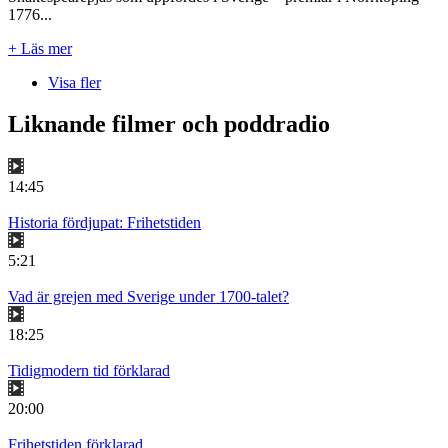
1776...
+ Läs mer
Visa fler
Liknande filmer och poddradio
14:45
Historia fördjupat: Frihetstiden
5:21
Vad är grejen med Sverige under 1700-talet?
18:25
Tidigmodern tid förklarad
20:00
Frihetstiden förklarad