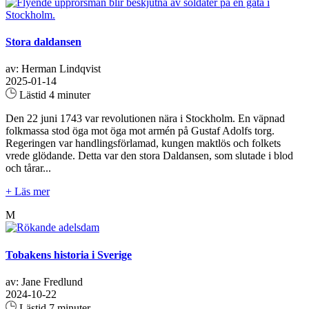
Stora daldansen
av: Herman Lindqvist
2025-01-14
Lästid 4 minuter
Den 22 juni 1743 var revolutionen nära i Stockholm. En väpnad
folkmassa stod öga mot öga mot armén på Gustaf Adolfs torg.
Regeringen var handlingsförlamad, kungen maktlös och folkets
vrede glödande. Detta var den stora Daldansen, som slutade i blod
och tårar...
+ Läs mer
M
Tobakens historia i Sverige
av: Jane Fredlund
2024-10-22
Lästid 7 minuter