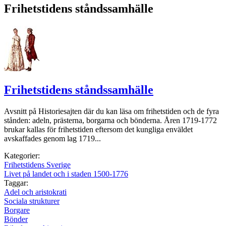
Frihetstidens ståndssamhälle
Frihetstidens ståndssamhälle
Avsnitt på Historiesajten där du kan läsa om frihetstiden och de fyra
stånden: adeln, prästerna, borgarna och bönderna. Åren 1719-1772
brukar kallas för frihetstiden eftersom det kungliga enväldet
avskaffades genom lag 1719...
Kategorier:
Frihetstidens Sverige
Livet på landet och i staden 1500-1776
Taggar:
Adel och aristokrati
Sociala strukturer
Borgare
Bönder