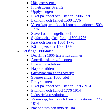
Häxprocesserna
Frihetstidens Sverige
Upplysningen
Livet på landet och i staden 1500-1776
Ekonomi och handel 1500-1776
Vetenskap, teknik och kommunikationer 1500-
1776
Slaveri och triangelhandel
Sjöfart och sjökrigföring 1500-1776
Krig och försvar 1500-1776
Kända personer 1500-1776
Det långa 1800-talet
Det långa 1800-talets huvudlinjer
Amerikanska revolutionen
Franska revolutionen
Napoleontiden
Gustavianska tidens Sverige
Sverige under 1800-talet
Emigrationen
Livet på landet och i staden 1776-1914
Ekonomi och handel 1776-1914
Industriella revolutionen
Vetenskap, teknik och kommunikationer 1776-
1914
Nationalism och imperialism