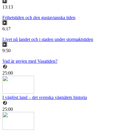
13:13
Frihetstiden och den gustavianska tiden
6:17
Livet på landet och i staden under stormaktstiden
9:50
Vad är grejen med Vasatiden?
25:00
I väglöst land – det svenska vägnätets historia
25:00