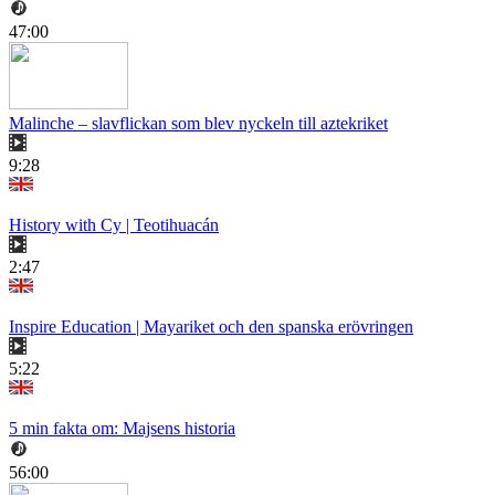
47:00
Malinche – slavflickan som blev nyckeln till aztekriket
9:28
History with Cy | Teotihuacán
2:47
Inspire Education | Mayariket och den spanska erövringen
5:22
5 min fakta om: Majsens historia
56:00