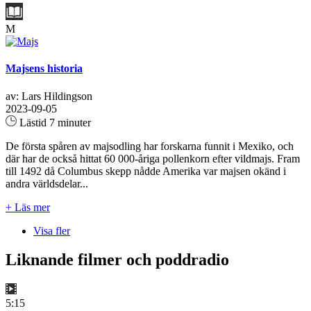
M
Majsens historia
av: Lars Hildingson
2023-09-05
Lästid 7 minuter
De första spåren av majsodling har forskarna funnit i Mexiko, och
där har de också hittat 60 000-åriga pollenkorn efter vildmajs. Fram
till 1492 då Columbus skepp nådde Amerika var majsen okänd i
andra världsdelar...
+ Läs mer
Visa fler
Liknande filmer och poddradio
5:15