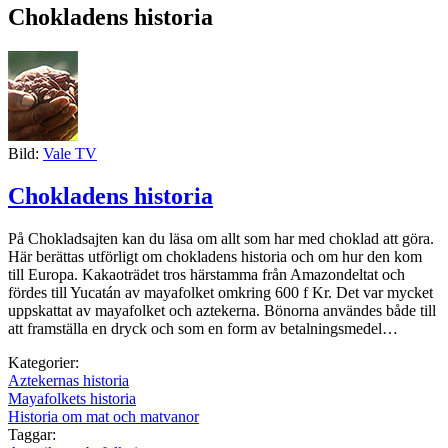
Chokladens historia
Bild:
Vale TV
Chokladens historia
På Chokladsajten kan du läsa om allt som har med choklad att göra.
Här berättas utförligt om chokladens historia och om hur den kom
till Europa. Kakaoträdet tros härstamma från Amazondeltat och
fördes till Yucatán av mayafolket omkring 600 f Kr. Det var mycket
uppskattat av mayafolket och aztekerna. Bönorna användes både till
att framställa en dryck och som en form av betalningsmedel…
Kategorier:
Aztekernas historia
Mayafolkets historia
Historia om mat och matvanor
Taggar: