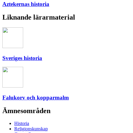
Aztekernas historia
Liknande lärarmaterial
Sveriges historia
Falukorv och kopparmalm
Ämnesområden
Historia
Religionskunskap