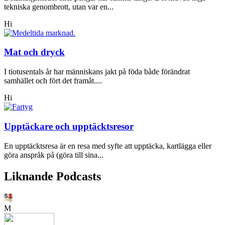
tekniska genombrott, utan var en...
Hi
Mat och dryck
I tiotusentals år har människans jakt på föda både förändrat
samhället och fört det framåt....
Hi
Upptäckare och upptäcktsresor
En upptäcktsresa är en resa med syfte att upptäcka, kartlägga eller
göra anspråk på (göra till sina...
Liknande Podcasts
M