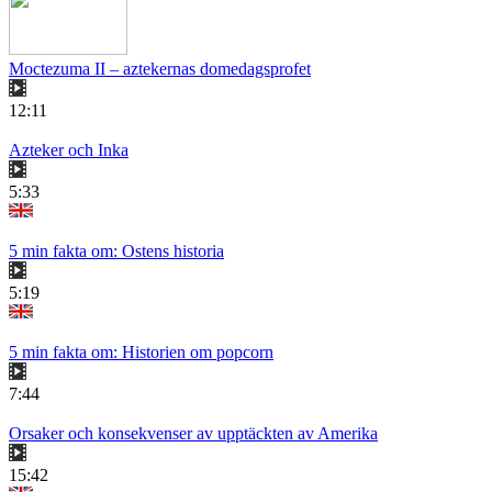
Moctezuma II – aztekernas domedagsprofet
12:11
Azteker och Inka
5:33
5 min fakta om: Ostens historia
5:19
5 min fakta om: Historien om popcorn
7:44
Orsaker och konsekvenser av upptäckten av Amerika
15:42