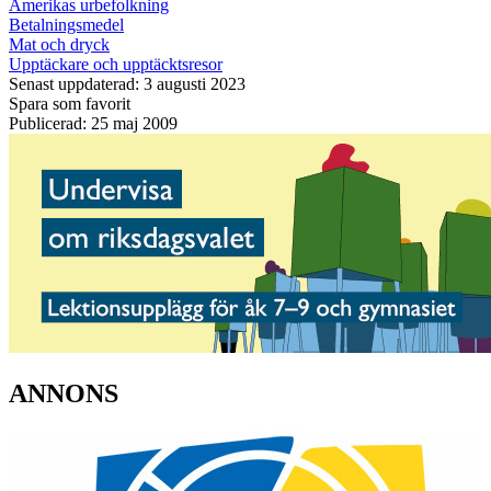
Amerikas urbefolkning
Betalningsmedel
Mat och dryck
Upptäckare och upptäcktsresor
Senast uppdaterad: 3 augusti 2023
Spara som favorit
Publicerad: 25 maj 2009
ANNONS