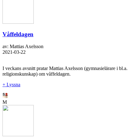
Våffeldagen
av: Mattias Axelsson
2021-03-22
I veckans avsnitt pratar Mattias Axelsson (gymnasielärare i bl.a.
religionskunskap) om våffeldagen.
+ Lyssna
M