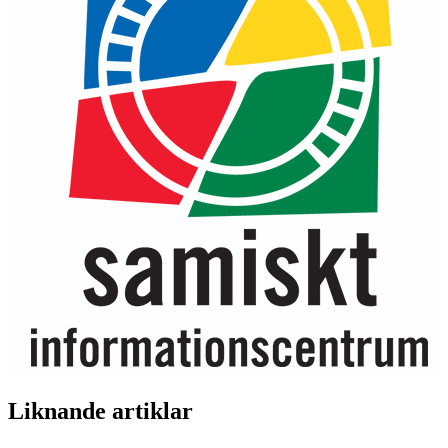
Liknande artiklar