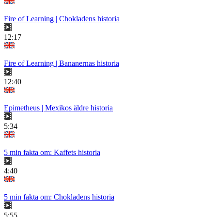
Fire of Learning | Chokladens historia
12:17
Fire of Learning | Bananernas historia
12:40
Epimetheus | Mexikos äldre historia
5:34
5 min fakta om: Kaffets historia
4:40
5 min fakta om: Chokladens historia
5:55