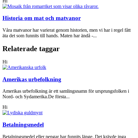
Hi
Historia om mat och matvanor
Våra matvanor har varierat genom historien, men vi har i regel fått
äta det som funnits till hands. Maten har ändå -...
Relaterade taggar
Hi
Amerikas urbefolkning
Amerikas urbefolkning är ett samlingsnamn för ursprungsfolken i
Nord- och Sydamerika.De första...
Hi
Betalningsmedel
Betalningsmedel eller pengar har funnits länge. Det krävde inga