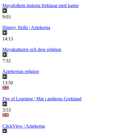
Mayafolkets historia förklarat med kartor
9:03
History Skills | Aztekerna
14:13
Mayakulturen och dess religion
7:32
Aztekernas religion
13:50
Fire of Learning | Mat i antikens Grekland
3:53
ClickView | Aztekerna