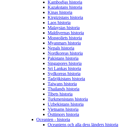
Kambodjas historia
Kazakstans historia
Kinas historia
Kirgizistans historia
Laos historia
Malaysias historia
Maldivernas historia
Mongoliets historia
Myanmars historia
Nepals historia
Nordkoreas historia
Pakistans historia
Singapores historia
Sri Lankas historia
Sydkoreas historia
Tadzjikistans historia
Taiwans historia
Thailands historia
Tibets historia
Turkmenistans historia
Uzbekistans historia
Vietnams historia
Östtimors historia
Oceanien - historia
Oceaniens och alla dess länders historia