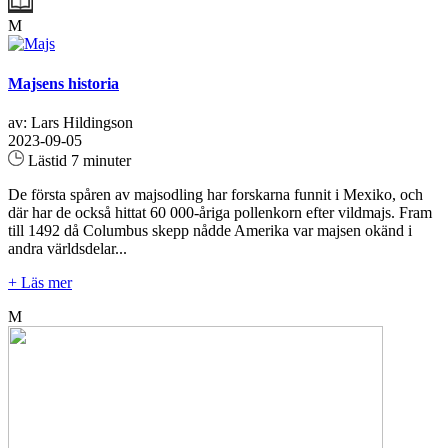
M
Majsens historia
av: Lars Hildingson
2023-09-05
Lästid 7 minuter
De första spåren av majsodling har forskarna funnit i Mexiko, och
där har de också hittat 60 000-åriga pollenkorn efter vildmajs. Fram
till 1492 då Columbus skepp nådde Amerika var majsen okänd i
andra världsdelar...
+ Läs mer
M