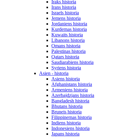
Iraks historia
Irans historia
Israels historia
Jemens historia
Jordaniens historia
Kurdernas historia
Kuwaits historia
Libanons historia
Omans historia
Palestinas historia
Qatars historia
Saudiarabiens historia
Syriens historia
Asien - historia
Asiens historia
Afghanistans historia
Armeniens historia
Azerbajdzjans historia
Bangladesh historia
Bhutans historia
Bruneis historia
Filippinernas historia
Indiens historia
Indonesiens historia
Japans historia