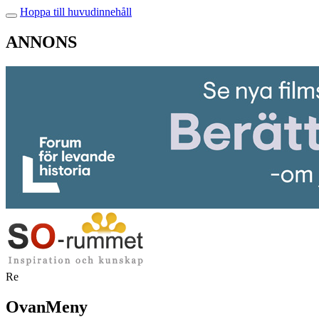
Hoppa till huvudinnehåll
ANNONS
Re
OvanMeny