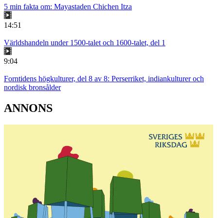
5 min fakta om: Mayastaden Chichen Itza
14:51
Världshandeln under 1500-talet och 1600-talet, del 1
9:04
Forntidens högkulturer, del 8 av 8: Perserriket, indiankulturer och
nordisk bronsålder
ANNONS