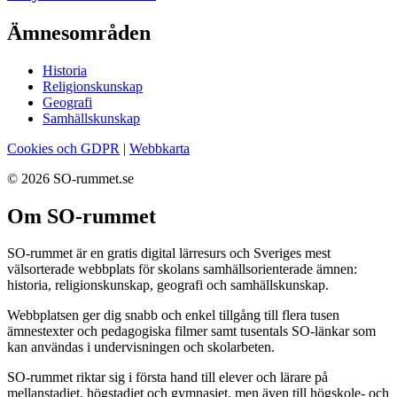
Ämnesområden
Historia
Religionskunskap
Geografi
Samhällskunskap
Cookies och GDPR
|
Webbkarta
© 2026 SO-rummet.se
Om SO-rummet
SO-rummet är en gratis digital lärresurs och Sveriges mest
välsorterade webbplats för skolans samhällsorienterade ämnen:
historia, religionskunskap, geografi och samhällskunskap.
Webbplatsen ger dig snabb och enkel tillgång till flera tusen
ämnestexter och pedagogiska filmer samt tusentals SO-länkar som
kan användas i undervisningen och skolarbeten.
SO-rummet riktar sig i första hand till elever och lärare på
mellanstadiet, högstadiet och gymnasiet, men även till högskole- och