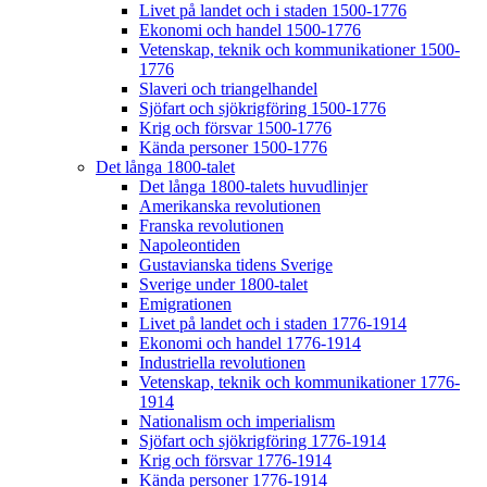
Livet på landet och i staden 1500-1776
Ekonomi och handel 1500-1776
Vetenskap, teknik och kommunikationer 1500-
1776
Slaveri och triangelhandel
Sjöfart och sjökrigföring 1500-1776
Krig och försvar 1500-1776
Kända personer 1500-1776
Det långa 1800-talet
Det långa 1800-talets huvudlinjer
Amerikanska revolutionen
Franska revolutionen
Napoleontiden
Gustavianska tidens Sverige
Sverige under 1800-talet
Emigrationen
Livet på landet och i staden 1776-1914
Ekonomi och handel 1776-1914
Industriella revolutionen
Vetenskap, teknik och kommunikationer 1776-
1914
Nationalism och imperialism
Sjöfart och sjökrigföring 1776-1914
Krig och försvar 1776-1914
Kända personer 1776-1914