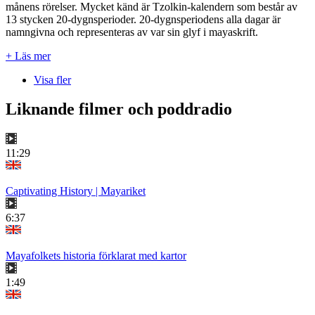
månens rörelser. Mycket känd är Tzolkin-kalendern som består av
13 stycken 20-dygnsperioder. 20-dygnsperiodens alla dagar är
namngivna och representeras av var sin glyf i mayaskrift.
+ Läs mer
Visa fler
Liknande filmer och poddradio
11:29
Captivating History | Mayariket
6:37
Mayafolkets historia förklarat med kartor
1:49