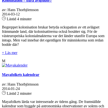
Kolonisation – bara avigsidor?
av: Hans Thorbjörnsson
2014-03-12
Lästid 4 minuter
Begreppet kolonisation brukar betyda ockupation av ett avlägset
främmande land, där kolonisatörerna också bosätter sig. För de
västeuropeiska kolonialmakterna var det länder utanför Europa som
intogs. Men vad innebar det egentligen för människorna som redan
bodde där?
+ Läs mer
M
Mayafolkets kalendrar
av: Hans Thorbjörnsson
2014-01-24
Lästid 2 minuter
Mayafolkets lärda var intresserade av tidens gång. De framställde
kalendrar som byggde på astronomiska observationer av solens och