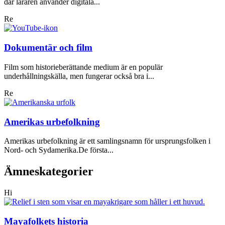
där läraren använder digitala...
Re
Dokumentär och film
Film som historieberättande medium är en populär
underhållningskälla, men fungerar också bra i...
Re
Amerikas urbefolkning
Amerikas urbefolkning är ett samlingsnamn för ursprungsfolken i
Nord- och Sydamerika.De första...
Ämneskategorier
Hi
Mayafolkets historia