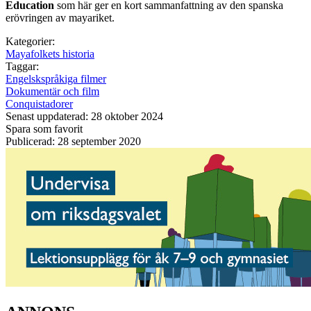
Education
som här ger en kort sammanfattning av den spanska
erövringen av mayariket.
Kategorier:
Mayafolkets historia
Taggar:
Engelskspråkiga filmer
Dokumentär och film
Conquistadorer
Senast uppdaterad: 28 oktober 2024
Spara som favorit
Publicerad: 28 september 2020