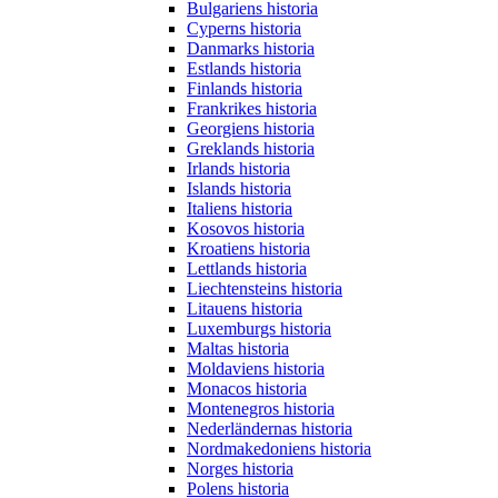
Bulgariens historia
Cyperns historia
Danmarks historia
Estlands historia
Finlands historia
Frankrikes historia
Georgiens historia
Greklands historia
Irlands historia
Islands historia
Italiens historia
Kosovos historia
Kroatiens historia
Lettlands historia
Liechtensteins historia
Litauens historia
Luxemburgs historia
Maltas historia
Moldaviens historia
Monacos historia
Montenegros historia
Nederländernas historia
Nordmakedoniens historia
Norges historia
Polens historia