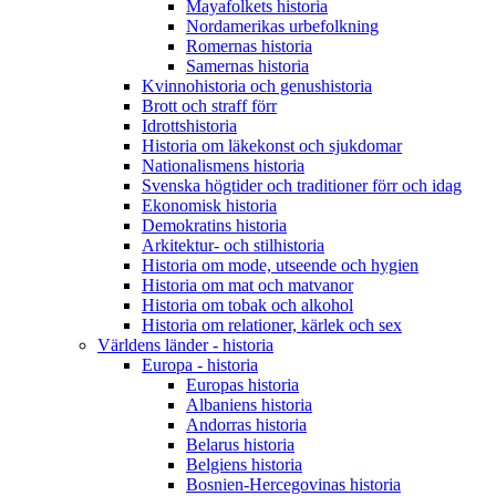
Mayafolkets historia
Nordamerikas urbefolkning
Romernas historia
Samernas historia
Kvinnohistoria och genushistoria
Brott och straff förr
Idrottshistoria
Historia om läkekonst och sjukdomar
Nationalismens historia
Svenska högtider och traditioner förr och idag
Ekonomisk historia
Demokratins historia
Arkitektur- och stilhistoria
Historia om mode, utseende och hygien
Historia om mat och matvanor
Historia om tobak och alkohol
Historia om relationer, kärlek och sex
Världens länder - historia
Europa - historia
Europas historia
Albaniens historia
Andorras historia
Belarus historia
Belgiens historia
Bosnien-Hercegovinas historia