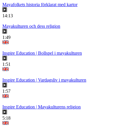
Mayafolkets historia förklarat med kartor
14:13
Mayakulturen och dess religion
1:49
Inspire Education | Bollspel i mayakulturen
1:51
Inspire Education | Vardagsliv i mayakulturen
1:57
Inspire Education | Mayakulturens religion
5:18