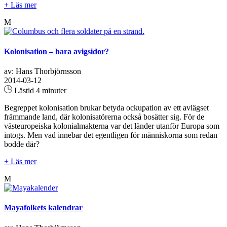
+ Läs mer
M
Kolonisation – bara avigsidor?
av: Hans Thorbjörnsson
2014-03-12
Lästid 4 minuter
Begreppet kolonisation brukar betyda ockupation av ett avlägset
främmande land, där kolonisatörerna också bosätter sig. För de
västeuropeiska kolonialmakterna var det länder utanför Europa som
intogs. Men vad innebar det egentligen för människorna som redan
bodde där?
+ Läs mer
M
Mayafolkets kalendrar