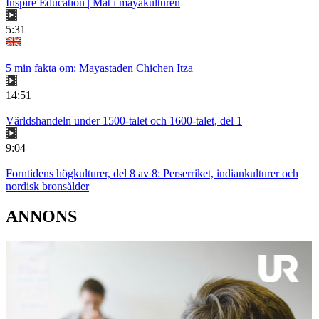
Inspire Education | Mat i mayakulturen
5:31
5 min fakta om: Mayastaden Chichen Itza
14:51
Världshandeln under 1500-talet och 1600-talet, del 1
9:04
Forntidens högkulturer, del 8 av 8: Perserriket, indiankulturer och
nordisk bronsålder
ANNONS