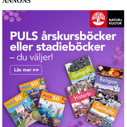
ANNONS