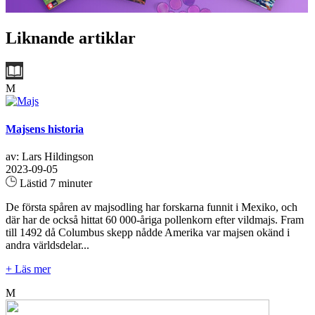
Liknande artiklar
M
Majsens historia
av: Lars Hildingson
2023-09-05
Lästid 7 minuter
De första spåren av majsodling har forskarna funnit i Mexiko, och
där har de också hittat 60 000-åriga pollenkorn efter vildmajs. Fram
till 1492 då Columbus skepp nådde Amerika var majsen okänd i
andra världsdelar...
+ Läs mer
M