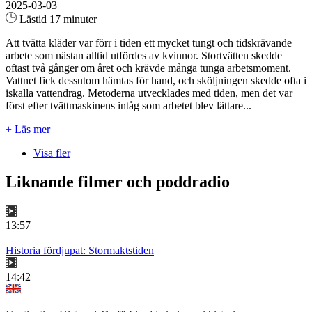
2025-03-03
Lästid 17 minuter
Att tvätta kläder var förr i tiden ett mycket tungt och tidskrävande
arbete som nästan alltid utfördes av kvinnor. Stortvätten skedde
oftast två gånger om året och krävde många tunga arbetsmoment.
Vattnet fick dessutom hämtas för hand, och sköljningen skedde ofta i
iskalla vattendrag. Metoderna utvecklades med tiden, men det var
först efter tvättmaskinens intåg som arbetet blev lättare...
+ Läs mer
Visa fler
Liknande filmer och poddradio
13:57
Historia fördjupat: Stormaktstiden
14:42