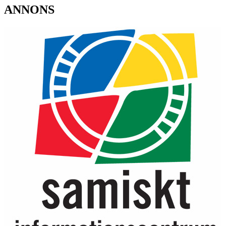
ANNONS