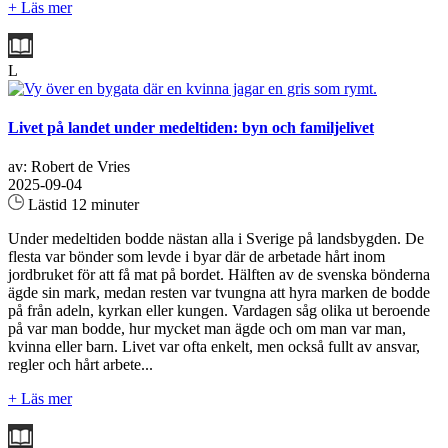
+ Läs mer
L
Livet på landet under medeltiden: byn och familjelivet
av: Robert de Vries
2025-09-04
Lästid 12 minuter
Under medeltiden bodde nästan alla i Sverige på landsbygden. De
flesta var bönder som levde i byar där de arbetade hårt inom
jordbruket för att få mat på bordet. Hälften av de svenska bönderna
ägde sin mark, medan resten var tvungna att hyra marken de bodde
på från adeln, kyrkan eller kungen. Vardagen såg olika ut beroende
på var man bodde, hur mycket man ägde och om man var man,
kvinna eller barn. Livet var ofta enkelt, men också fullt av ansvar,
regler och hårt arbete...
+ Läs mer