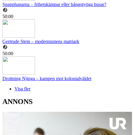
Snapphanarna – frihetskämpar eller bångstyriga busar?
50:00
Gertrude Stein – modernismens matriark
50:00
Drottning Njinga – kampen mot kolonialväldet
Visa fler
ANNONS