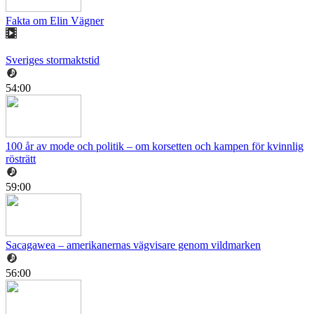
Fakta om Elin Vägner
Sveriges stormaktstid
54:00
100 år av mode och politik – om korsetten och kampen för kvinnlig
rösträtt
59:00
Sacagawea – amerikanernas vägvisare genom vildmarken
56:00