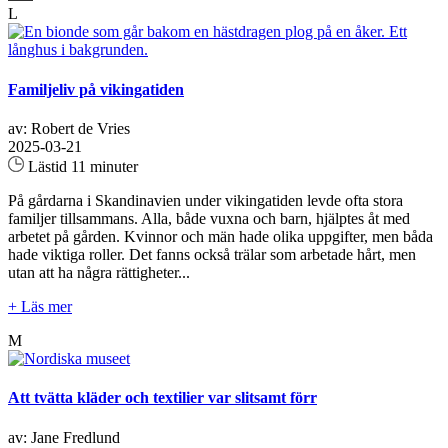
L
Familjeliv på vikingatiden
av: Robert de Vries
2025-03-21
Lästid 11 minuter
På gårdarna i Skandinavien under vikingatiden levde ofta stora
familjer tillsammans. Alla, både vuxna och barn, hjälptes åt med
arbetet på gården. Kvinnor och män hade olika uppgifter, men båda
hade viktiga roller. Det fanns också trälar som arbetade hårt, men
utan att ha några rättigheter...
+ Läs mer
M
Att tvätta kläder och textilier var slitsamt förr
av: Jane Fredlund