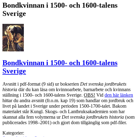
Bondkvinnan i 1500- och 1600-talens
Sverige
Bondkvinnan i 1500- och 1600-talens
Sverige
Avsnitt i pdf-format (9 sid) ur bokserien
Det svenska jordbrukets
historia
där du kan läsa om kvinnoarbete, barnarbete och kvinnans
ställning i 1500- och 1600-talens Sverige.
OBS!
Vid
den här länken
hittar du andra avsnitt (fr.o.m. kap 19) som handlar om jordbruk och
livet på landet i Sverige under perioden 1500-1700-talet. Bakom
materialet står Kungl. Skogs- och Lantbruksakademien som har
skannat alla fem volymerna ur
Det svenska jordbrukets historia
(som
publicerades 1998–2001) och gjort dom tillgänglig som pdf-filer.
Kategorier: