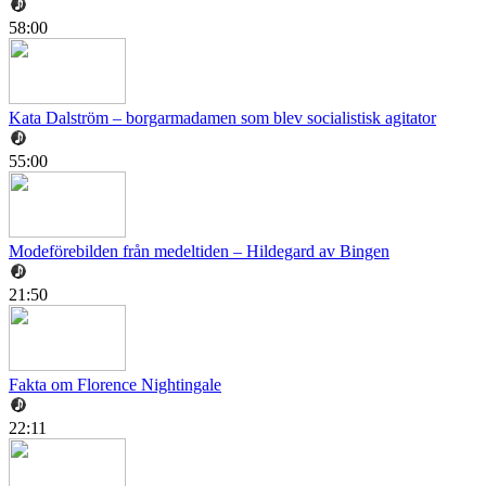
58:00
Kata Dalström – borgarmadamen som blev socialistisk agitator
55:00
Modeförebilden från medeltiden – Hildegard av Bingen
21:50
Fakta om Florence Nightingale
22:11