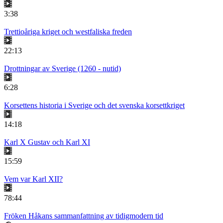
3:38
Trettioåriga kriget och westfaliska freden
22:13
Drottningar av Sverige (1260 - nutid)
6:28
Korsettens historia i Sverige och det svenska korsettkriget
14:18
Karl X Gustav och Karl XI
15:59
Vem var Karl XII?
78:44
Fröken Håkans sammanfattning av tidigmodern tid