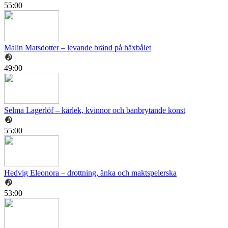
55:00
Malin Matsdotter – levande bränd på häxbålet
49:00
Selma Lagerlöf – kärlek, kvinnor och banbrytande konst
55:00
Hedvig Eleonora – drottning, änka och maktspelerska
53:00