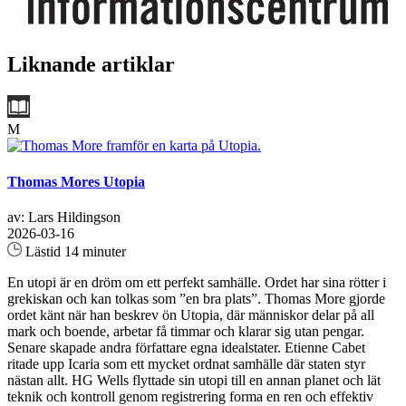
Liknande artiklar
M
Thomas Mores Utopia
av: Lars Hildingson
2026-03-16
Lästid 14 minuter
En utopi är en dröm om ett perfekt samhälle. Ordet har sina rötter i
grekiskan och kan tolkas som ”en bra plats”. Thomas More gjorde
ordet känt när han beskrev ön Utopia, där människor delar på all
mark och boende, arbetar få timmar och klarar sig utan pengar.
Senare skapade andra författare egna idealstater. Etienne Cabet
ritade upp Icaria som ett mycket ordnat samhälle där staten styr
nästan allt. HG Wells flyttade sin utopi till en annan planet och lät
teknik och kontroll genom registrering forma en ren och effektiv