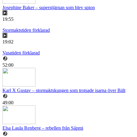
Josephine Baker – superstjärnan som blev spion
19:55
Stormaktstiden förklarad
19:02
Vasatiden förklarad
52:00
Karl X Gustav – stormaktskungen som trotsade isarna över Bält
49:00
Elsa Laula Renberg – rebellen från Sápmi