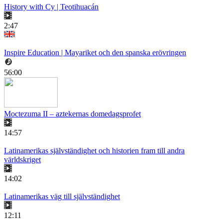
History with Cy | Teotihuacán
2:47
Inspire Education | Mayariket och den spanska erövringen
56:00
Moctezuma II – aztekernas domedagsprofet
14:57
Latinamerikas självständighet och historien fram till andra
världskriget
14:02
Latinamerikas väg till självständighet
12:11