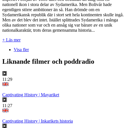
nationell ikon i stora delar av Sydamerika. Men Bolivár hade
egentligen större ambitioner än så. Han drömde om en
Sydamerikansk republik där i stort sett hela kontinenten skulle ingå.
Men av det blev det intet. Istället splittrades Sydamerika i många
olika nationer som var och en ansåg sig var bärare av en unik
nationalkaraktär, trots deras gemensamma historia...
+ Läs mer
Visa fler
Liknande filmer och poddradio
11:29
Captivating History | Mayariket
11:27
Captivating History | Inkarikets historia