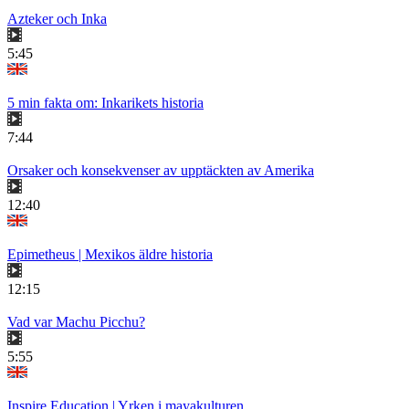
Azteker och Inka
5:45
5 min fakta om: Inkarikets historia
7:44
Orsaker och konsekvenser av upptäckten av Amerika
12:40
Epimetheus | Mexikos äldre historia
12:15
Vad var Machu Picchu?
5:55
Inspire Education | Yrken i mayakulturen