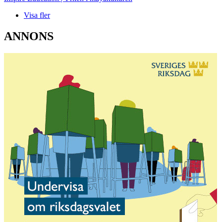
Visa fler
ANNONS