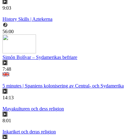
9:03
History Skills | Aztekerna
56:00
Simón Bolívar – Sydamerikas befriare
7:48
5 minutes | Spaniens kolonisering av Central- och Sydamerika
14:13
Mayakulturen och dess religion
8:01
Inkariket och deras religion