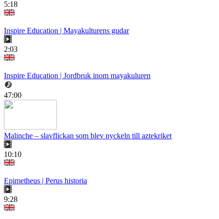
5:18
Inspire Education | Mayakulturens gudar
2:03
Inspire Education | Jordbruk inom mayakuluren
47:00
Malinche – slavflickan som blev nyckeln till aztekriket
10:10
Epimetheus | Perus historia
9:28