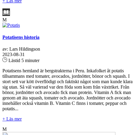
+ Läs mer
M
Potatisens historia
av: Lars Hildingson
2023-08-31
Lästid 5 minuter
Potatisens hemland är bergstrakterna i Peru. Inkafolket åt potatis
tillsammans med tomater, avocados, jordnötter, bönor och squash. I
stort sett var kött överflödigt och faktiskt något som man kunde klara
sig utan. Så väl varierad var den föda som kom från växtriket. Från
bönor, jordnötter och avocado fick man protein. Vitamin A fick man
genom att äta squash, tomater och avocado. Jordnötter och avocado
innehåller också vitamin B. Vitamin C finns i tomater, peppar och
potatis...
+ Läs mer
M