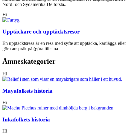
Nord- och Sydamerika.De första...
Hi
Upptäckare och upptäcktsresor
En upptäcktsresa är en resa med syfte att upptäcka, kartlägga eller
göra anspråk på (göra till sina...
Ämneskategorier
Hi
Mayafolkets historia
Hi
Inkafolkets historia
Hi