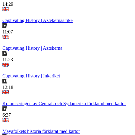
14:29
Captivating History | Aztekernas rike
11:07
Captivating History | Aztekerna
11:23
Captivating History | Inkariket
12:18
Koloniseringen av Central- och Sydamerika förklarad med kartor
6:37
Mayafolkets historia förklarat med kartor