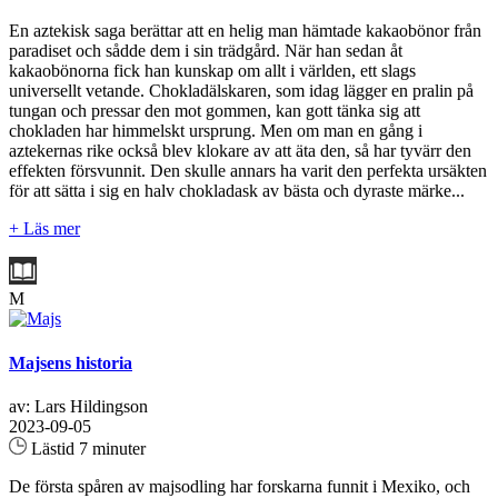
En aztekisk saga berättar att en helig man hämtade kakaobönor från
paradiset och sådde dem i sin trädgård. När han sedan åt
kakaobönorna fick han kunskap om allt i världen, ett slags
universellt vetande. Chokladälskaren, som idag lägger en pralin på
tungan och pressar den mot gommen, kan gott tänka sig att
chokladen har himmelskt ursprung. Men om man en gång i
aztekernas rike också blev klokare av att äta den, så har tyvärr den
effekten försvunnit. Den skulle annars ha varit den perfekta ursäkten
för att sätta i sig en halv chokladask av bästa och dyraste märke...
+ Läs mer
M
Majsens historia
av: Lars Hildingson
2023-09-05
Lästid 7 minuter
De första spåren av majsodling har forskarna funnit i Mexiko, och