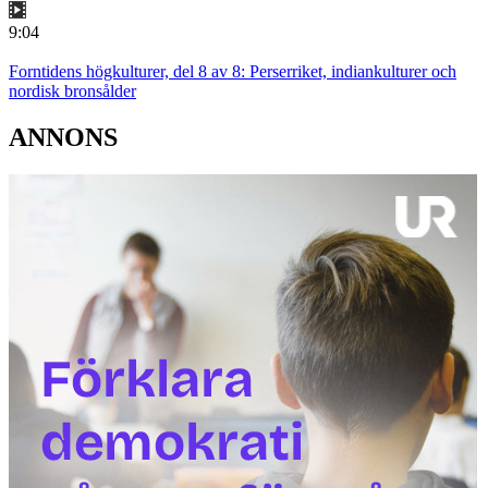
9:04
Forntidens högkulturer, del 8 av 8: Perserriket, indiankulturer och
nordisk bronsålder
ANNONS