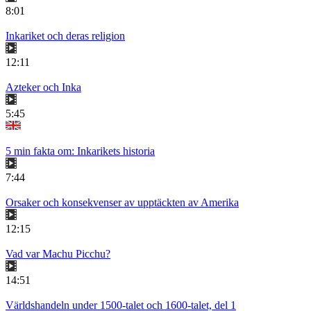
8:01
Inkariket och deras religion
12:11
Azteker och Inka
5:45
5 min fakta om: Inkarikets historia
7:44
Orsaker och konsekvenser av upptäckten av Amerika
12:15
Vad var Machu Picchu?
14:51
Världshandeln under 1500-talet och 1600-talet, del 1