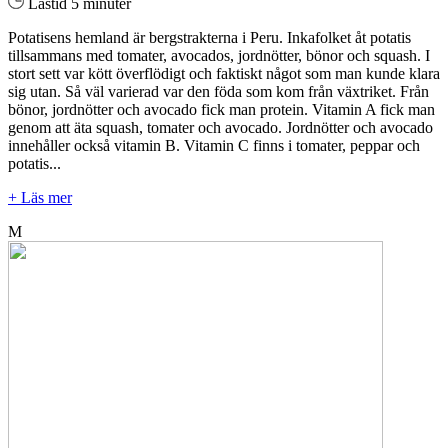
Lästid 5 minuter
Potatisens hemland är bergstrakterna i Peru. Inkafolket åt potatis
tillsammans med tomater, avocados, jordnötter, bönor och squash. I
stort sett var kött överflödigt och faktiskt något som man kunde klara
sig utan. Så väl varierad var den föda som kom från växtriket. Från
bönor, jordnötter och avocado fick man protein. Vitamin A fick man
genom att äta squash, tomater och avocado. Jordnötter och avocado
innehåller också vitamin B. Vitamin C finns i tomater, peppar och
potatis...
+ Läs mer
M