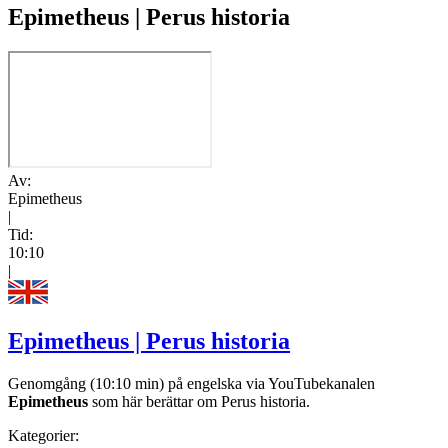
Epimetheus | Perus historia
Av:
Epimetheus
|
Tid:
10:10
|
Epimetheus | Perus historia
Genomgång (10:10 min) på engelska via YouTubekanalen
Epimetheus
som här berättar om Perus historia.
Kategorier: