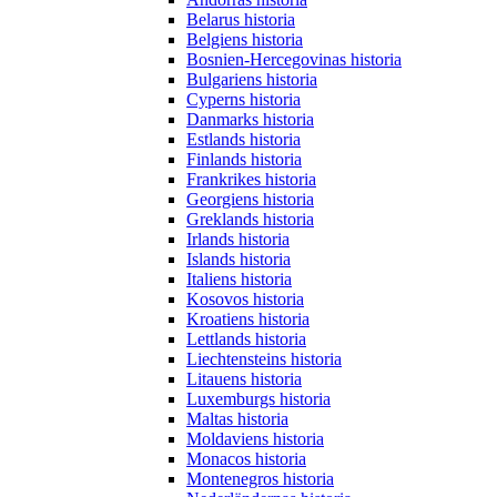
Belarus historia
Belgiens historia
Bosnien-Hercegovinas historia
Bulgariens historia
Cyperns historia
Danmarks historia
Estlands historia
Finlands historia
Frankrikes historia
Georgiens historia
Greklands historia
Irlands historia
Islands historia
Italiens historia
Kosovos historia
Kroatiens historia
Lettlands historia
Liechtensteins historia
Litauens historia
Luxemburgs historia
Maltas historia
Moldaviens historia
Monacos historia
Montenegros historia