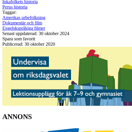
Inkafolkets historia
Perus historia
Taggar:
Amerikas urbefolkning
Dokumentär och film
Engelskspråkiga filmer
Senast uppdaterad: 30 oktober 2024
Spara som favorit
Publicerad: 30 oktober 2020
ANNONS