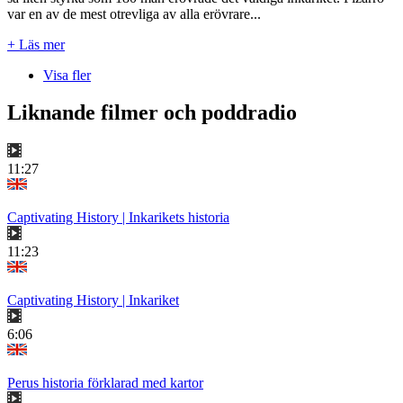
var en av de mest otrevliga av alla erövrare...
+ Läs mer
Visa fler
Liknande filmer och poddradio
11:27
Captivating History | Inkarikets historia
11:23
Captivating History | Inkariket
6:06
Perus historia förklarad med kartor