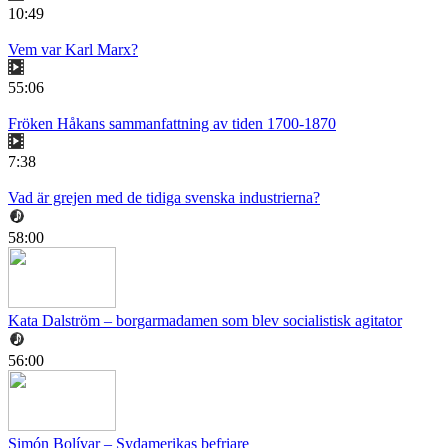
10:49
Vem var Karl Marx?
55:06
Fröken Håkans sammanfattning av tiden 1700-1870
7:38
Vad är grejen med de tidiga svenska industrierna?
58:00
Kata Dalström – borgarmadamen som blev socialistisk agitator
56:00
Simón Bolívar – Sydamerikas befriare