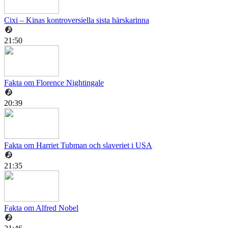
Cixi – Kinas kontroversiella sista härskarinna
21:50
Fakta om Florence Nightingale
20:39
Fakta om Harriet Tubman och slaveriet i USA
21:35
Fakta om Alfred Nobel