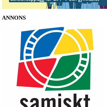
ANNONS