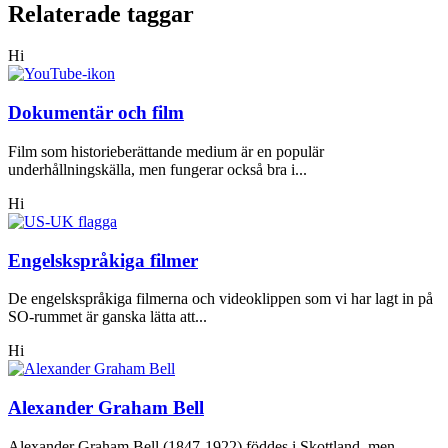
Relaterade taggar
Hi
Dokumentär och film
Film som historieberättande medium är en populär
underhållningskälla, men fungerar också bra i...
Hi
Engelskspråkiga filmer
De engelskspråkiga filmerna och videoklippen som vi har lagt in på
SO-rummet är ganska lätta att...
Hi
Alexander Graham Bell
Alexander Graham Bell (1847-1922) föddes i Skottland, men