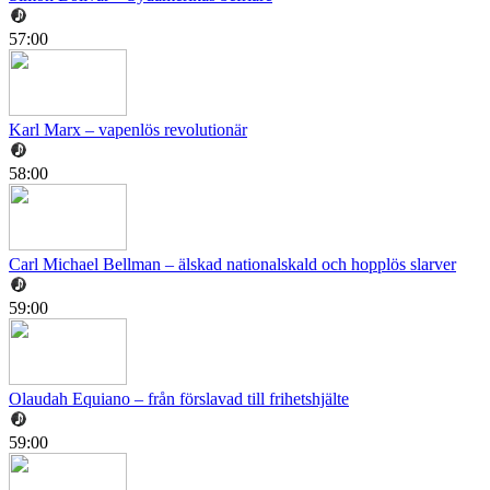
57:00
Karl Marx – vapenlös revolutionär
58:00
Carl Michael Bellman – älskad nationalskald och hopplös slarver
59:00
Olaudah Equiano – från förslavad till frihetshjälte
59:00