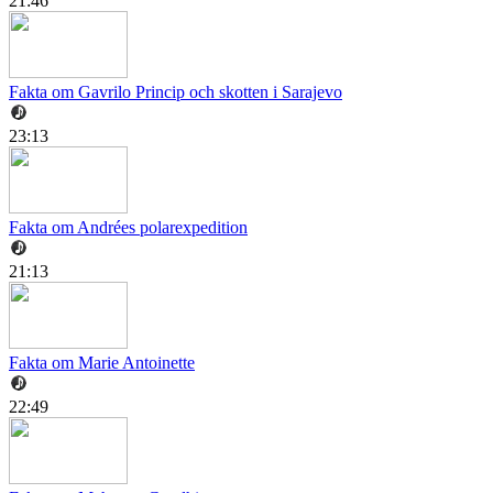
21:46
Fakta om Gavrilo Princip och skotten i Sarajevo
23:13
Fakta om Andrées polarexpedition
21:13
Fakta om Marie Antoinette
22:49