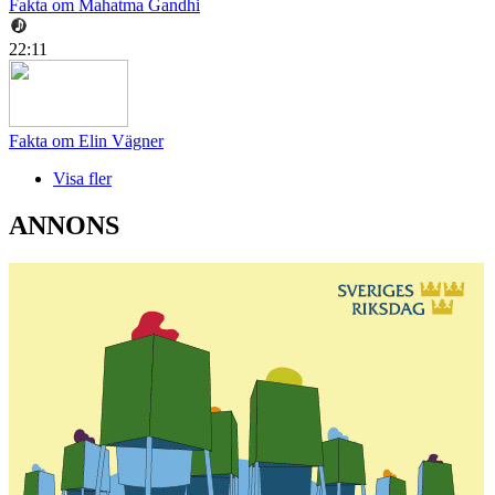
Fakta om Mahatma Gandhi
22:11
Fakta om Elin Vägner
Visa fler
ANNONS