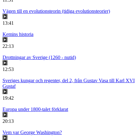
Vägen till en evolutionsteorin (tidiga evolutionsteorier)
13:41
Kemins historia
22:13
Drottningar av Sverige (1260 - nutid)
12:53
Sveriges kungar och regenter, del 2, från Gustav Vasa till Karl XVI
Gustaf
19:42
Europa under 1800-talet förklarat
20:13
Vem var George Washington?