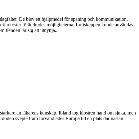
 slagfältet. De blev ett hjälpmedel för spaning och kommunikation,
 luftfarkoster förändrades möjligheterna. Luftskeppen kunde användas
 fienden lär sig att utnyttja...
 starkare än läkarens kunskap. Ibland tog klostren hand om sjuka, men
rdöden svepte fram förvandlades Europa till en plats där nästan