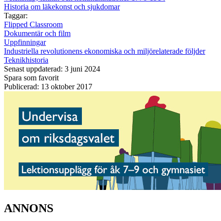
Historia om läkekonst och sjukdomar
Taggar:
Flipped Classroom
Dokumentär och film
Uppfinningar
Industriella revolutionens ekonomiska och miljörelaterade följder
Teknikhistoria
Senast uppdaterad: 3 juni 2024
Spara som favorit
Publicerad: 13 oktober 2017
ANNONS