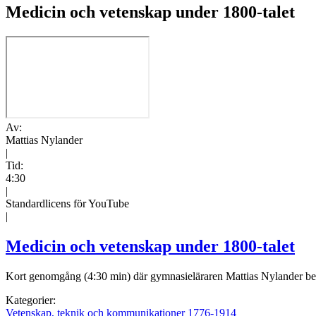
Medicin och vetenskap under 1800-talet
Av:
Mattias Nylander
|
Tid:
4:30
|
Standardlicens för YouTube
|
Medicin och vetenskap under 1800-talet
Kort genomgång (4:30 min) där gymnasieläraren Mattias Nylander berä
Kategorier:
Vetenskap, teknik och kommunikationer 1776-1914