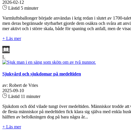
2026-02-12
Lästid 5 minuter
Varmluftsballonger började användas i krig redan i slutet av 1700-tale
men deras begränsade styrbarhet gjorde dem osäkra och svåra att anvä
mer aktivt och i större skala, både för spaning och anfall, men de visad
+ Läs mer
L
Sjukvård och sjukdomar på medeltiden
av: Robert de Vries
2025-09-10
Lästid 11 minuter
Sjukdom och död vilade tungt över medeltiden. Människor trodde att G
de flesta människor på medeltiden fick klara sig själva med enkla hu
hälften av befolkningen dog på bara några år...
+ Läs mer