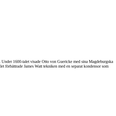
an. Under 1600-talet visade Otto von Guericke med sina Magdeburgska
let förbättrade James Watt tekniken med en separat kondensor som