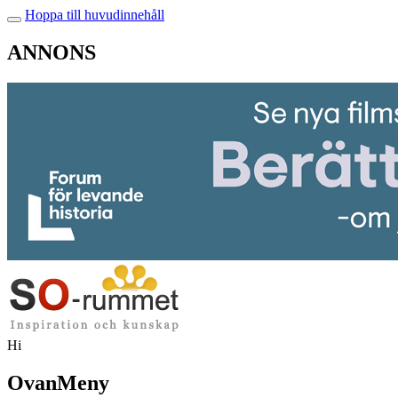
Hoppa till huvudinnehåll
ANNONS
Hi
OvanMeny