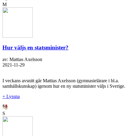
M
Hur väljs en statsminister?
av: Mattias Axelsson
2021-11-29
I veckans avsnitt går Mattias Axelsson (gymnasielärare i bl.a.
samhällskunskap) igenom hur en ny statsminister väljs i Sverige.
+ Lyssna
S