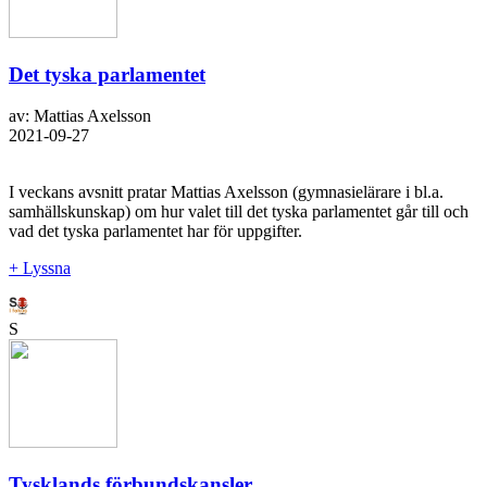
Det tyska parlamentet
av: Mattias Axelsson
2021-09-27
I veckans avsnitt pratar Mattias Axelsson (gymnasielärare i bl.a.
samhällskunskap) om hur valet till det tyska parlamentet går till och
vad det tyska parlamentet har för uppgifter.
+ Lyssna
S
Tysklands förbundskansler