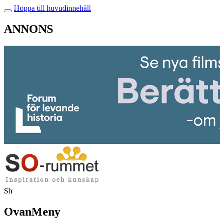
Hoppa till huvudinnehåll
ANNONS
Sh
OvanMeny