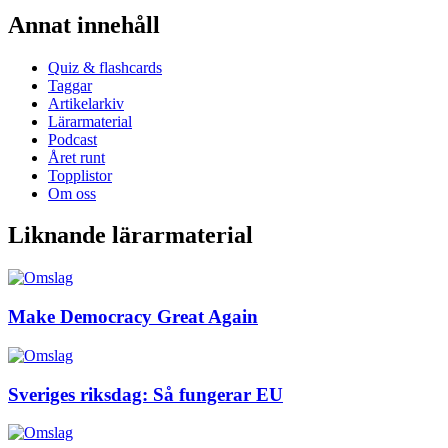
Annat innehåll
Quiz & flashcards
Taggar
Artikelarkiv
Lärarmaterial
Podcast
Året runt
Topplistor
Om oss
Liknande lärarmaterial
Make Democracy Great Again
Sveriges riksdag: Så fungerar EU