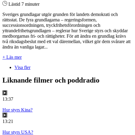
Lästid 7 minuter
Sveriges grundlagar utgör grunden för landets demokrati och
rättsstat. De fyra grundlagarna – regeringsformen,
successionsordningen, tryckfrihetsförordningen och
yttrandefrihetsgrundlagen – reglerar hur Sverige styrs och skyddar
medborgarnas fri- och rättigheter. För att ändra en grundlag krävs
två riksdagsbeslut med ett val däremellan, vilket gör dem svårare att
ändra än vanliga lagar...
+ Läs mer
Visa fler
Liknande filmer och poddradio
13:37
Hur styrs Kina?
13:21
Hur styrs USA?