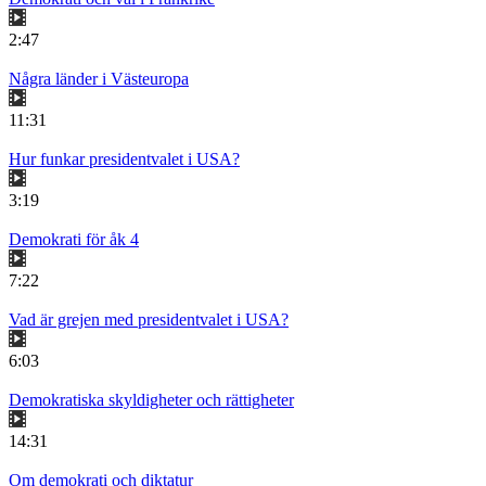
2:47
Några länder i Västeuropa
11:31
Hur funkar presidentvalet i USA?
3:19
Demokrati för åk 4
7:22
Vad är grejen med presidentvalet i USA?
6:03
Demokratiska skyldigheter och rättigheter
14:31
Om demokrati och diktatur