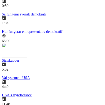
0:59
Så fungerar svensk demokrati
1:04
Hur fungerar en representativ demokrati?
65:00
Statskupper
5:02
Valsystemet i USA
4:49
USA:s styrelseskick
11:48