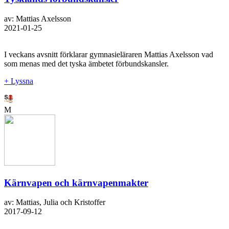
av: Mattias Axelsson
2021-01-25
I veckans avsnitt förklarar gymnasieläraren Mattias Axelsson vad
som menas med det tyska ämbetet förbundskansler.
+ Lyssna
M
Kärnvapen och kärnvapenmakter
av: Mattias, Julia och Kristoffer
2017-09-12