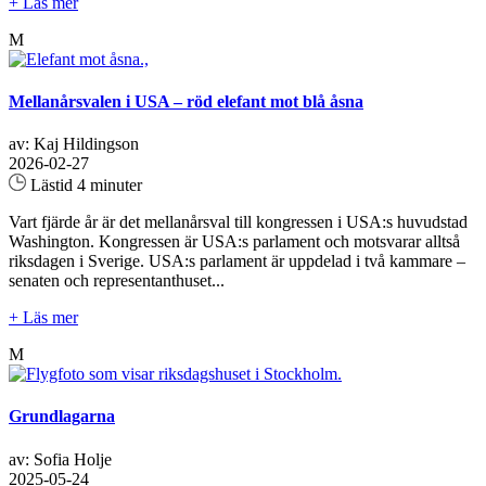
+ Läs mer
M
Mellanårsvalen i USA – röd elefant mot blå åsna
av: Kaj Hildingson
2026-02-27
Lästid 4 minuter
Vart fjärde år är det mellanårsval till kongressen i USA:s huvudstad
Washington. Kongressen är USA:s parlament och motsvarar alltså
riksdagen i Sverige. USA:s parlament är uppdelad i två kammare –
senaten och representanthuset...
+ Läs mer
M
Grundlagarna
av: Sofia Holje
2025-05-24