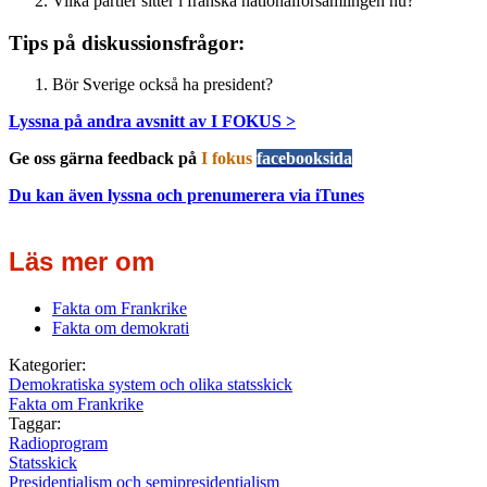
Vilka partier sitter i franska nationalförsamlingen nu?
Tips på diskussionsfrågor:
Bör Sverige också ha president?
Lyssna på andra avsnitt av I FOKUS >
Ge oss gärna feedback på
I fokus
facebooksida
Du kan även lyssna och prenumerera via iTunes
Läs mer om
Fakta om Frankrike
Fakta om demokrati
Kategorier:
Demokratiska system och olika statsskick
Fakta om Frankrike
Taggar:
Radioprogram
Statsskick
Presidentialism och semipresidentialism