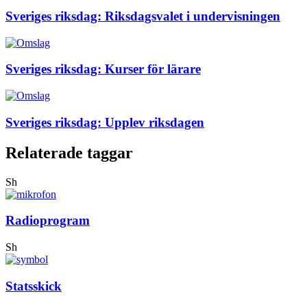
Sveriges riksdag: Riksdagsvalet i undervisningen
Sveriges riksdag: Kurser för lärare
Sveriges riksdag: Upplev riksdagen
Relaterade taggar
Sh
Radioprogram
Sh
Statsskick