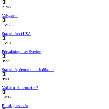
21:45
Valsystem
15:17
Statsskicket i USA
15:10
Förvaltningen av Sverige
3:22
Statsskick, demokrati och diktatur
9:40
Vad är parlamentarism?
14:05
Riksdagens makt