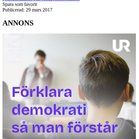
Spara som favorit
Publicerad:
29 mars 2017
ANNONS