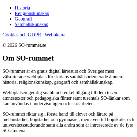
Historia
Religionskunskap
Geografi
Samhällskunskap
Cookies och GDPR
|
Webbkarta
© 2026 SO-rummet.se
Om SO-rummet
SO-rummet är en gratis digital lärresurs och Sveriges mest
välsorterade webbplats för skolans samhällsorienterade ämnen:
historia, religionskunskap, geografi och samhällskunskap.
Webbplatsen ger dig snabb och enkel tillgång till flera tusen
ämnestexter och pedagogiska filmer samt tusentals SO-länkar som
kan användas i undervisningen och skolarbeten.
SO-rummet riktar sig i första hand till elever och lärare på
mellanstadiet, högstadiet och gymnasiet, men även till högskole- och
universitetsstuderande samt alla andra som är intresserade av de fyra
SO-ämnena.