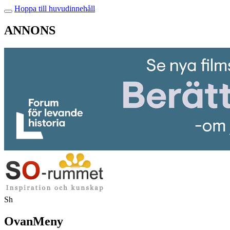
Hoppa till huvudinnehåll
ANNONS
Sh
OvanMeny