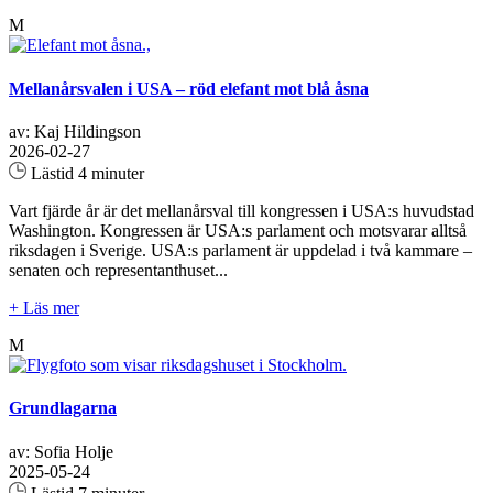
M
Mellanårsvalen i USA – röd elefant mot blå åsna
av: Kaj Hildingson
2026-02-27
Lästid 4 minuter
Vart fjärde år är det mellanårsval till kongressen i USA:s huvudstad
Washington. Kongressen är USA:s parlament och motsvarar alltså
riksdagen i Sverige. USA:s parlament är uppdelad i två kammare –
senaten och representanthuset...
+ Läs mer
M
Grundlagarna
av: Sofia Holje
2025-05-24