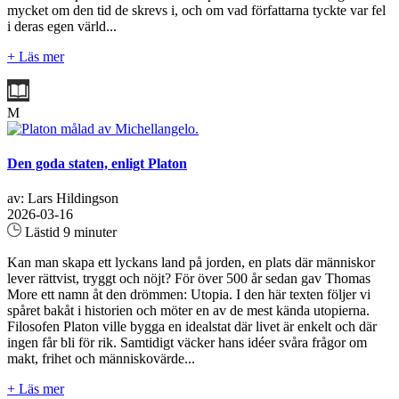
mycket om den tid de skrevs i, och om vad författarna tyckte var fel
i deras egen värld...
+ Läs mer
M
Den goda staten, enligt Platon
av: Lars Hildingson
2026-03-16
Lästid 9 minuter
Kan man skapa ett lyckans land på jorden, en plats där människor
lever rättvist, tryggt och nöjt? För över 500 år sedan gav Thomas
More ett namn åt den drömmen: Utopia. I den här texten följer vi
spåret bakåt i historien och möter en av de mest kända utopierna.
Filosofen Platon ville bygga en idealstat där livet är enkelt och där
ingen får bli för rik. Samtidigt väcker hans idéer svåra frågor om
makt, frihet och människovärde...
+ Läs mer