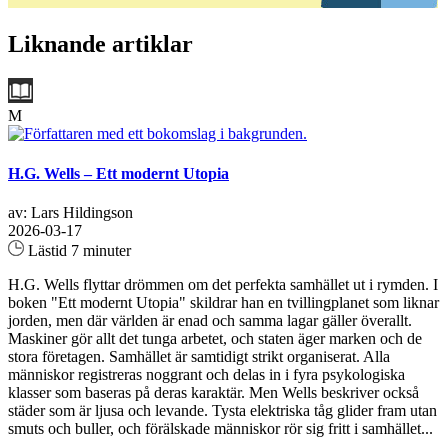
Liknande artiklar
M
H.G. Wells – Ett modernt Utopia
av: Lars Hildingson
2026-03-17
Lästid 7 minuter
H.G. Wells flyttar drömmen om det perfekta samhället ut i rymden. I
boken "Ett modernt Utopia" skildrar han en tvillingplanet som liknar
jorden, men där världen är enad och samma lagar gäller överallt.
Maskiner gör allt det tunga arbetet, och staten äger marken och de
stora företagen. Samhället är samtidigt strikt organiserat. Alla
människor registreras noggrant och delas in i fyra psykologiska
klasser som baseras på deras karaktär. Men Wells beskriver också
städer som är ljusa och levande. Tysta elektriska tåg glider fram utan
smuts och buller, och förälskade människor rör sig fritt i samhället...