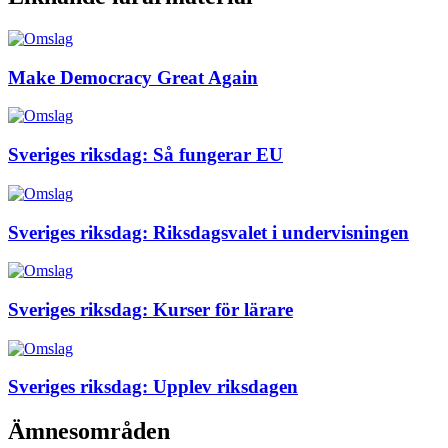
Make Democracy Great Again
Sveriges riksdag: Så fungerar EU
Sveriges riksdag: Riksdagsvalet i undervisningen
Sveriges riksdag: Kurser för lärare
Sveriges riksdag: Upplev riksdagen
Ämnesområden