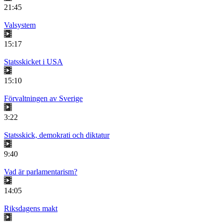
21:45
Valsystem
15:17
Statsskicket i USA
15:10
Förvaltningen av Sverige
3:22
Statsskick, demokrati och diktatur
9:40
Vad är parlamentarism?
14:05
Riksdagens makt