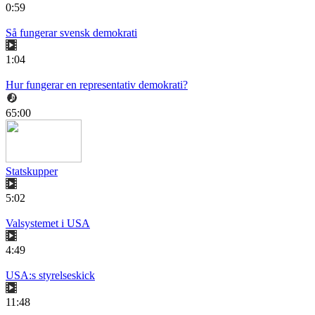
0:59
Så fungerar svensk demokrati
1:04
Hur fungerar en representativ demokrati?
65:00
Statskupper
5:02
Valsystemet i USA
4:49
USA:s styrelseskick
11:48