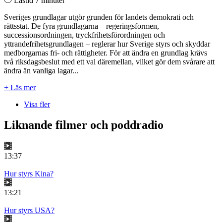
Lästid 7 minuter
Sveriges grundlagar utgör grunden för landets demokrati och
rättsstat. De fyra grundlagarna – regeringsformen,
successionsordningen, tryckfrihetsförordningen och
yttrandefrihetsgrundlagen – reglerar hur Sverige styrs och skyddar
medborgarnas fri- och rättigheter. För att ändra en grundlag krävs
två riksdagsbeslut med ett val däremellan, vilket gör dem svårare att
ändra än vanliga lagar...
+ Läs mer
Visa fler
Liknande filmer och poddradio
13:37
Hur styrs Kina?
13:21
Hur styrs USA?