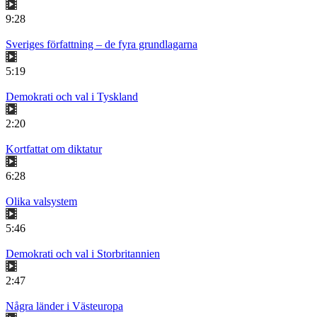
9:28
Sveriges författning – de fyra grundlagarna
5:19
Demokrati och val i Tyskland
2:20
Kortfattat om diktatur
6:28
Olika valsystem
5:46
Demokrati och val i Storbritannien
2:47
Några länder i Västeuropa