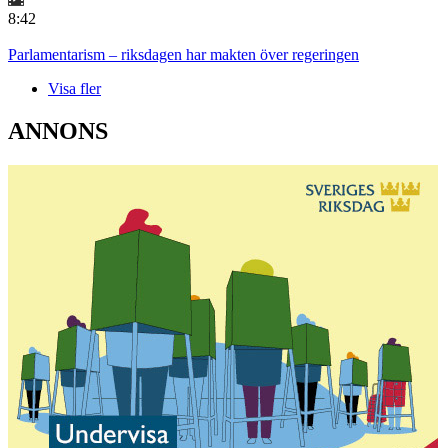
8:42
Parlamentarism – riksdagen har makten över regeringen
Visa fler
ANNONS