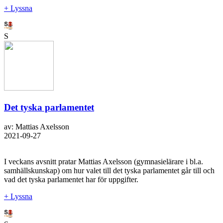
+ Lyssna
S
Det tyska parlamentet
av: Mattias Axelsson
2021-09-27
I veckans avsnitt pratar Mattias Axelsson (gymnasielärare i bl.a.
samhällskunskap) om hur valet till det tyska parlamentet går till och
vad det tyska parlamentet har för uppgifter.
+ Lyssna