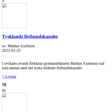
S
Tysklands förbundskansler
av: Mattias Axelsson
2021-01-25
I veckans avsnitt förklarar gymnasieläraren Mattias Axelsson vad
som menas med det tyska ämbetet förbundskansler.
+ Lyssna
M