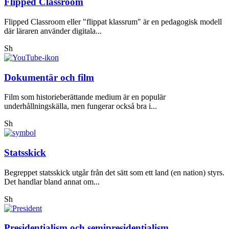
Flipped Classroom
Flipped Classroom eller "flippat klassrum" är en pedagogisk modell
där läraren använder digitala...
Sh
Dokumentär och film
Film som historieberättande medium är en populär
underhållningskälla, men fungerar också bra i...
Sh
Statsskick
Begreppet statsskick utgår från det sätt som ett land (en nation) styrs.
Det handlar bland annat om...
Sh
Presidentialism och semipresidentialism