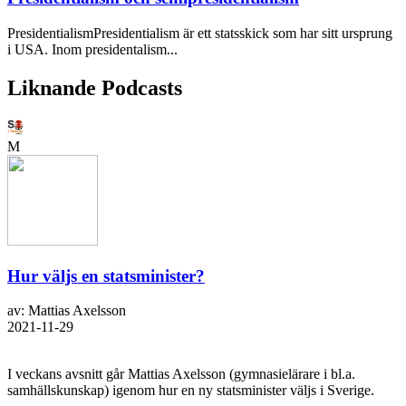
PresidentialismPresidentialism är ett statsskick som har sitt ursprung
i USA. Inom presidentalism...
Liknande Podcasts
M
Hur väljs en statsminister?
av: Mattias Axelsson
2021-11-29
I veckans avsnitt går Mattias Axelsson (gymnasielärare i bl.a.
samhällskunskap) igenom hur en ny statsminister väljs i Sverige.