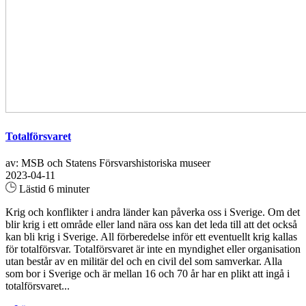
Totalförsvaret
av: MSB och Statens Försvarshistoriska museer
2023-04-11
Lästid 6 minuter
Krig och konflikter i andra länder kan påverka oss i Sverige. Om det
blir krig i ett område eller land nära oss kan det leda till att det också
kan bli krig i Sverige. All förberedelse inför ett eventuellt krig kallas
för totalförsvar. Totalförsvaret är inte en myndighet eller organisation
utan består av en militär del och en civil del som samverkar. Alla
som bor i Sverige och är mellan 16 och 70 år har en plikt att ingå i
totalförsvaret...