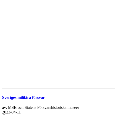
Sveriges militära försvar
av: MSB och Statens Försvarshistoriska museer
2023-04-11