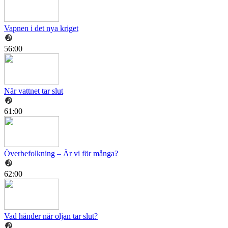
Vapnen i det nya kriget
56:00
När vattnet tar slut
61:00
Överbefolkning – Är vi för många?
62:00
Vad händer när oljan tar slut?