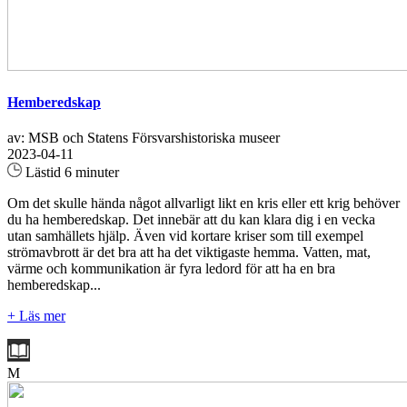
Hemberedskap
av: MSB och Statens Försvarshistoriska museer
2023-04-11
Lästid 6 minuter
Om det skulle hända något allvarligt likt en kris eller ett krig behöver
du ha hemberedskap. Det innebär att du kan klara dig i en vecka
utan samhällets hjälp. Även vid kortare kriser som till exempel
strömavbrott är det bra att ha det viktigaste hemma. Vatten, mat,
värme och kommunikation är fyra ledord för att ha en bra
hemberedskap...
+ Läs mer
M