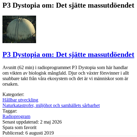
P3 Dystopia om: Det sjätte massutdöendet
P3 Dystopia om: Det sjätte massutdöendet
Avsnitt (62 min) i radioprogrammet P3 Dystopia som här handlar
om vikten av biologisk mångfald. Djur och växter försvinner i allt
snabbare takt från våra ekosystem och det är vi människor som är
orsaken.
Kategorier:
Hållbar utveckling
Naturkatastrofer, miljöhot och samhällets sårbarhet
Taggar:
Radioprogram
Senast uppdaterad: 2 maj 2026
Spara som favorit
Publicerad: 6 augusti 2019