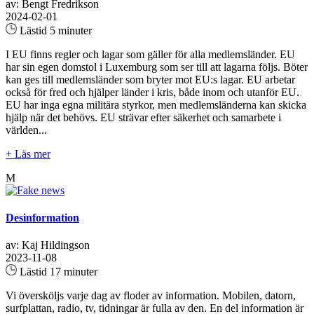
av: Bengt Fredrikson
2024-02-01
Lästid 5 minuter
I EU finns regler och lagar som gäller för alla medlemsländer. EU
har sin egen domstol i Luxemburg som ser till att lagarna följs. Böter
kan ges till medlemsländer som bryter mot EU:s lagar. EU arbetar
också för fred och hjälper länder i kris, både inom och utanför EU.
EU har inga egna militära styrkor, men medlemsländerna kan skicka
hjälp när det behövs. EU strävar efter säkerhet och samarbete i
världen...
+ Läs mer
M
Desinformation
av: Kaj Hildingson
2023-11-08
Lästid 17 minuter
Vi översköljs varje dag av floder av information. Mobilen, datorn,
surfplattan, radio, tv, tidningar är fulla av den. En del information är