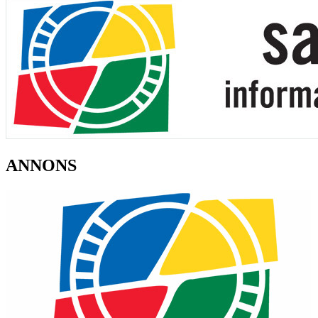
ANNONS