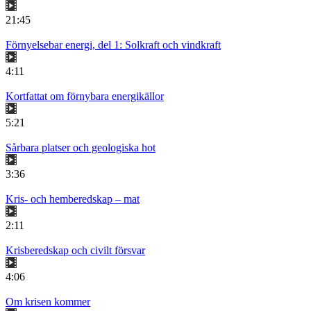
21:45
Förnyelsebar energi, del 1: Solkraft och vindkraft
4:11
Kortfattat om förnybara energikällor
5:21
Sårbara platser och geologiska hot
3:36
Kris- och hemberedskap – mat
2:11
Krisberedskap och civilt försvar
4:06
Om krisen kommer