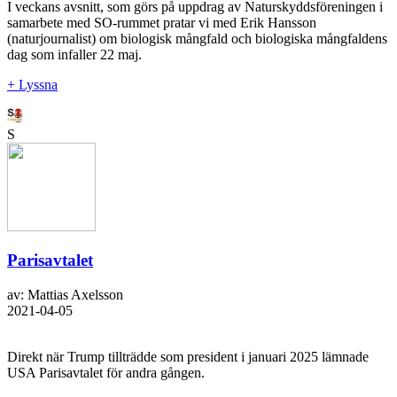
I veckans avsnitt, som görs på uppdrag av Naturskyddsföreningen i
samarbete med SO-rummet pratar vi med Erik Hansson
(naturjournalist) om biologisk mångfald och biologiska mångfaldens
dag som infaller 22 maj.
+ Lyssna
S
Parisavtalet
av: Mattias Axelsson
2021-04-05
Direkt när Trump tillträdde som president i januari 2025 lämnade
USA Parisavtalet för andra gången.