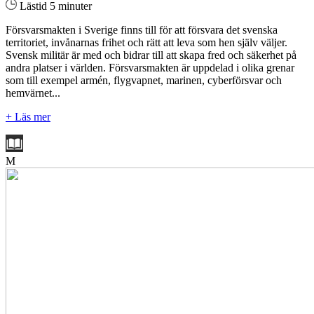
Lästid 5 minuter
Försvarsmakten i Sverige finns till för att försvara det svenska
territoriet, invånarnas frihet och rätt att leva som hen själv väljer.
Svensk militär är med och bidrar till att skapa fred och säkerhet på
andra platser i världen. Försvarsmakten är uppdelad i olika grenar
som till exempel armén, flygvapnet, marinen, cyberförsvar och
hemvärnet...
+ Läs mer
M