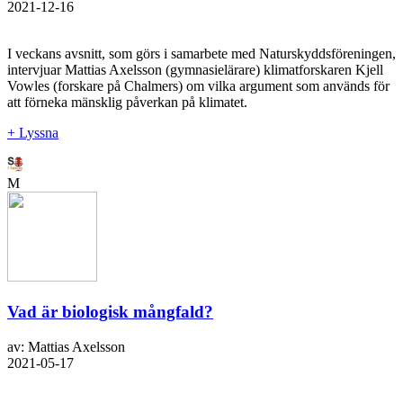
2021-12-16
I veckans avsnitt, som görs i samarbete med Naturskyddsföreningen,
intervjuar Mattias Axelsson (gymnasielärare) klimatforskaren Kjell
Vowles (forskare på Chalmers) om vilka argument som används för
att förneka mänsklig påverkan på klimatet.
+ Lyssna
M
Vad är biologisk mångfald?
av: Mattias Axelsson
2021-05-17