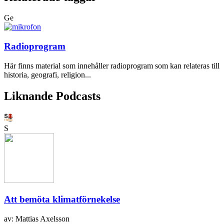
Ge
Radioprogram
Här finns material som innehåller radioprogram som kan relateras till
historia, geografi, religion...
Liknande Podcasts
S
Att bemöta klimatförnekelse
av: Mattias Axelsson