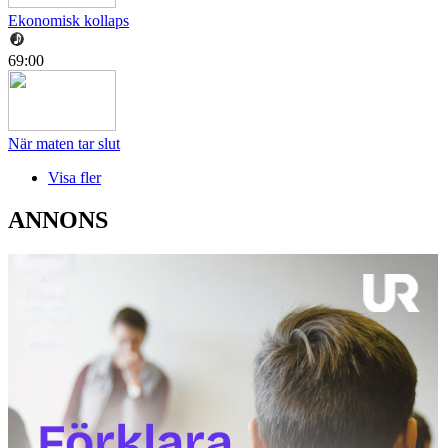
Ekonomisk kollaps
69:00
När maten tar slut
Visa fler
ANNONS