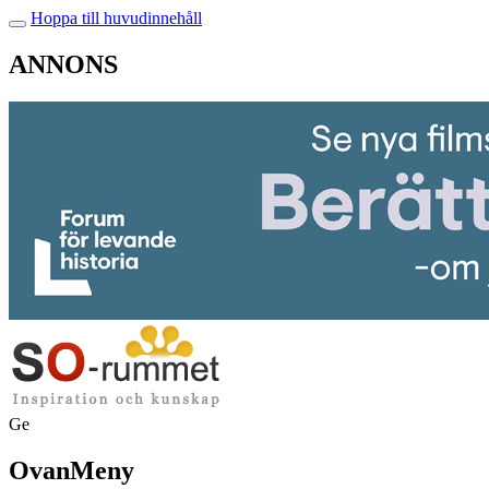
Hoppa till huvudinnehåll
ANNONS
Ge
OvanMeny