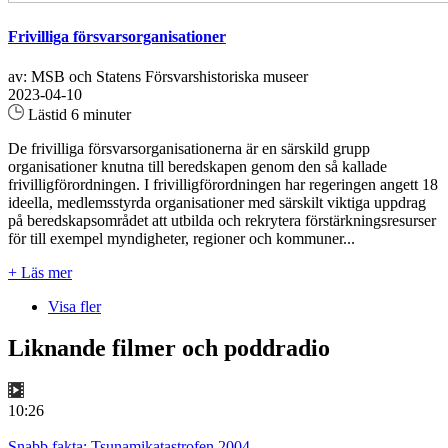
Frivilliga försvarsorganisationer
av: MSB och Statens Försvarshistoriska museer
2023-04-10
Lästid 6 minuter
De frivilliga försvarsorganisationerna är en särskild grupp
organisationer knutna till beredskapen genom den så kallade
frivilligförordningen. I frivilligförordningen har regeringen angett 18
ideella, medlemsstyrda organisationer med särskilt viktiga uppdrag
på beredskapsområdet att utbilda och rekrytera förstärkningsresurser
för till exempel myndigheter, regioner och kommuner...
+ Läs mer
Visa fler
Liknande filmer och poddradio
10:26
Snabb fakta: Tsunamikatastrofen 2004