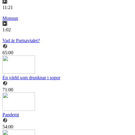
11:21
Monsun
1:02
Vad är Parisavtalet?
65:00
En värld som drunknar i sopor
71:00
Pandemi
54:00