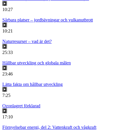
10:27
Sårbara platser – jordbävningar och vulkanutbrott
10:21
Naturresurser – vad är det?
25:33
Hållbar utveckling och globala målen
23:46
Lätta fakta om hållbar utveckling
7:25
Ozonlagret förklarad
17:10
Förnyelsebar energi, del 2: Vattenkraft och vågkraft