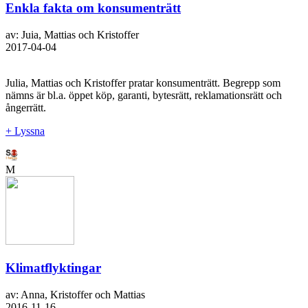
Enkla fakta om konsumenträtt
av: Juia, Mattias och Kristoffer
2017-04-04
Julia, Mattias och Kristoffer pratar konsumenträtt. Begrepp som
nämns är bl.a. öppet köp, garanti, bytesrätt, reklamationsrätt och
ångerrätt.
+ Lyssna
M
Klimatflyktingar
av: Anna, Kristoffer och Mattias
2016-11-16