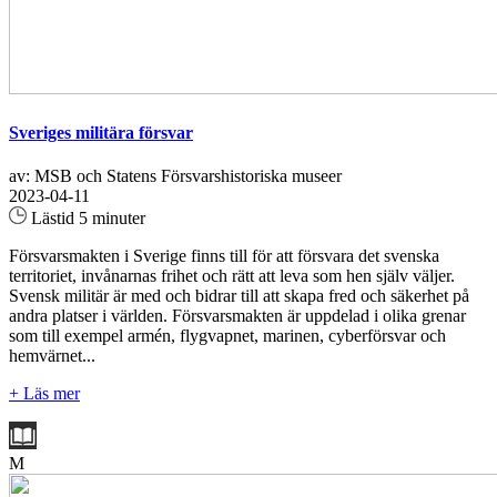
Sveriges militära försvar
av: MSB och Statens Försvarshistoriska museer
2023-04-11
Lästid 5 minuter
Försvarsmakten i Sverige finns till för att försvara det svenska
territoriet, invånarnas frihet och rätt att leva som hen själv väljer.
Svensk militär är med och bidrar till att skapa fred och säkerhet på
andra platser i världen. Försvarsmakten är uppdelad i olika grenar
som till exempel armén, flygvapnet, marinen, cyberförsvar och
hemvärnet...
+ Läs mer
M