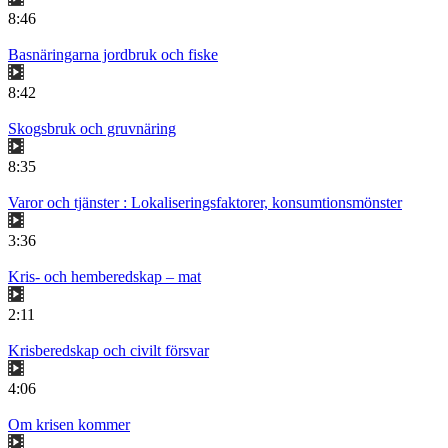
8:46
Basnäringarna jordbruk och fiske
8:42
Skogsbruk och gruvnäring
8:35
Varor och tjänster : Lokaliseringsfaktorer, konsumtionsmönster
3:36
Kris- och hemberedskap – mat
2:11
Krisberedskap och civilt försvar
4:06
Om krisen kommer