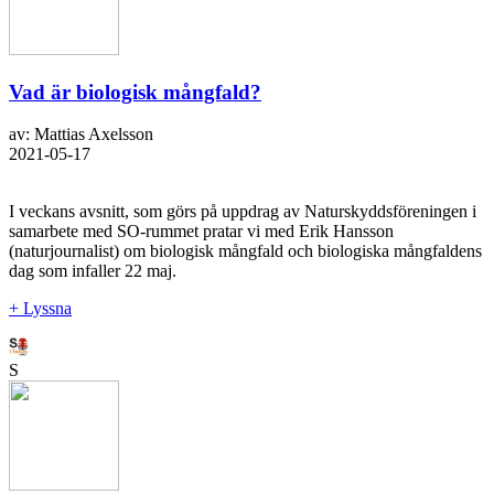
Vad är biologisk mångfald?
av: Mattias Axelsson
2021-05-17
I veckans avsnitt, som görs på uppdrag av Naturskyddsföreningen i
samarbete med SO-rummet pratar vi med Erik Hansson
(naturjournalist) om biologisk mångfald och biologiska mångfaldens
dag som infaller 22 maj.
+ Lyssna
S