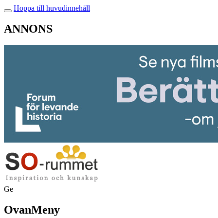
Hoppa till huvudinnehåll
ANNONS
Ge
OvanMeny