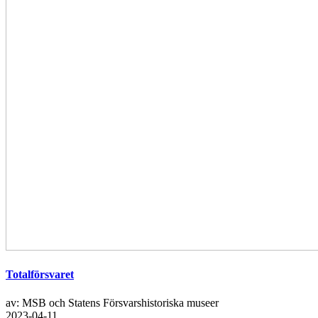
Totalförsvaret
av: MSB och Statens Försvarshistoriska museer
2023-04-11