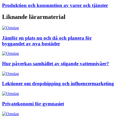
Produktion och konsumtion av varor och tjänster
Liknande lärarmaterial
Jämför en plats nu och då och planera för
byggandet av nya bostäder
Hur påverkas samhället av stigande vattennivåer?
Lektioner om dropshipping och influencermarketing
Privatekonomi för gymnasiet