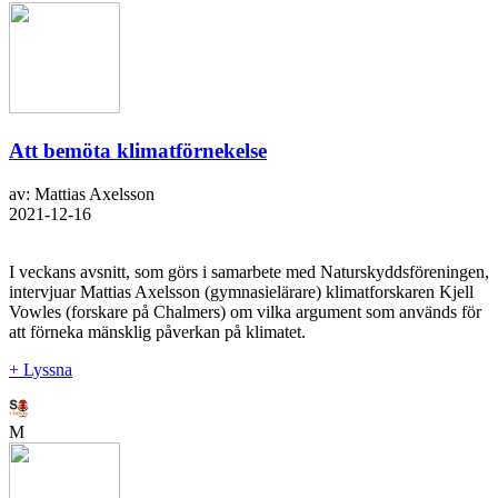
Att bemöta klimatförnekelse
av: Mattias Axelsson
2021-12-16
I veckans avsnitt, som görs i samarbete med Naturskyddsföreningen,
intervjuar Mattias Axelsson (gymnasielärare) klimatforskaren Kjell
Vowles (forskare på Chalmers) om vilka argument som används för
att förneka mänsklig påverkan på klimatet.
+ Lyssna
M