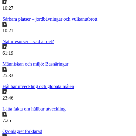
10:27
Sårbara platser – jordbävningar och vulkanutbrott
10:21
Naturresurser – vad är det?
61:19
Människan och miljö: Basnäringar
25:33
Hållbar utveckling och globala målen
23:46
Lätta fakta om hållbar utveckling
7:25
Ozonlagret förklarad