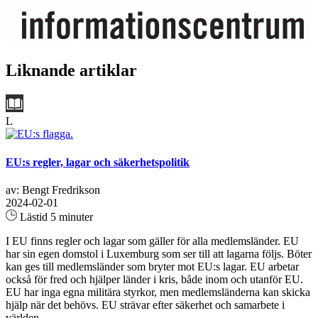
Liknande artiklar
L
EU:s regler, lagar och säkerhetspolitik
av: Bengt Fredrikson
2024-02-01
Lästid 5 minuter
I EU finns regler och lagar som gäller för alla medlemsländer. EU
har sin egen domstol i Luxemburg som ser till att lagarna följs. Böter
kan ges till medlemsländer som bryter mot EU:s lagar. EU arbetar
också för fred och hjälper länder i kris, både inom och utanför EU.
EU har inga egna militära styrkor, men medlemsländerna kan skicka
hjälp när det behövs. EU strävar efter säkerhet och samarbete i
världen...