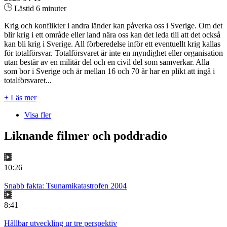
Lästid 6 minuter
Krig och konflikter i andra länder kan påverka oss i Sverige. Om det
blir krig i ett område eller land nära oss kan det leda till att det också
kan bli krig i Sverige. All förberedelse inför ett eventuellt krig kallas
för totalförsvar. Totalförsvaret är inte en myndighet eller organisation
utan består av en militär del och en civil del som samverkar. Alla
som bor i Sverige och är mellan 16 och 70 år har en plikt att ingå i
totalförsvaret...
+ Läs mer
Visa fler
Liknande filmer och poddradio
10:26
Snabb fakta: Tsunamikatastrofen 2004
8:41
Hållbar utveckling ur tre perspektiv