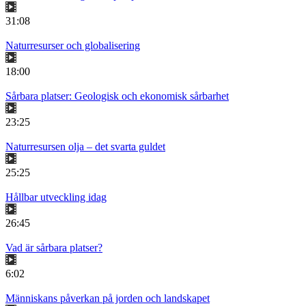
31:08
Naturresurser och globalisering
18:00
Sårbara platser: Geologisk och ekonomisk sårbarhet
23:25
Naturresursen olja – det svarta guldet
25:25
Hållbar utveckling idag
26:45
Vad är sårbara platser?
6:02
Människans påverkan på jorden och landskapet