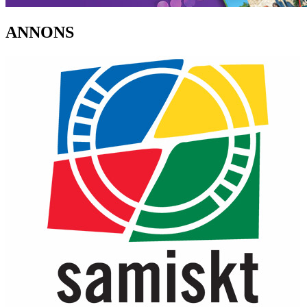
ANNONS