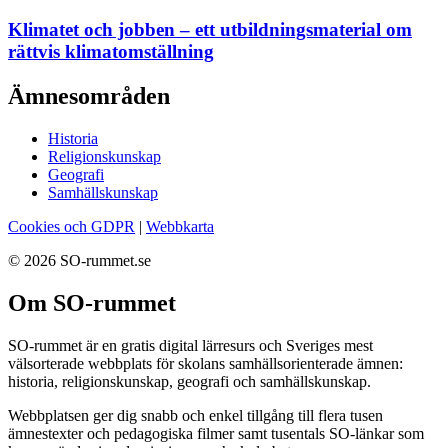
Klimatet och jobben – ett utbildningsmaterial om
rättvis klimatomställning
Ämnesområden
Historia
Religionskunskap
Geografi
Samhällskunskap
Cookies och GDPR
|
Webbkarta
© 2026 SO-rummet.se
Om SO-rummet
SO-rummet är en gratis digital lärresurs och Sveriges mest
välsorterade webbplats för skolans samhällsorienterade ämnen:
historia, religionskunskap, geografi och samhällskunskap.
Webbplatsen ger dig snabb och enkel tillgång till flera tusen
ämnestexter och pedagogiska filmer samt tusentals SO-länkar som