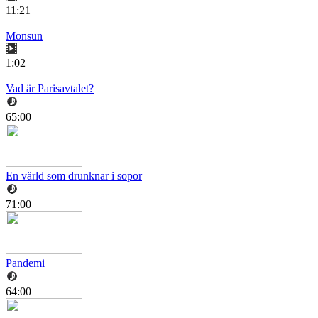
11:21
Monsun
1:02
Vad är Parisavtalet?
65:00
En värld som drunknar i sopor
71:00
Pandemi
64:00