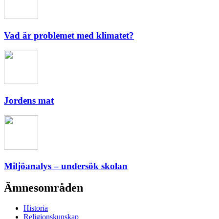
Vad är problemet med klimatet?
Jordens mat
Miljöanalys – undersök skolan
Ämnesområden
Historia
Religionskunskap