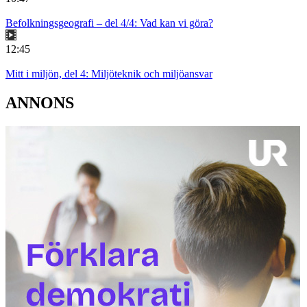
Befolkningsgeografi – del 4/4: Vad kan vi göra?
12:45
Mitt i miljön, del 4: Miljöteknik och miljöansvar
ANNONS