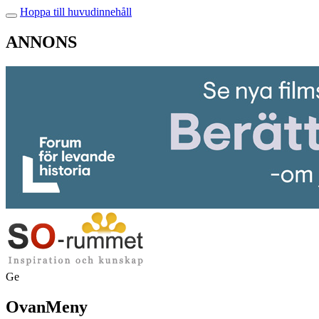
Hoppa till huvudinnehåll
ANNONS
Ge
OvanMeny