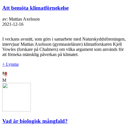
Att bemöta klimatförnekelse
av: Mattias Axelsson
2021-12-16
I veckans avsnitt, som görs i samarbete med Naturskyddsföreningen,
intervjuar Mattias Axelsson (gymnasielärare) klimatforskaren Kjell
Vowles (forskare på Chalmers) om vilka argument som används för
att förneka mänsklig påverkan på klimatet.
+ Lyssna
M
Vad är biologisk mångfald?