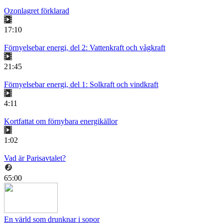
Ozonlagret förklarad
17:10
Förnyelsebar energi, del 2: Vattenkraft och vågkraft
21:45
Förnyelsebar energi, del 1: Solkraft och vindkraft
4:11
Kortfattat om förnybara energikällor
1:02
Vad är Parisavtalet?
65:00
En värld som drunknar i sopor