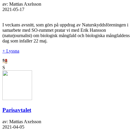
av: Mattias Axelsson
2021-05-17
I veckans avsnitt, som görs på uppdrag av Naturskyddsföreningen i
samarbete med SO-rummet pratar vi med Erik Hansson
(naturjournalist) om biologisk mångfald och biologiska mångfaldens
dag som infaller 22 maj.
+ Lyssna
S
Parisavtalet
av: Mattias Axelsson
2021-04-05