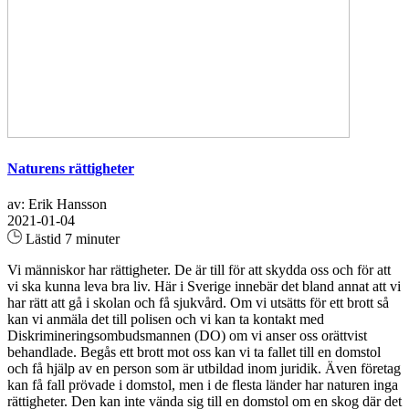
Naturens rättigheter
av: Erik Hansson
2021-01-04
Lästid 7 minuter
Vi människor har rättigheter. De är till för att skydda oss och för att
vi ska kunna leva bra liv. Här i Sverige innebär det bland annat att vi
har rätt att gå i skolan och få sjukvård. Om vi utsätts för ett brott så
kan vi anmäla det till polisen och vi kan ta kontakt med
Diskrimineringsombudsmannen (DO) om vi anser oss orättvist
behandlade. Begås ett brott mot oss kan vi ta fallet till en domstol
och få hjälp av en person som är utbildad inom juridik. Även företag
kan få fall prövade i domstol, men i de flesta länder har naturen inga
rättigheter. Den kan inte vända sig till en domstol om en skog där det