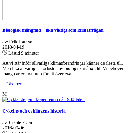
Biologisk mångfald – lika viktigt som klimatfrågan
av: Erik Hansson
2018-04-19
Lästid 9 minuter
Att vi står inför allvarliga klimatförändringar känner de flesta till.
Men lika allvarlig är förlusten av biologisk mångfald. Vi behöver
många arter i naturen för att överleva...
+ Läs mer
M
Cykelns och cyklingens historia
av: Cecile Everett
2016-09-06