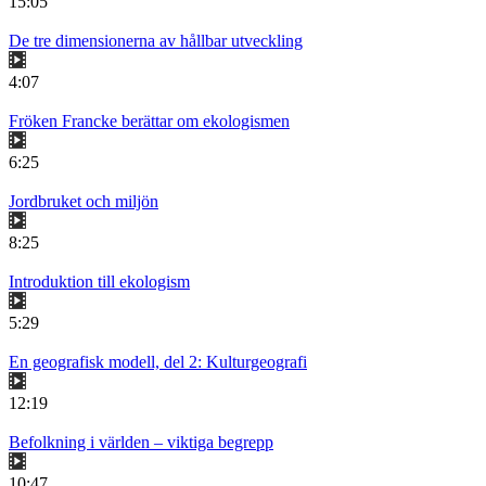
15:05
De tre dimensionerna av hållbar utveckling
4:07
Fröken Francke berättar om ekologismen
6:25
Jordbruket och miljön
8:25
Introduktion till ekologism
5:29
En geografisk modell, del 2: Kulturgeografi
12:19
Befolkning i världen – viktiga begrepp
10:47