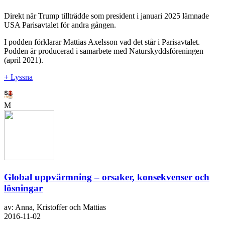
Direkt när Trump tillträdde som president i januari 2025 lämnade
USA Parisavtalet för andra gången.
I podden förklarar Mattias Axelsson vad det står i Parisavtalet.
Podden är producerad i samarbete med Naturskyddsföreningen
(april 2021).
+ Lyssna
M
Global uppvärmning – orsaker, konsekvenser och
lösningar
av: Anna, Kristoffer och Mattias
2016-11-02