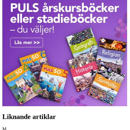
Liknande artiklar
M