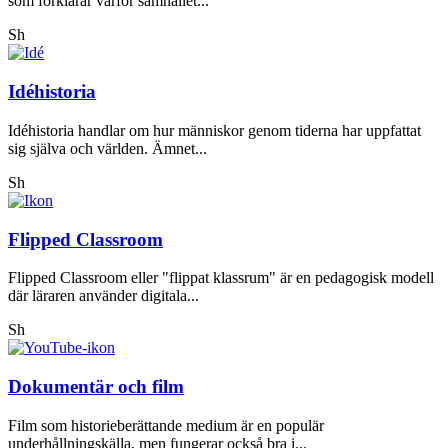
som förklarar varför samhället...
Sh
Idéhistoria
Idéhistoria handlar om hur människor genom tiderna har uppfattat
sig själva och världen. Ämnet...
Sh
Flipped Classroom
Flipped Classroom eller "flippat klassrum" är en pedagogisk modell
där läraren använder digitala...
Sh
Dokumentär och film
Film som historieberättande medium är en populär
underhållningskälla, men fungerar också bra i...