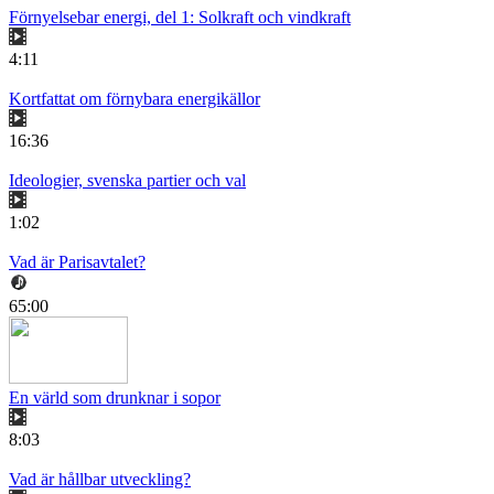
Förnyelsebar energi, del 1: Solkraft och vindkraft
4:11
Kortfattat om förnybara energikällor
16:36
Ideologier, svenska partier och val
1:02
Vad är Parisavtalet?
65:00
En värld som drunknar i sopor
8:03
Vad är hållbar utveckling?