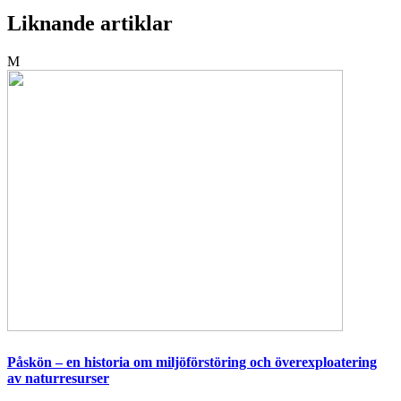
Liknande artiklar
M
Påskön – en historia om miljöförstöring och överexploatering
av naturresurser