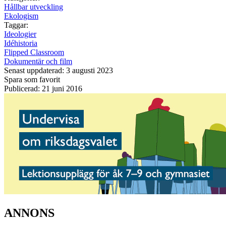
Hållbar utveckling
Ekologism
Taggar:
Ideologier
Idéhistoria
Flipped Classroom
Dokumentär och film
Senast uppdaterad: 3 augusti 2023
Spara som favorit
Publicerad: 21 juni 2016
ANNONS