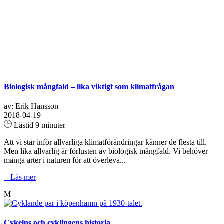
Biologisk mångfald – lika viktigt som klimatfrågan
av: Erik Hansson
2018-04-19
Lästid 9 minuter
Att vi står inför allvarliga klimatförändringar känner de flesta till.
Men lika allvarlig är förlusten av biologisk mångfald. Vi behöver
många arter i naturen för att överleva...
+ Läs mer
M
Cykelns och cyklingens historia