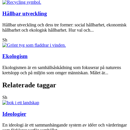
Hållbar utveckling
Hållbar utveckling och dess tre former: social hållbarhet, ekonomisk
hållbarhet och ekologisk hållbarhet. Hur val och...
Sh
Ekologism
Ekologismen är en samhällsåskådning som fokuserar på naturens
kretslopp och på miljön som omger människan. Målet är...
Relaterade taggar
Sh
Ideologier
En ideologi är ett sammanhängande system av idéer och värderingar