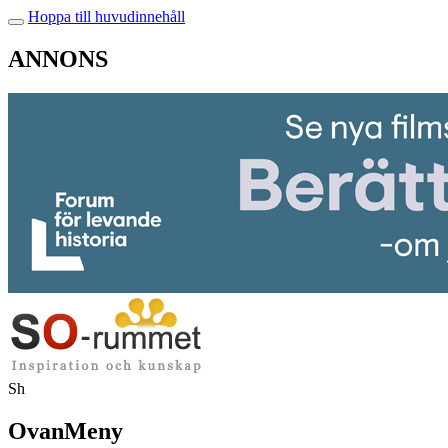
Hoppa till huvudinnehåll
ANNONS
Sh
OvanMeny