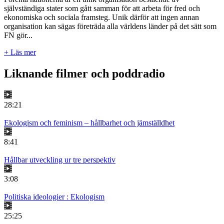
självständiga stater som gått samman för att arbeta för fred och
ekonomiska och sociala framsteg. Unik därför att ingen annan
organisation kan sägas företräda alla världens länder på det sätt som
FN gör...
+ Läs mer
Liknande filmer och poddradio
28:21
Ekologism och feminism – hållbarhet och jämställdhet
8:41
Hållbar utveckling ur tre perspektiv
3:08
Politiska ideologier : Ekologism
25:25