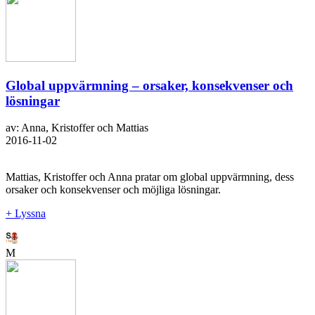
Global uppvärmning – orsaker, konsekvenser och
lösningar
av: Anna, Kristoffer och Mattias
2016-11-02
Mattias, Kristoffer och Anna pratar om global uppvärmning, dess
orsaker och konsekvenser och möjliga lösningar.
+ Lyssna
M