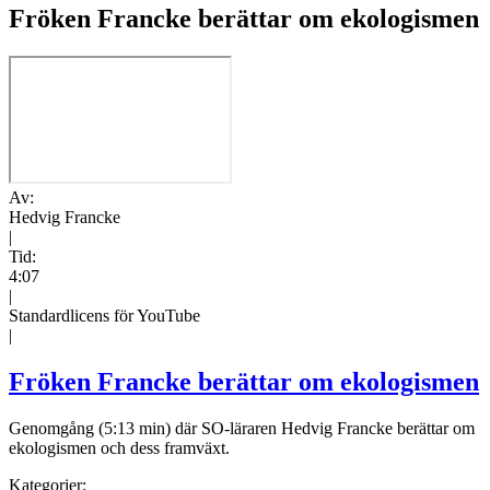
Fröken Francke berättar om ekologismen
Av:
Hedvig Francke
|
Tid:
4:07
|
Standardlicens för YouTube
|
Fröken Francke berättar om ekologismen
Genomgång (5:13 min) där SO-läraren Hedvig Francke berättar om
ekologismen och dess framväxt.
Kategorier: