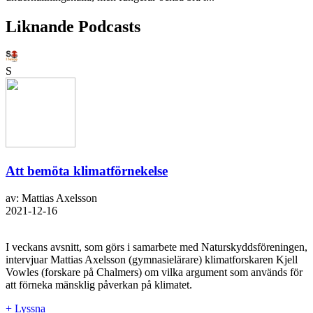
Liknande Podcasts
S
Att bemöta klimatförnekelse
av: Mattias Axelsson
2021-12-16
I veckans avsnitt, som görs i samarbete med Naturskyddsföreningen,
intervjuar Mattias Axelsson (gymnasielärare) klimatforskaren Kjell
Vowles (forskare på Chalmers) om vilka argument som används för
att förneka mänsklig påverkan på klimatet.
+ Lyssna