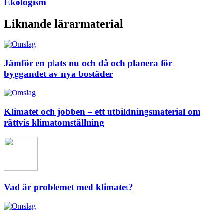
Ekologism
Liknande lärarmaterial
Jämför en plats nu och då och planera för
byggandet av nya bostäder
Klimatet och jobben – ett utbildningsmaterial om
rättvis klimatomställning
Vad är problemet med klimatet?