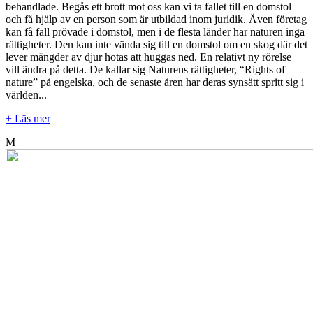
behandlade. Begås ett brott mot oss kan vi ta fallet till en domstol
och få hjälp av en person som är utbildad inom juridik. Även företag
kan få fall prövade i domstol, men i de flesta länder har naturen inga
rättigheter. Den kan inte vända sig till en domstol om en skog där det
lever mängder av djur hotas att huggas ned. En relativt ny rörelse
vill ändra på detta. De kallar sig Naturens rättigheter, “Rights of
nature” på engelska, och de senaste åren har deras synsätt spritt sig i
världen...
+ Läs mer
M