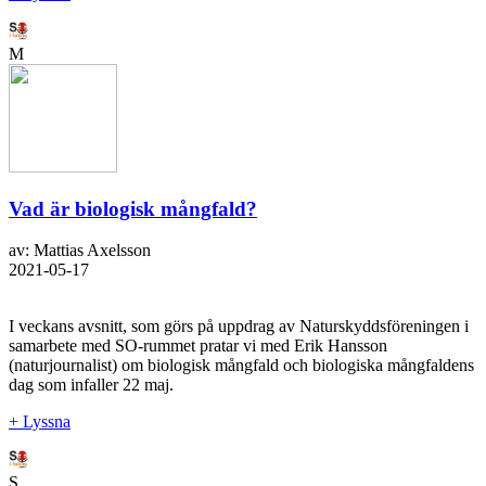
M
Vad är biologisk mångfald?
av: Mattias Axelsson
2021-05-17
I veckans avsnitt, som görs på uppdrag av Naturskyddsföreningen i
samarbete med SO-rummet pratar vi med Erik Hansson
(naturjournalist) om biologisk mångfald och biologiska mångfaldens
dag som infaller 22 maj.
+ Lyssna
S