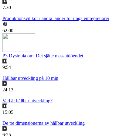
7:30
Produktionsvillkor i andra länder för unga entreprenörer
62:00
P3 Dystopia om: Det sjätte massutdöendet
9:54
Hållbar utveckling på 10 min
24:13
Vad är hållbar utveckling?
15:05
De tre dimensionerna av hållbar utveckling
6:25