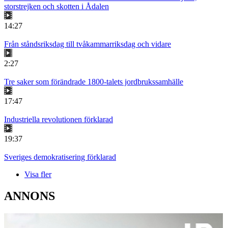
storstrejken och skotten i Ådalen
14:27
Från ståndsriksdag till tvåkammarriksdag och vidare
2:27
Tre saker som förändrade 1800-talets jordbrukssamhälle
17:47
Industriella revolutionen förklarad
19:37
Sveriges demokratisering förklarad
Visa fler
ANNONS