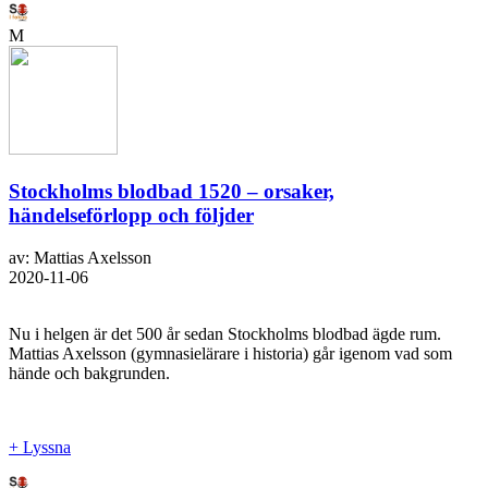
M
Stockholms blodbad 1520 – orsaker,
händelseförlopp och följder
av: Mattias Axelsson
2020-11-06
Nu i helgen är det 500 år sedan Stockholms blodbad ägde rum.
Mattias Axelsson (gymnasielärare i historia) går igenom vad som
hände och bakgrunden.
+ Lyssna