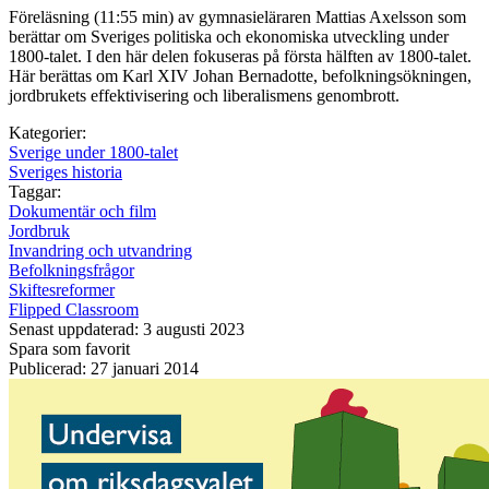
Föreläsning (11:55 min) av gymnasieläraren Mattias Axelsson som
berättar om Sveriges politiska och ekonomiska utveckling under
1800-talet. I den här delen fokuseras på första hälften av 1800-talet.
Här berättas om Karl XIV Johan Bernadotte, befolkningsökningen,
jordbrukets effektivisering och liberalismens genombrott.
Kategorier:
Sverige under 1800-talet
Sveriges historia
Taggar:
Dokumentär och film
Jordbruk
Invandring och utvandring
Befolkningsfrågor
Skiftesreformer
Flipped Classroom
Senast uppdaterad: 3 augusti 2023
Spara som favorit
Publicerad: 27 januari 2014