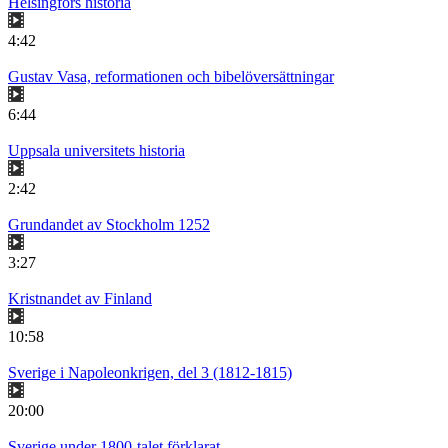
Helsingfors historia
4:42
Gustav Vasa, reformationen och bibelöversättningar
6:44
Uppsala universitets historia
2:42
Grundandet av Stockholm 1252
3:27
Kristnandet av Finland
10:58
Sverige i Napoleonkrigen, del 3 (1812-1815)
20:00
Sverige under 1800-talet förklarat