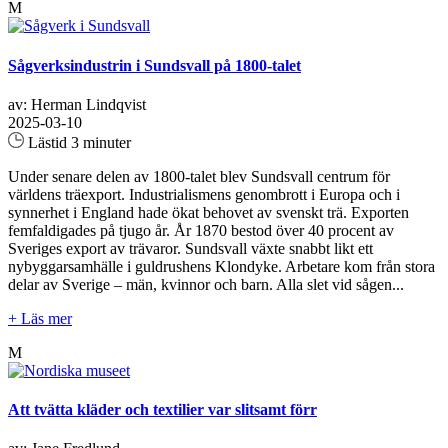
M
Sågverksindustrin i Sundsvall på 1800-talet
av: Herman Lindqvist
2025-03-10
Lästid 3 minuter
Under senare delen av 1800-talet blev Sundsvall centrum för
världens träexport. Industrialismens genombrott i Europa och i
synnerhet i England hade ökat behovet av svenskt trä. Exporten
femfaldigades på tjugo år. År 1870 bestod över 40 procent av
Sveriges export av trävaror. Sundsvall växte snabbt likt ett
nybyggarsamhälle i guldrushens Klondyke. Arbetare kom från stora
delar av Sverige – män, kvinnor och barn. Alla slet vid sågen...
+ Läs mer
M
Att tvätta kläder och textilier var slitsamt förr