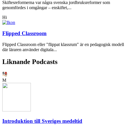
Skiftesreformerna var några svenska jordbruksreformer som
genomfördes i omgångar – enskiftet,...
Hi
Flipped Classroom
Flipped Classroom eller "flippat klassrum" är en pedagogisk modell
där läraren använder digitala...
Liknande Podcasts
M
Introduktion till Sveriges medeltid