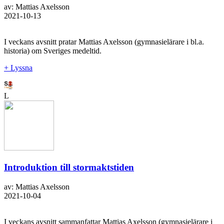
av: Mattias Axelsson
2021-10-13
I veckans avsnitt pratar Mattias Axelsson (gymnasielärare i bl.a.
historia) om Sveriges medeltid.
+ Lyssna
L
Introduktion till stormaktstiden
av: Mattias Axelsson
2021-10-04
I veckans avsnitt sammanfattar Mattias Axelsson (gymnasielärare i