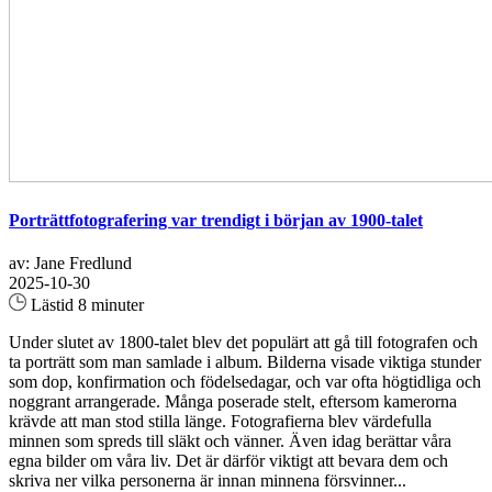
Porträttfotografering var trendigt i början av 1900-talet
av: Jane Fredlund
2025-10-30
Lästid 8 minuter
Under slutet av 1800-talet blev det populärt att gå till fotografen och
ta porträtt som man samlade i album. Bilderna visade viktiga stunder
som dop, konfirmation och födelsedagar, och var ofta högtidliga och
noggrant arrangerade. Många poserade stelt, eftersom kamerorna
krävde att man stod stilla länge. Fotografierna blev värdefulla
minnen som spreds till släkt och vänner. Även idag berättar våra
egna bilder om våra liv. Det är därför viktigt att bevara dem och
skriva ner vilka personerna är innan minnena försvinner...