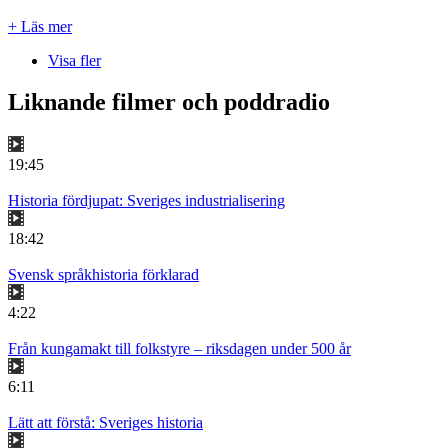
+ Läs mer
Visa fler
Liknande filmer och poddradio
19:45
Historia fördjupat: Sveriges industrialisering
18:42
Svensk språkhistoria förklarad
4:22
Från kungamakt till folkstyre – riksdagen under 500 år
6:11
Lätt att förstå: Sveriges historia