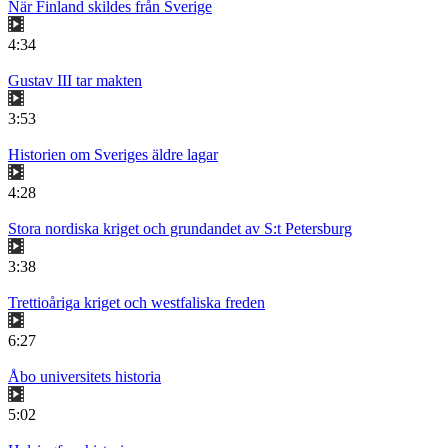
När Finland skildes från Sverige
4:34
Gustav III tar makten
3:53
Historien om Sveriges äldre lagar
4:28
Stora nordiska kriget och grundandet av S:t Petersburg
3:38
Trettioåriga kriget och westfaliska freden
6:27
Åbo universitets historia
5:02