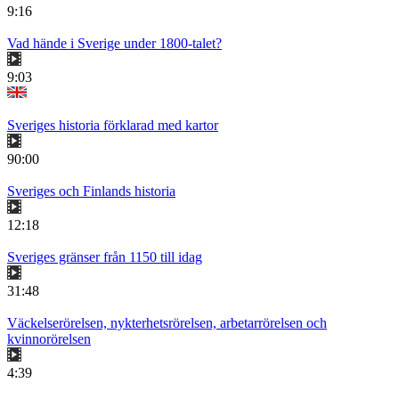
9:16
Vad hände i Sverige under 1800-talet?
9:03
Sveriges historia förklarad med kartor
90:00
Sveriges och Finlands historia
12:18
Sveriges gränser från 1150 till idag
31:48
Väckelserörelsen, nykterhetsrörelsen, arbetarrörelsen och
kvinnorörelsen
4:39