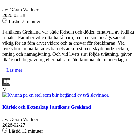
av: Göran Wadner
2026-02-28
Lästid 7 minuter
I antikens Grekland var både födseln och döden omgivna av tydliga
ritualer. Familjer ville ofta ha få barn, men en son ansågs särskilt
viktig för att föra arvet vidare och ta ansvar för föräldrarna. Vid
livets början markerades barnets ankomst med skyddande tecken,
rening och namngivning. Och vid livets slut följde tvättning, gåvor,
liktåg och begravning eller bål samt återkommande minnesdagar...
+ Läs mer
M
Kärlek och äktenskap i antikens Grekland
av: Göran Wadner
2026-02-27
Lästid 12 minuter