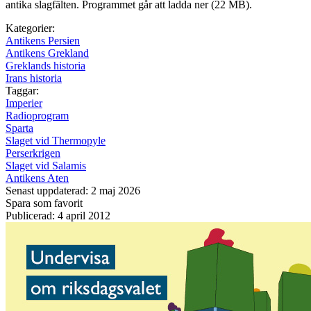
antika slagfälten. Programmet går att ladda ner (22 MB).
Kategorier:
Antikens Persien
Antikens Grekland
Greklands historia
Irans historia
Taggar:
Imperier
Radioprogram
Sparta
Slaget vid Thermopyle
Perserkrigen
Slaget vid Salamis
Antikens Aten
Senast uppdaterad: 2 maj 2026
Spara som favorit
Publicerad: 4 april 2012