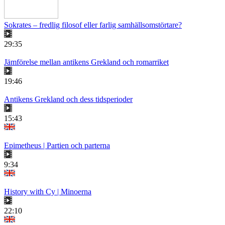
Sokrates – fredlig filosof eller farlig samhällsomstörtare?
29:35
Jämförelse mellan antikens Grekland och romarriket
19:46
Antikens Grekland och dess tidsperioder
15:43
Epimetheus | Partien och parterna
9:34
History with Cy | Minoerna
22:10