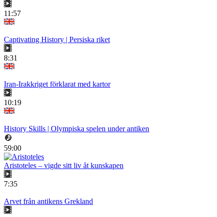
11:57
Captivating History | Persiska riket
8:31
Iran-Irakkriget förklarat med kartor
10:19
History Skills | Olympiska spelen under antiken
59:00
Aristoteles – vigde sitt liv åt kunskapen
7:35
Arvet från antikens Grekland