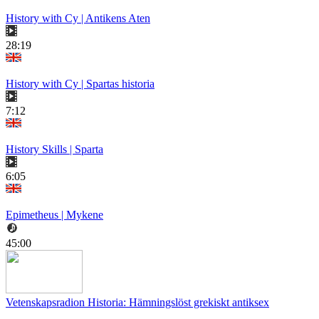
History with Cy | Antikens Aten
28:19
History with Cy | Spartas historia
7:12
History Skills | Sparta
6:05
Epimetheus | Mykene
45:00
Vetenskapsradion Historia: Hämningslöst grekiskt antiksex