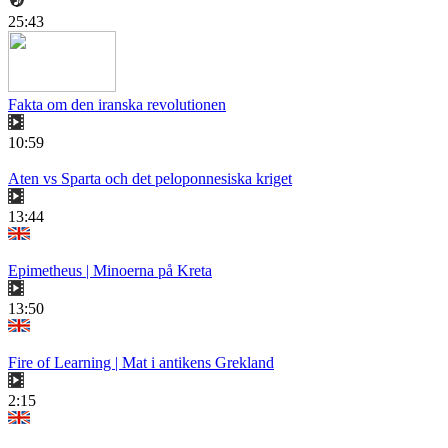
25:43
Fakta om den iranska revolutionen
10:59
Aten vs Sparta och det peloponnesiska kriget
13:44
Epimetheus | Minoerna på Kreta
13:50
Fire of Learning | Mat i antikens Grekland
2:15