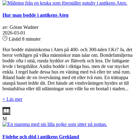
Hur man bodde i antikens Aten
av: Göran Wadner
2026-03-01
Lästid 8 minuter
Hur bodde människorna i Aten på 400- och 300-talen f.Kr? Ja, det
beror verkligen på vilka människor man talar om. Bondefamiljerna
bodde ofta i små, runda hyddor av flätverk och lera. De fattigaste
levde i bergshålor. Andra bodde i riktiga hus, men de var mycket
enkla. I regel hade dessa hus en våning med två eller tre små rum.
Ibland hade de en övervåning med ett eller två rum. En trätrappa
utanpå huset ledde dit. Det hände att vindsvåningen hyrdes ut till
bostadslösa eller till utlänningar som ville ha en bostad i staden...
+ Läs mer
M
Födelse och död i antikens Grekland