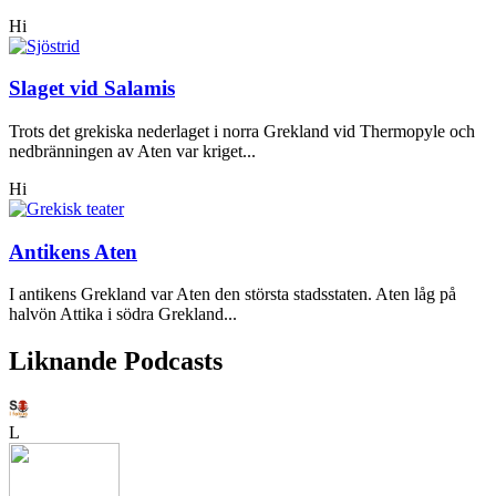
Hi
Slaget vid Salamis
Trots det grekiska nederlaget i norra Grekland vid Thermopyle och
nedbränningen av Aten var kriget...
Hi
Antikens Aten
I antikens Grekland var Aten den största stadsstaten. Aten låg på
halvön Attika i södra Grekland...
Liknande Podcasts
L