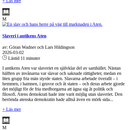
+ Läs mer
M
Slaveri i antikens Aten
av: Göran Wadner och Lars Hildingson
2026-03-02
Lästid 11 minuter
I antikens Aten var slaveriet en självklar del av samhället. Nästan
hälften av invånarna var slavar och saknade rättigheter, medan en
liten grupp fria män styrde staten. Slavarna arbetade överallt – i
hemmen, i hamnen, i gruvor och åt staten – och deras arbete gjorde
det möjligt för de fria medborgarna att ägna sig åt politik och
filosofi. Atens demokrati hade inte varit möjlig utan slaveriet. Den
berömda atenska demokratin hade alltså även en mörk sida...
+ Läs mer
M