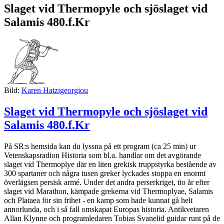
Slaget vid Thermopyle och sjöslaget vid
Salamis 480.f.Kr
Bild:
Karen Hatzigeorgiou
Slaget vid Thermopyle och sjöslaget vid
Salamis 480.f.Kr
På SR:s hemsida kan du lyssna på ett program (ca 25 min) ur
Vetenskapsradion Historia som bl.a. handlar om det avgörande
slaget vid Thermoplye där en liten grekisk truppstyrka bestående av
300 spartaner och några tusen greker lyckades stoppa en enormt
överlägsen persisk armé. Under det andra perserkriget, tio år efter
slaget vid Marathon, kämpade grekerna vid Thermoplyae, Salamis
och Plataea för sin frihet - en kamp som hade kunnat gå helt
annorlunda, och i så fall omskapat Europas historia. Antikvetaren
Allan Klynne och programledaren Tobias Svanelid guidar runt på de