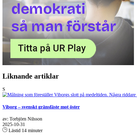
Liknande artiklar
S
Viborg – svenskt gränsfäste mot öster
av: Torbjörn Nilsson
2025-10-31
Lästid 14 minuter