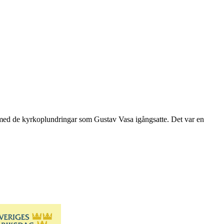
 med de kyrkoplundringar som Gustav Vasa igångsatte. Det var en