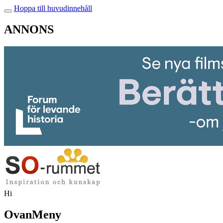
Hoppa till huvudinnehåll
ANNONS
Hi
OvanMeny