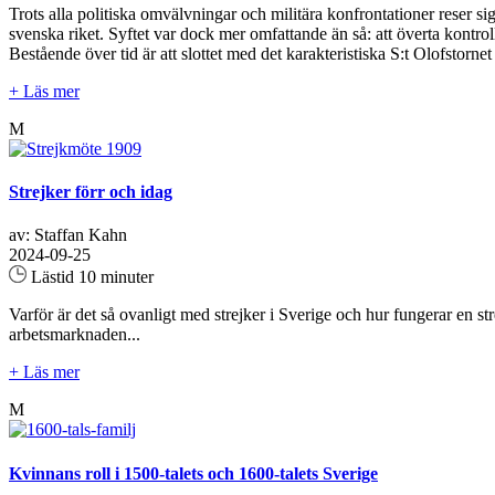
Trots alla politiska omvälvningar och militära konfrontationer reser s
svenska riket. Syftet var dock mer omfattande än så: att överta kont
Bestående över tid är att slottet med det karakteristiska S:t Olofstor
+ Läs mer
M
Strejker förr och idag
av: Staffan Kahn
2024-09-25
Lästid 10 minuter
Varför är det så ovanligt med strejker i Sverige och hur fungerar en st
arbetsmarknaden...
+ Läs mer
M
Kvinnans roll i 1500-talets och 1600-talets Sverige