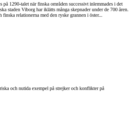
des på 1290-talet när finska områden successivt inlemmades i det
yska staden Viborg har iklätts många skepnader under de 700 åren.
h finska relationerna med den ryske grannen i öster...
oriska och nutida exempel på strejker och konflikter på