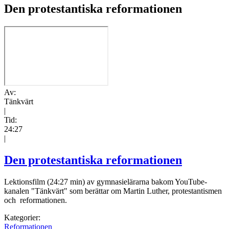
Den protestantiska reformationen
Av:
Tänkvärt
|
Tid:
24:27
|
Den protestantiska reformationen
Lektionsfilm (24:27 min) av gymnasielärarna bakom YouTube-
kanalen "Tänkvärt" som berättar om Martin Luther, protestantismen
och reformationen.
Kategorier:
Reformationen