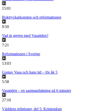
15:01
Boktryckarkonsten och reformationen
9:50
Vad är grejen med Vasatiden?
7:21
Reformationen i Sverige
13:03
Gustav Vasa och hans tid – för åk 5
5:58
Vasatiden – en sammanfattning på 6 minuter
27:10
Världens religioner, del 5: Kristendom