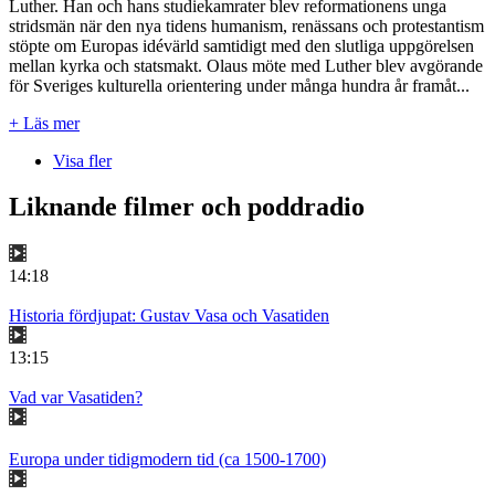
Luther. Han och hans studiekamrater blev reformationens unga
stridsmän när den nya tidens humanism, renässans och protestantism
stöpte om Europas idévärld samtidigt med den slutliga uppgörelsen
mellan kyrka och statsmakt. Olaus möte med Luther blev avgörande
för Sveriges kulturella orientering under många hundra år framåt...
+ Läs mer
Visa fler
Liknande filmer och poddradio
14:18
Historia fördjupat: Gustav Vasa och Vasatiden
13:15
Vad var Vasatiden?
Europa under tidigmodern tid (ca 1500-1700)