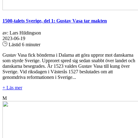
1500-talets Sverige, del 1: Gustav Vasa tar makten
av: Lars Hildingson
2023-06-19
Lästid 6 minuter
Gustav Vasa fick bönderna i Dalarna att göra uppror mot danskarna
som styrde Sverige. Upproret spred sig sedan snabbt över landet och
danskarna besegrades. År 1523 valdes Gustav Vasa till kung över
Sverige. Vid riksdagen i Västerås 1527 beslutades om att
genomdriva reformationen i Sverige...
+ Läs mer
M