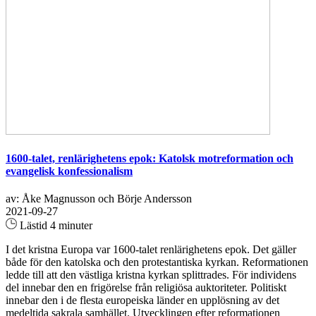
1600-talet, renlärighetens epok: Katolsk motreformation och
evangelisk konfessionalism
av: Åke Magnusson och Börje Andersson
2021-09-27
Lästid 4 minuter
I det kristna Europa var 1600-talet renlärighetens epok. Det gäller
både för den katolska och den protestantiska kyrkan. Reformationen
ledde till att den västliga kristna kyrkan splittrades. För individens
del innebar den en frigörelse från religiösa auktoriteter. Politiskt
innebar den i de flesta europeiska länder en upplösning av det
medeltida sakrala samhället. Utvecklingen efter reformationen