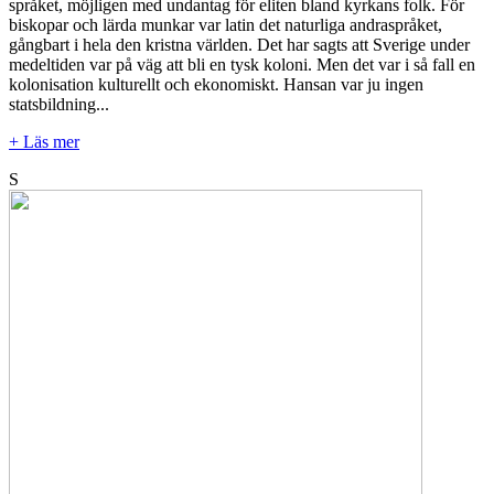
språket, möjligen med undantag för eliten bland kyrkans folk. För
biskopar och lärda munkar var latin det naturliga andraspråket,
gångbart i hela den kristna världen. Det har sagts att Sverige under
medeltiden var på väg att bli en tysk koloni. Men det var i så fall en
kolonisation kulturellt och ekonomiskt. Hansan var ju ingen
statsbildning...
+ Läs mer
S