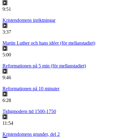
9:51
Kristendomens inriktningar
3:37
Martin Luther och hans idéer (för mellanstadiet)
5:00
Reformationen på 5 min (för mellanstadiet)
9:46
Reformationen på 10 minuter
6:28
Tidigmodern tid 1500-1750
11:54
Kristendomens grunder, del 2