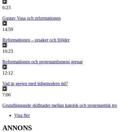
6:23
Gustav Vasa och reformationen
14:59
Reformationen – orsaker och följder
10:23
Reformationen och protestantismens grenar
12:12
Vad är grejen med tidigmodern tid?
7:06
Grundläggande skillnader mellan katolsk och protestantisk tro
Visa fler
ANNONS