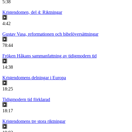
5:38
Kristendomen, del 4: Riktningar
4:42
Gustav Vasa, reformationen och bibelöversättningar
78:44
Fröken Håkans sammanfattning av tidigmodern tid
14:38
Kristendomens delningar i Europa
18:25
Tidigmodern tid förklarad
18:17
Kristendomens tre stora riktningar