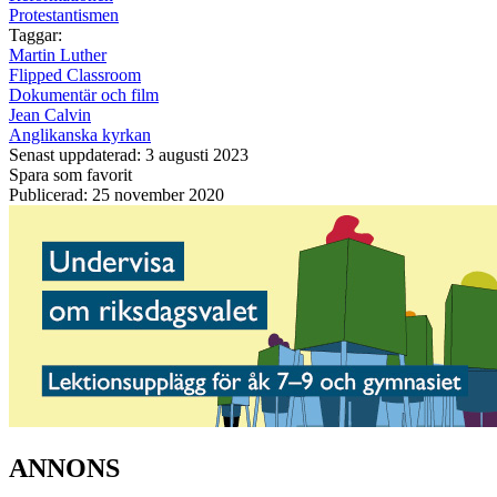
Protestantismen
Taggar:
Martin Luther
Flipped Classroom
Dokumentär och film
Jean Calvin
Anglikanska kyrkan
Senast uppdaterad: 3 augusti 2023
Spara som favorit
Publicerad: 25 november 2020
ANNONS