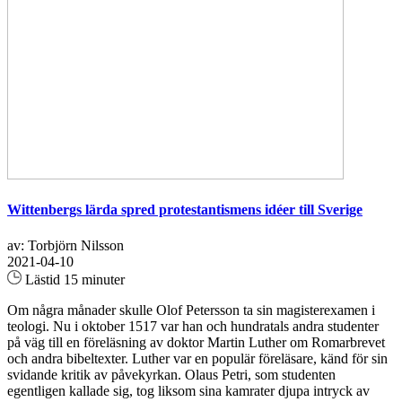
Wittenbergs lärda spred protestantismens idéer till Sverige
av: Torbjörn Nilsson
2021-04-10
Lästid 15 minuter
Om några månader skulle Olof Petersson ta sin magisterexamen i
teologi. Nu i oktober 1517 var han och hundratals andra studenter
på väg till en föreläsning av doktor Martin Luther om Romarbrevet
och andra bibeltexter. Luther var en populär föreläsare, känd för sin
svidande kritik av påvekyrkan. Olaus Petri, som studenten
egentligen kallade sig, tog liksom sina kamrater djupa intryck av