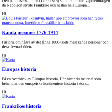
Den händelserika tiden (1799-1815) som inkluderar Napoleonkrigen
då Napoleon styrde Frankrike och nästan hela Europa...
Hi
Kända personer 1776-1914
Historia om några av det långa 1800-talets mest kända personer och
deras levnadsöden.
Hi
Europas historia
Få en överblick av Europas historia. Här hittar du material som
behandlar den europeiska kontinentens historia i stora...
Hi
Frankrikes historia