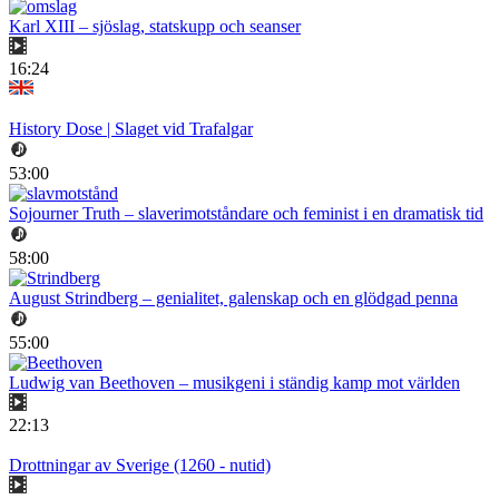
Karl XIII – sjöslag, statskupp och seanser
16:24
History Dose | Slaget vid Trafalgar
53:00
Sojourner Truth – slaverimotståndare och feminist i en dramatisk tid
58:00
August Strindberg – genialitet, galenskap och en glödgad penna
55:00
Ludwig van Beethoven – musikgeni i ständig kamp mot världen
22:13
Drottningar av Sverige (1260 - nutid)