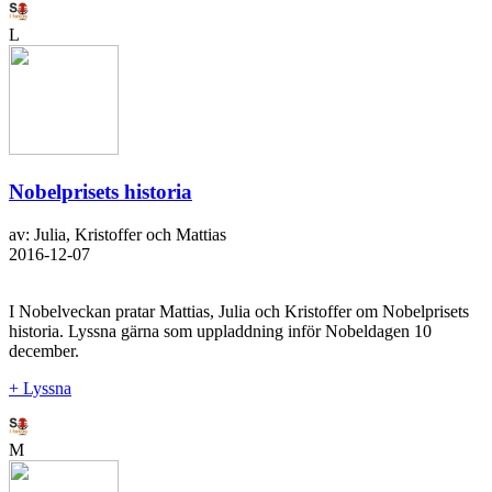
L
Nobelprisets historia
av: Julia, Kristoffer och Mattias
2016-12-07
I Nobelveckan pratar Mattias, Julia och Kristoffer om Nobelprisets
historia. Lyssna gärna som uppladdning inför Nobeldagen 10
december.
+ Lyssna
M