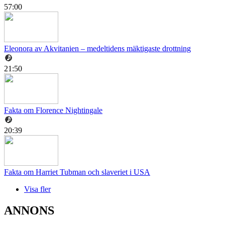
57:00
Eleonora av Akvitanien – medeltidens mäktigaste drottning
21:50
Fakta om Florence Nightingale
20:39
Fakta om Harriet Tubman och slaveriet i USA
Visa fler
ANNONS