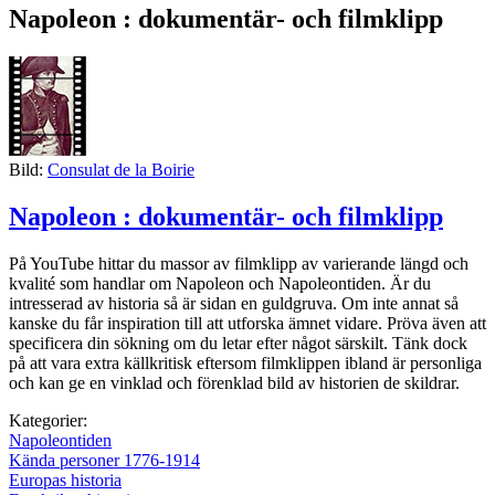
Napoleon : dokumentär- och filmklipp
Bild:
Consulat de la Boirie
Napoleon : dokumentär- och filmklipp
På YouTube hittar du massor av filmklipp av varierande längd och
kvalité som handlar om Napoleon och Napoleontiden. Är du
intresserad av historia så är sidan en guldgruva. Om inte annat så
kanske du får inspiration till att utforska ämnet vidare. Pröva även att
specificera din sökning om du letar efter något särskilt. Tänk dock
på att vara extra källkritisk eftersom filmklippen ibland är personliga
och kan ge en vinklad och förenklad bild av historien de skildrar.
Kategorier:
Napoleontiden
Kända personer 1776-1914
Europas historia