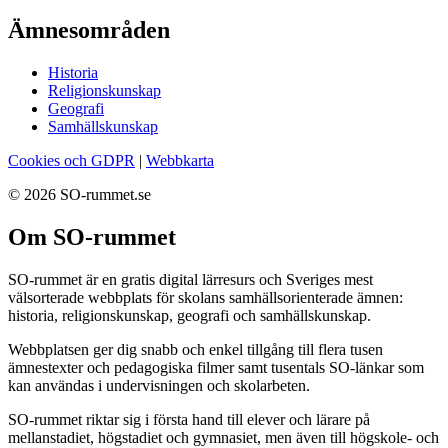
Ämnesområden
Historia
Religionskunskap
Geografi
Samhällskunskap
Cookies och GDPR
|
Webbkarta
© 2026 SO-rummet.se
Om SO-rummet
SO-rummet är en gratis digital lärresurs och Sveriges mest
välsorterade webbplats för skolans samhällsorienterade ämnen:
historia, religionskunskap, geografi och samhällskunskap.
Webbplatsen ger dig snabb och enkel tillgång till flera tusen
ämnestexter och pedagogiska filmer samt tusentals SO-länkar som
kan användas i undervisningen och skolarbeten.
SO-rummet riktar sig i första hand till elever och lärare på
mellanstadiet, högstadiet och gymnasiet, men även till högskole- och