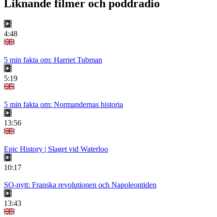
Liknande filmer och poddradio
4:48
5 min fakta om: Harriet Tubman
5:19
5 min fakta om: Normandernas historia
13:56
Epic History | Slaget vid Waterloo
10:17
SO-nytt: Franska revolutionen och Napoleontiden
13:43