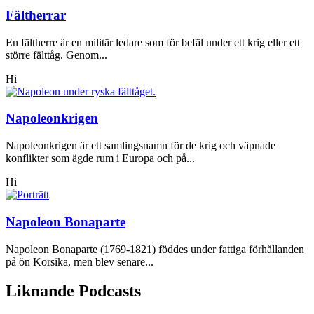
Fältherrar
En fältherre är en militär ledare som för befäl under ett krig eller ett
större fälttåg. Genom...
Hi
Napoleonkrigen
Napoleonkrigen är ett samlingsnamn för de krig och väpnade
konflikter som ägde rum i Europa och på...
Hi
Napoleon Bonaparte
Napoleon Bonaparte (1769-1821) föddes under fattiga förhållanden
på ön Korsika, men blev senare...
Liknande Podcasts