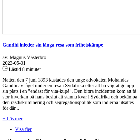
Gandhi inleder sin långa resa som frihetskämpe
av: Magnus Västerbro
2023-05-01
Lästid 8 minuter
Natten den 7 juni 1893 kastades den unge advokaten Mohandas
Gandhi av tåget under en resa i Sydafrika efter att ha vägrat ge upp
sin plats i en "endast för vita-kupé". Den bittra incidenten kom att få
stor inverkan på hans beslut att stanna kvar i Sydafrika och bekämpa
den rasdiskriminering och segregationspolitik som indierna utsattes
för där...
+ Läs mer
Visa fler