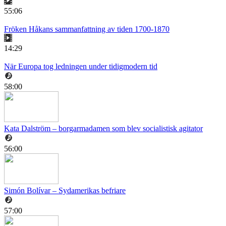
55:06
Fröken Håkans sammanfattning av tiden 1700-1870
14:29
När Europa tog ledningen under tidigmodern tid
58:00
Kata Dalström – borgarmadamen som blev socialistisk agitator
56:00
Simón Bolívar – Sydamerikas befriare
57:00