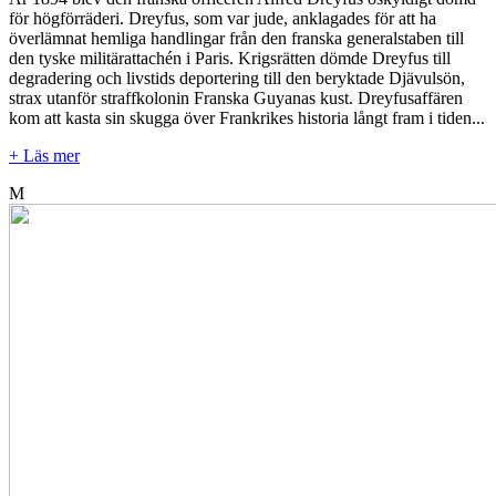
för högförräderi. Dreyfus, som var jude, anklagades för att ha
överlämnat hemliga handlingar från den franska generalstaben till
den tyske militärattachén i Paris. Krigsrätten dömde Dreyfus till
degradering och livstids deportering till den beryktade Djävulsön,
strax utanför straffkolonin Franska Guyanas kust. Dreyfusaffären
kom att kasta sin skugga över Frankrikes historia långt fram i tiden...
+ Läs mer
M