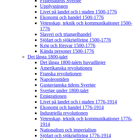
Frihetstidens Sverige
Upplysningen
Livet på landet och i staden 1500-1776
Ekonomi och handel 1500-1776
Vetenskap, teknik och kommunikationer 1500-
1776
Slaveri och triangelhandel
Sjöfart och sjökrigföring 1500-1776
Krig och försvar 1500-1776
Kända personer 1500-1776
Det långa 1800-talet
Det långa 1800-talets huvudlinjer
Amerikanska revolutionen
Franska revolutionen
Napoleontiden
Gustavianska tidens Sverige
Sverige under 1800-talet
Emigrationen
Livet på landet och i staden 1776-1914
Ekonomi och handel 1776-1914
Industriella revolutionen
Vetenskap, teknik och kommunikationer 1776-
1914
Nationalism och imperialism
Sjöfart och sjökrigföring 1776-1914