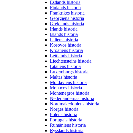
Estlands historia
Finlands historia
Frankrikes historia
Georgiens historia
Greklands historia
Irlands historia
Islands historia
Italiens historia
Kosovos historia
Kroatiens historia
Lettlands historia
Liechtensteins historia
Litauens historia
Luxemburgs historia
Maltas historia
Moldaviens historia
Monacos historia
Montenegros historia
Nederländernas historia
Nordmakedoniens historia
Norges historia
Polens historia
Portugals historia
Rumäniens historia
Rysslands historia