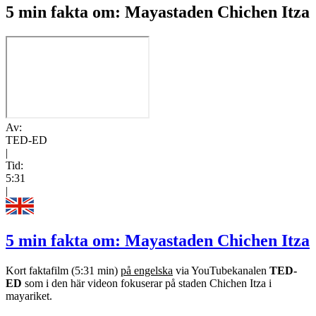
5 min fakta om: Mayastaden Chichen Itza
Av:
TED-ED
|
Tid:
5:31
|
5 min fakta om: Mayastaden Chichen Itza
Kort faktafilm (5:31 min)
på engelska
via YouTubekanalen
TED-
ED
som i den här videon fokuserar på staden Chichen Itza i
mayariket.