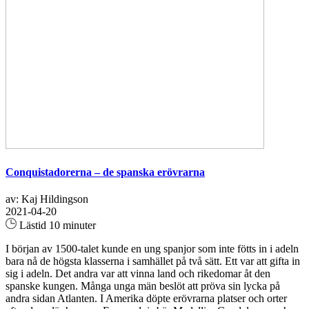
Conquistadorerna – de spanska erövrarna
av: Kaj Hildingson
2021-04-20
Lästid 10 minuter
I början av 1500-talet kunde en ung spanjor som inte fötts in i adeln
bara nå de högsta klasserna i samhället på två sätt. Ett var att gifta in
sig i adeln. Det andra var att vinna land och rikedomar åt den
spanske kungen. Många unga män beslöt att pröva sin lycka på
andra sidan Atlanten. I Amerika döpte erövrarna platser och orter