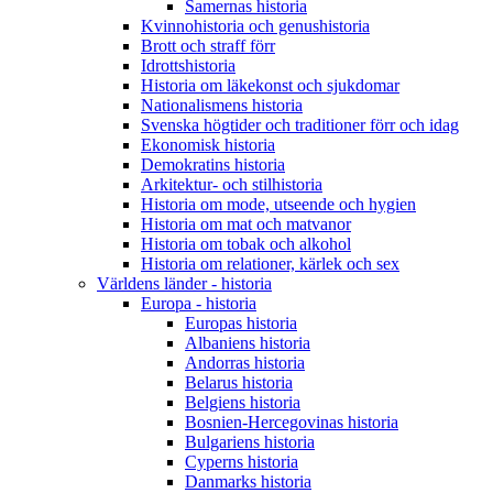
Samernas historia
Kvinnohistoria och genushistoria
Brott och straff förr
Idrottshistoria
Historia om läkekonst och sjukdomar
Nationalismens historia
Svenska högtider och traditioner förr och idag
Ekonomisk historia
Demokratins historia
Arkitektur- och stilhistoria
Historia om mode, utseende och hygien
Historia om mat och matvanor
Historia om tobak och alkohol
Historia om relationer, kärlek och sex
Världens länder - historia
Europa - historia
Europas historia
Albaniens historia
Andorras historia
Belarus historia
Belgiens historia
Bosnien-Hercegovinas historia
Bulgariens historia
Cyperns historia
Danmarks historia