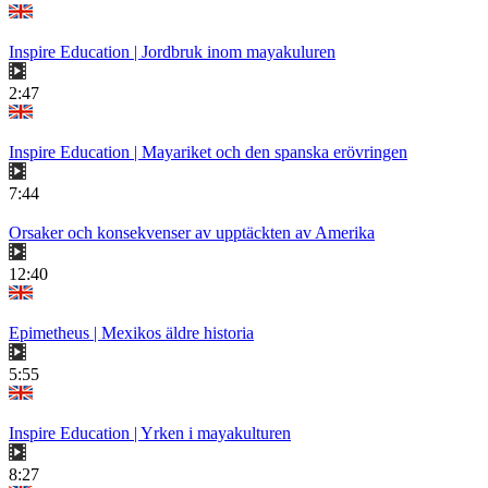
Inspire Education | Jordbruk inom mayakuluren
2:47
Inspire Education | Mayariket och den spanska erövringen
7:44
Orsaker och konsekvenser av upptäckten av Amerika
12:40
Epimetheus | Mexikos äldre historia
5:55
Inspire Education | Yrken i mayakulturen
8:27