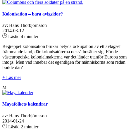
Kolonisation – bara avigsidor?
av: Hans Thorbjörnsson
2014-03-12
Lästid 4 minuter
Begreppet kolonisation brukar betyda ockupation av ett avlägset
främmande land, där kolonisatörerna också bosätter sig. För de
västeuropeiska kolonialmakterna var det länder utanför Europa som
intogs. Men vad innebar det egentligen för människorna som redan
bodde där?
+ Läs mer
M
Mayafolkets kalendrar
av: Hans Thorbjörnsson
2014-01-24
Lästid 2 minuter