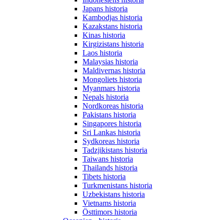
Japans historia
Kambodjas historia
Kazakstans historia
Kinas historia
Kirgizistans historia
Laos historia
Malaysias historia
Maldivernas historia
Mongoliets historia
Myanmars historia
Nepals historia
Nordkoreas historia
Pakistans historia
Singapores historia
Sri Lankas historia
Sydkoreas historia
Tadzjikistans historia
Taiwans historia
Thailands historia
Tibets historia
Turkmenistans historia
Uzbekistans historia
Vietnams historia
Östtimors historia