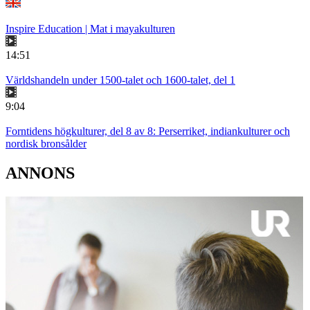
Inspire Education | Mat i mayakulturen
14:51
Världshandeln under 1500-talet och 1600-talet, del 1
9:04
Forntidens högkulturer, del 8 av 8: Perserriket, indiankulturer och
nordisk bronsålder
ANNONS