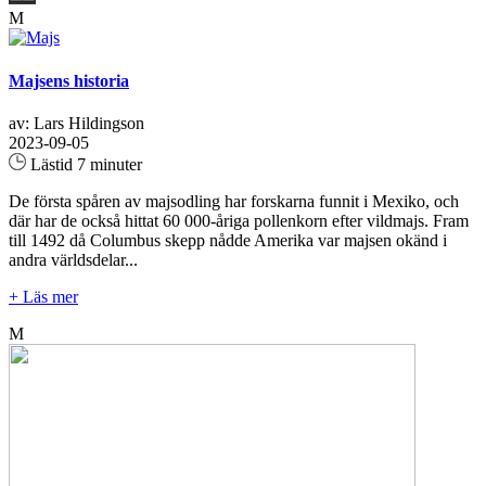
M
Majsens historia
av: Lars Hildingson
2023-09-05
Lästid 7 minuter
De första spåren av majsodling har forskarna funnit i Mexiko, och
där har de också hittat 60 000-åriga pollenkorn efter vildmajs. Fram
till 1492 då Columbus skepp nådde Amerika var majsen okänd i
andra världsdelar...
+ Läs mer
M