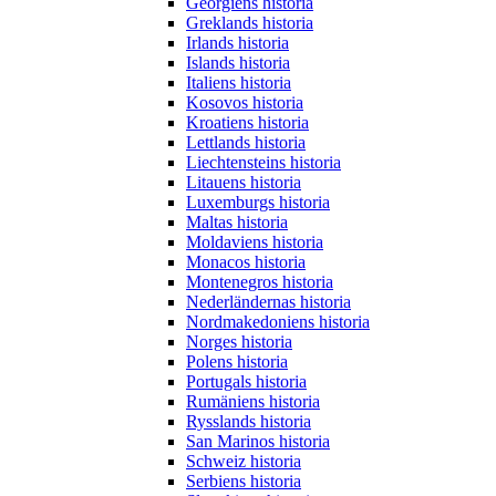
Georgiens historia
Greklands historia
Irlands historia
Islands historia
Italiens historia
Kosovos historia
Kroatiens historia
Lettlands historia
Liechtensteins historia
Litauens historia
Luxemburgs historia
Maltas historia
Moldaviens historia
Monacos historia
Montenegros historia
Nederländernas historia
Nordmakedoniens historia
Norges historia
Polens historia
Portugals historia
Rumäniens historia
Rysslands historia
San Marinos historia
Schweiz historia
Serbiens historia