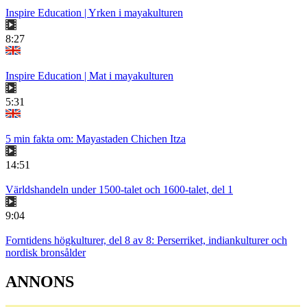
Inspire Education | Yrken i mayakulturen
8:27
Inspire Education | Mat i mayakulturen
5:31
5 min fakta om: Mayastaden Chichen Itza
14:51
Världshandeln under 1500-talet och 1600-talet, del 1
9:04
Forntidens högkulturer, del 8 av 8: Perserriket, indiankulturer och
nordisk bronsålder
ANNONS