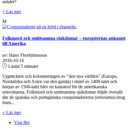
antalet?
+ Läs mer
M
Folkmord och smittsamma sjukdomar – européernas ankomst
till Amerika
av: Hans Thorbjörnsson
2016-10-16
Lästid 5 minuter
Upptäckten och koloniseringen av "den nya världen" (Europa,
Nordafrika och Asien var den gamla) i slutet av 1400-talet och
början av 1500-talet blev en katastrof för de amerikanska
urinvånarna. Folkmord och smittsamma sjukdomar följde överallt
där de spanska och portugisiska conquistadorerna (erövrarna) drog
fram...
+ Läs mer
Visa fler