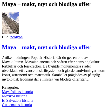
Maya – makt, myt och blodiga offer
Bild:
neolyph
Maya – makt, myt och blodiga offer
Artikel i tidningen Populär Historia där du ges en bild av
Mayakulturen. Mayaindianerna och spåren efter deras högkultur
förbluffar och förskräcker. De byggde monumentala städer,
utvecklade ett avancerat skriftsystem och gjorde landvinningar inom
konst, astronomi och matematik. Samhället präglades av påtaglig
mytologisk laddning där ett inslag var blodiga offerriter…
Kategorier:
Mayafolkets historia
Mexikos historia
El Salvadors historia
Guatemalas historia