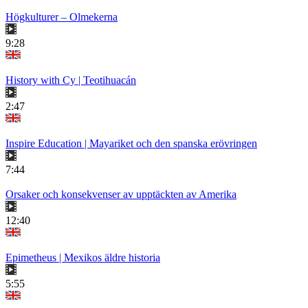
Högkulturer – Olmekerna
9:28
History with Cy | Teotihuacán
2:47
Inspire Education | Mayariket och den spanska erövringen
7:44
Orsaker och konsekvenser av upptäckten av Amerika
12:40
Epimetheus | Mexikos äldre historia
5:55