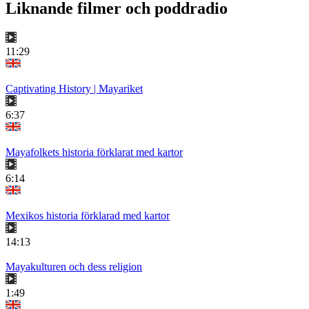
Liknande filmer och poddradio
11:29
Captivating History | Mayariket
6:37
Mayafolkets historia förklarat med kartor
6:14
Mexikos historia förklarad med kartor
14:13
Mayakulturen och dess religion
1:49