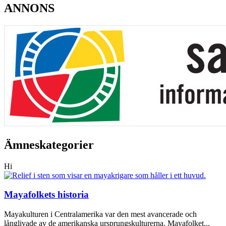
ANNONS
Ämneskategorier
Hi
Mayafolkets historia
Mayakulturen i Centralamerika var den mest avancerade och
långlivade av de amerikanska ursprungskulturerna. Mayafolket...