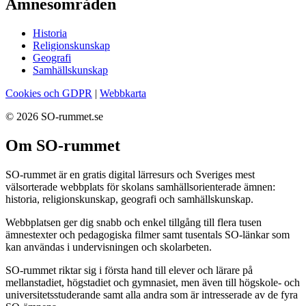
Ämnesområden
Historia
Religionskunskap
Geografi
Samhällskunskap
Cookies och GDPR
|
Webbkarta
© 2026 SO-rummet.se
Om SO-rummet
SO-rummet är en gratis digital lärresurs och Sveriges mest
välsorterade webbplats för skolans samhällsorienterade ämnen:
historia, religionskunskap, geografi och samhällskunskap.
Webbplatsen ger dig snabb och enkel tillgång till flera tusen
ämnestexter och pedagogiska filmer samt tusentals SO-länkar som
kan användas i undervisningen och skolarbeten.
SO-rummet riktar sig i första hand till elever och lärare på
mellanstadiet, högstadiet och gymnasiet, men även till högskole- och
universitetsstuderande samt alla andra som är intresserade av de fyra