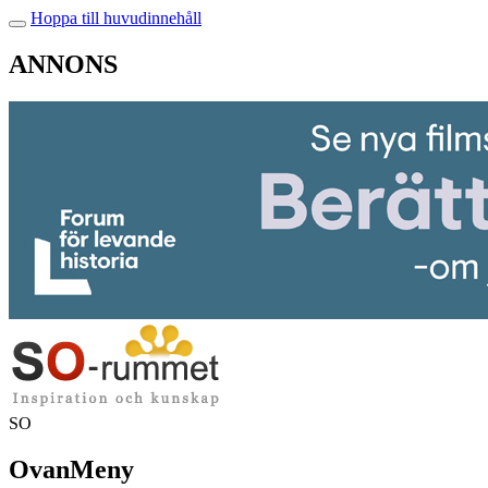
Hoppa till huvudinnehåll
ANNONS
SO
OvanMeny