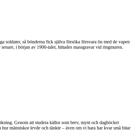
 soldater, så bönderna fick själva försöka försvara ön med de vapen
enare, i början av 1900-talet, hittades massgravar vid ringmuren.
ersökning. Genom att studera källor som brev, mynt och dagböcker
 om hur människor levde och tänkte – även om vi bara har kvar små bitar