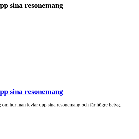
upp sina resonemang
upp sina resonemang
om hur man levlar upp sina resonemang och får högre betyg.