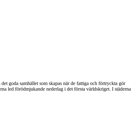
t goda samhället som skapas när de fattiga och förtryckta gör
a led förödmjukande nederlag i det första världskriget. I städerna