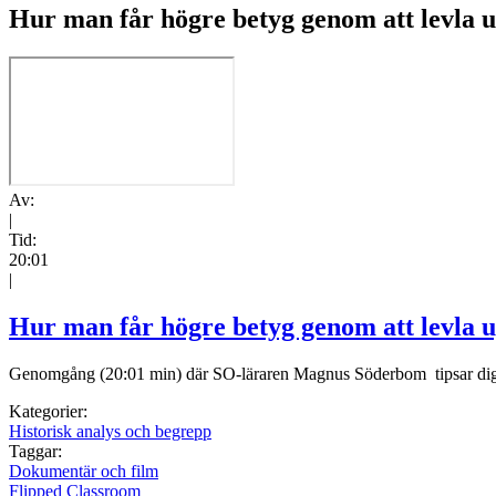
Hur man får högre betyg genom att levla 
Av:
|
Tid:
20:01
|
Hur man får högre betyg genom att levla 
Genomgång (20:01 min) där SO-läraren Magnus Söderbom tipsar dig 
Kategorier:
Historisk analys och begrepp
Taggar:
Dokumentär och film
Flipped Classroom