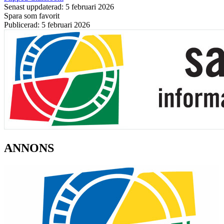
Senast uppdaterad: 5 februari 2026
Spara som favorit
Publicerad: 5 februari 2026
ANNONS