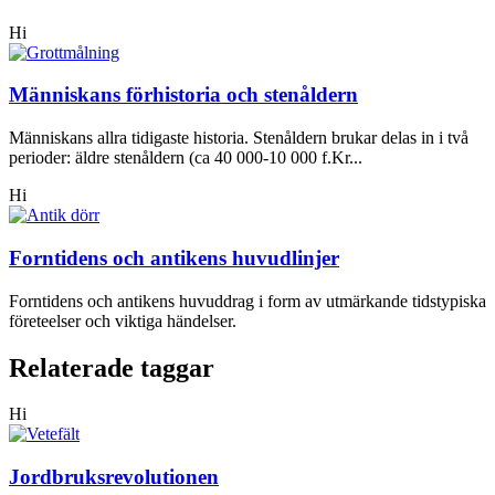
Hi
Människans förhistoria och stenåldern
Människans allra tidigaste historia. Stenåldern brukar delas in i två
perioder: äldre stenåldern (ca 40 000-10 000 f.Kr...
Hi
Forntidens och antikens huvudlinjer
Forntidens och antikens huvuddrag i form av utmärkande tidstypiska
företeelser och viktiga händelser.
Relaterade taggar
Hi
Jordbruksrevolutionen