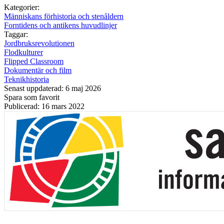
Kategorier:
Människans förhistoria och stenåldern
Forntidens och antikens huvudlinjer
Taggar:
Jordbruksrevolutionen
Flodkulturer
Flipped Classroom
Dokumentär och film
Teknikhistoria
Senast uppdaterad: 6 maj 2026
Spara som favorit
Publicerad: 16 mars 2022