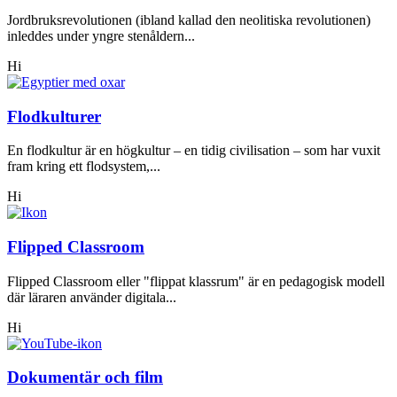
Jordbruksrevolutionen (ibland kallad den neolitiska revolutionen)
inleddes under yngre stenåldern...
Hi
Flodkulturer
En flodkultur är en högkultur – en tidig civilisation – som har vuxit
fram kring ett flodsystem,...
Hi
Flipped Classroom
Flipped Classroom eller "flippat klassrum" är en pedagogisk modell
där läraren använder digitala...
Hi
Dokumentär och film