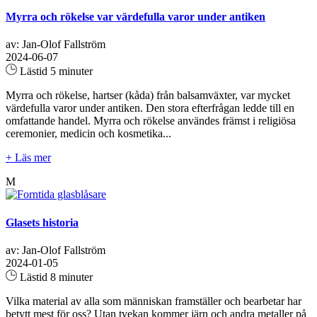
Myrra och rökelse var värdefulla varor under antiken
av: Jan-Olof Fallström
2024-06-07
Lästid 5 minuter
Myrra och rökelse, hartser (kåda) från balsamväxter, var mycket
värdefulla varor under antiken. Den stora efterfrågan ledde till en
omfattande handel. Myrra och rökelse användes främst i religiösa
ceremonier, medicin och kosmetika...
+ Läs mer
M
Glasets historia
av: Jan-Olof Fallström
2024-01-05
Lästid 8 minuter
Vilka material av alla som människan framställer och bearbetar har
betytt mest för oss? Utan tvekan kommer järn och andra metaller på