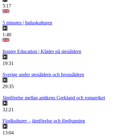
5:17
5 minutes | Induskulturen
1:40
Inspire Education | Kläder på stenåldern
19:31
Sverige under stenåldern och bronsåldern
29:35
Jämförelse mellan antikens Grekland och romarriket
32:21
Flodkulturer – jämförelse och fördjupning
13:04