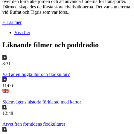
över den torra åkerjorden och att använda floderna för transporter.
Därmed skapades de första stora civilisationerna. Det var sumererna
vid Eufrat och Tigris som var först...
+ Läs mer
Visa fler
Liknande filmer och poddradio
8:31
Vad är en högkultur och flodkultur?
11:00
Sidenvägens historia förklarad med kartor
12:48
Arvet från forntidens flodkulturer