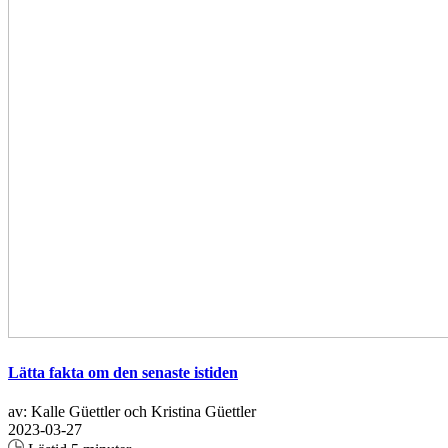
Lätta fakta om den senaste istiden
av: Kalle Güettler och Kristina Güettler
2023-03-27