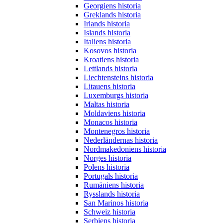
Georgiens historia
Greklands historia
Irlands historia
Islands historia
Italiens historia
Kosovos historia
Kroatiens historia
Lettlands historia
Liechtensteins historia
Litauens historia
Luxemburgs historia
Maltas historia
Moldaviens historia
Monacos historia
Montenegros historia
Nederländernas historia
Nordmakedoniens historia
Norges historia
Polens historia
Portugals historia
Rumäniens historia
Rysslands historia
San Marinos historia
Schweiz historia
Serbiens historia