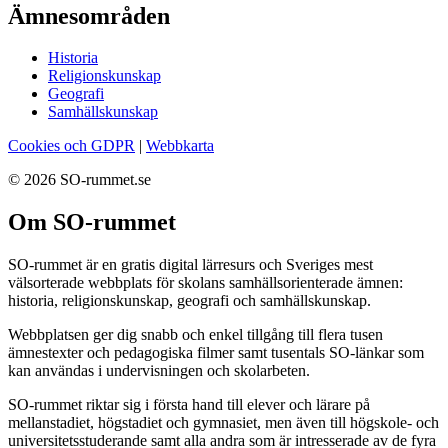
Ämnesområden
Historia
Religionskunskap
Geografi
Samhällskunskap
Cookies och GDPR
|
Webbkarta
© 2026 SO-rummet.se
Om SO-rummet
SO-rummet är en gratis digital lärresurs och Sveriges mest
välsorterade webbplats för skolans samhällsorienterade ämnen:
historia, religionskunskap, geografi och samhällskunskap.
Webbplatsen ger dig snabb och enkel tillgång till flera tusen
ämnestexter och pedagogiska filmer samt tusentals SO-länkar som
kan användas i undervisningen och skolarbeten.
SO-rummet riktar sig i första hand till elever och lärare på
mellanstadiet, högstadiet och gymnasiet, men även till högskole- och
universitetsstuderande samt alla andra som är intresserade av de fyra