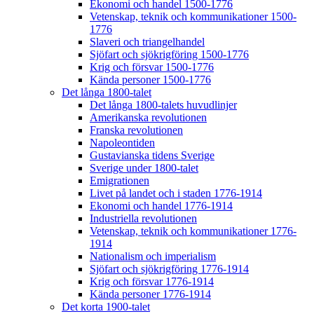
Ekonomi och handel 1500-1776
Vetenskap, teknik och kommunikationer 1500-
1776
Slaveri och triangelhandel
Sjöfart och sjökrigföring 1500-1776
Krig och försvar 1500-1776
Kända personer 1500-1776
Det långa 1800-talet
Det långa 1800-talets huvudlinjer
Amerikanska revolutionen
Franska revolutionen
Napoleontiden
Gustavianska tidens Sverige
Sverige under 1800-talet
Emigrationen
Livet på landet och i staden 1776-1914
Ekonomi och handel 1776-1914
Industriella revolutionen
Vetenskap, teknik och kommunikationer 1776-
1914
Nationalism och imperialism
Sjöfart och sjökrigföring 1776-1914
Krig och försvar 1776-1914
Kända personer 1776-1914
Det korta 1900-talet