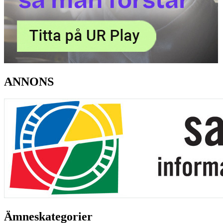
ANNONS
Ämneskategorier