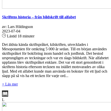
Skriftens historia – från bildskrift till alfabet
av: Lars Hildingson
2023-07-04
Lästid 18 minuter
Det äldsta kända skriftspråket, kilskriften, utvecklades i
Mesopotamien för omkring 5 000 år sedan. Till en början användes
skriftspråket för bokföring inom handel och jordbruk. Det bestod
ursprungligen av teckningar och var en slags bildskrift. När alfabetet
uppfanns blev skriftspråket enklare. Det var ett stort genombrott i
skriftens historia eftersom tecknen nu istället motsvarades av olika
ljud. Med ett alfabet kunde man använda en bokstav för ett ljud och
slapp på så vis ha ett tecken för varje ord...
+ Läs mer
L