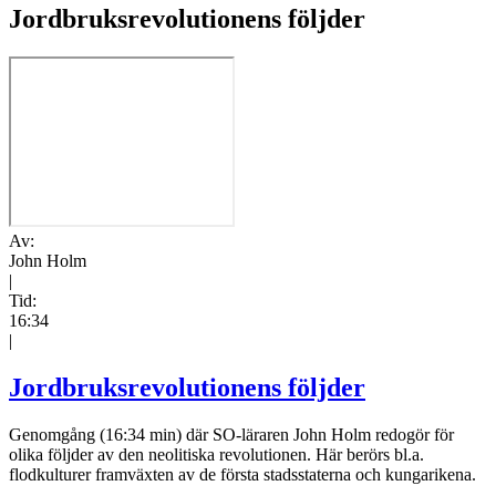
Jordbruksrevolutionens följder
Av:
John Holm
|
Tid:
16:34
|
Jordbruksrevolutionens följder
Genomgång (16:34 min) där SO-läraren John Holm redogör för
olika följder av den neolitiska revolutionen. Här berörs bl.a.
flodkulturer framväxten av de första stadsstaterna och kungarikena.