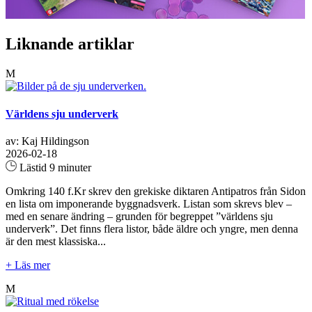
Liknande artiklar
M
Världens sju underverk
av: Kaj Hildingson
2026-02-18
Lästid 9 minuter
Omkring 140 f.Kr skrev den grekiske diktaren Antipatros från Sidon
en lista om imponerande byggnadsverk. Listan som skrevs blev –
med en senare ändring – grunden för begreppet ”världens sju
underverk”. Det finns flera listor, både äldre och yngre, men denna
är den mest klassiska...
+ Läs mer
M