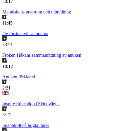
30:17
Människans ursprung och utbredning
11:45
De första civilisationerna
33:51
Fröken Håkans sammanfattning av antiken
18:12
Antiken förklarad
2:21
Inspire Education | Sidenvägen
3:17
Snabbkoll på högkulturer