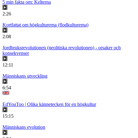
5 min fakta om: Kelterna
2:26
Kortfattat om högkulturerna (flodkulturerna)
2:08
Jordbruksrevolutionen (neolitiska revolutionen) - orsaker och
konsekvenser
12:11
Människans utveckling
6:54
EdYouToo | Olika kännetecken för en högkultur
15:15
Människans evolution