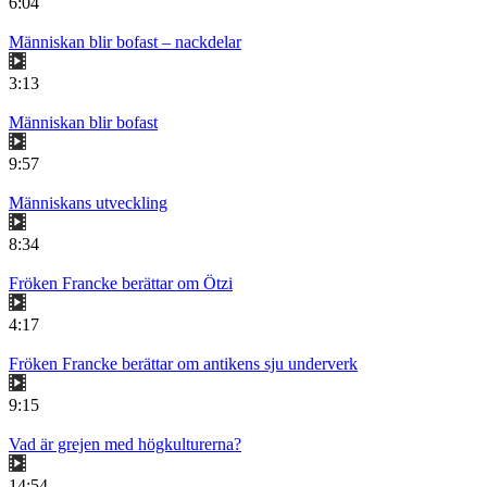
6:04
Människan blir bofast – nackdelar
3:13
Människan blir bofast
9:57
Människans utveckling
8:34
Fröken Francke berättar om Ötzi
4:17
Fröken Francke berättar om antikens sju underverk
9:15
Vad är grejen med högkulturerna?
14:54