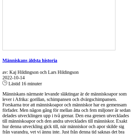
Människans äldsta historia
av: Kaj Hildingson och Lars Hildingson
2022-10-14
Lästid 16 minuter
Människans närmaste levande släktingar är de människoapor som
lever i Afrika: gorillan, schimpansen och dvärgschimpansen.
Forskarna tror att människoapor och människor har en gemensam
förfader. Men någon gång för mellan åtta och fem miljoner år sedan
delades utvecklingen upp i två grenar. Den ena grenen utvecklades
till människoapor och den andra utvecklades till människor. Exakt
hur denna utveckling gick till, när människor och apor skilde sig
från varandra, vet vi ännu inte. Just från denna tid saknas det bra