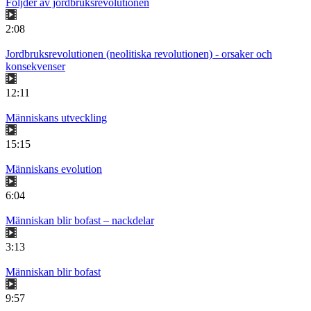
Följder av jordbruksrevolutionen
2:08
Jordbruksrevolutionen (neolitiska revolutionen) - orsaker och
konsekvenser
12:11
Människans utveckling
15:15
Människans evolution
6:04
Människan blir bofast – nackdelar
3:13
Människan blir bofast
9:57