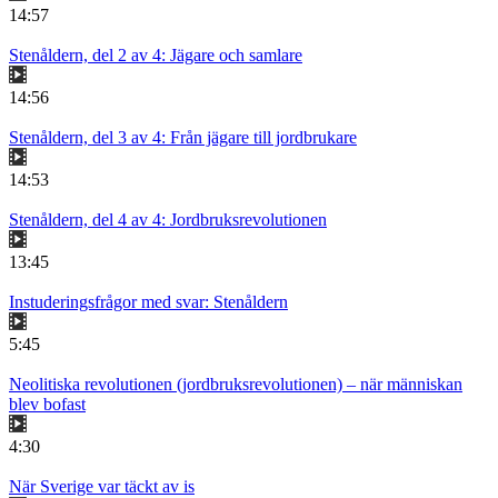
14:57
Stenåldern, del 2 av 4: Jägare och samlare
14:56
Stenåldern, del 3 av 4: Från jägare till jordbrukare
14:53
Stenåldern, del 4 av 4: Jordbruksrevolutionen
13:45
Instuderingsfrågor med svar: Stenåldern
5:45
Neolitiska revolutionen (jordbruksrevolutionen) – när människan
blev bofast
4:30
När Sverige var täckt av is