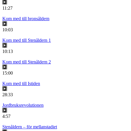
11:27
Kom med till bronsåldern
10:03
Kom med till Stenåldern 1
10:13
Kom med till Stenåldern 2
15:00
Kom med till Istiden
28:33
Jordbruksrevolutionen
4:57
Stenåldern – för mellanstadiet