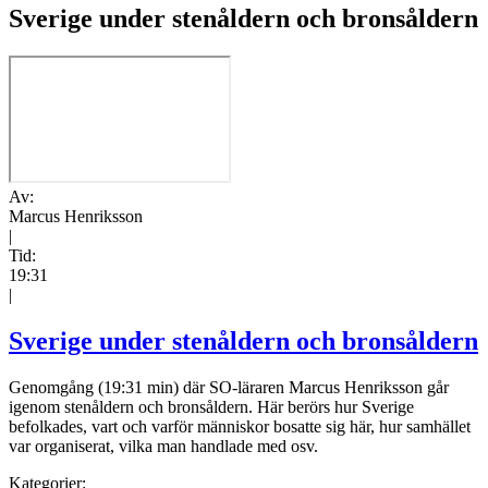
Sverige under stenåldern och bronsåldern
Av:
Marcus Henriksson
|
Tid:
19:31
|
Sverige under stenåldern och bronsåldern
Genomgång (19:31 min) där SO-läraren Marcus Henriksson går
igenom stenåldern och bronsåldern. Här berörs hur Sverige
befolkades, vart och varför människor bosatte sig här, hur samhället
var organiserat, vilka man handlade med osv.
Kategorier: