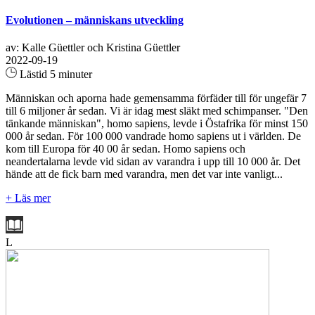
Evolutionen – människans utveckling
av: Kalle Güettler och Kristina Güettler
2022-09-19
Lästid 5 minuter
Människan och aporna hade gemensamma förfäder till för ungefär 7
till 6 miljoner år sedan. Vi är idag mest släkt med schimpanser. "Den
tänkande människan", homo sapiens, levde i Östafrika för minst 150
000 år sedan. För 100 000 vandrade homo sapiens ut i världen. De
kom till Europa för 40 00 år sedan. Homo sapiens och
neandertalarna levde vid sidan av varandra i upp till 10 000 år. Det
hände att de fick barn med varandra, men det var inte vanligt...
+ Läs mer
L