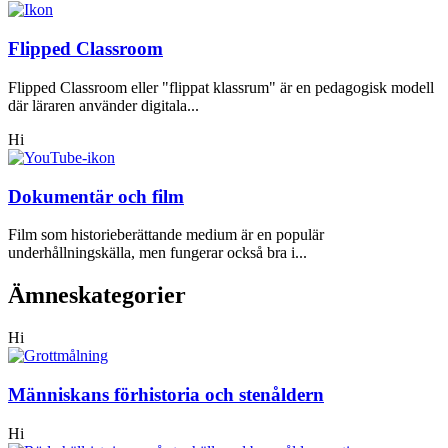
Flipped Classroom
Flipped Classroom eller "flippat klassrum" är en pedagogisk modell
där läraren använder digitala...
Hi
Dokumentär och film
Film som historieberättande medium är en populär
underhållningskälla, men fungerar också bra i...
Ämneskategorier
Hi
Människans förhistoria och stenåldern
Hi