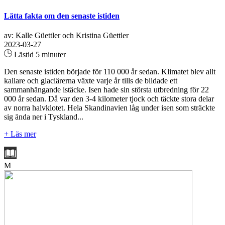
Lätta fakta om den senaste istiden
av: Kalle Güettler och Kristina Güettler
2023-03-27
Lästid 5 minuter
Den senaste istiden började för 110 000 år sedan. Klimatet blev allt
kallare och glaciärerna växte varje år tills de bildade ett
sammanhängande istäcke. Isen hade sin största utbredning för 22
000 år sedan. Då var den 3-4 kilometer tjock och täckte stora delar
av norra halvklotet. Hela Skandinavien låg under isen som sträckte
sig ända ner i Tyskland...
+ Läs mer
M