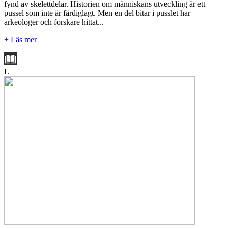
fynd av skelettdelar. Historien om människans utveckling är ett
pussel som inte är färdiglagt. Men en del bitar i pusslet har
arkeologer och forskare hittat...
+ Läs mer
L