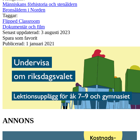
Människans förhistoria och stenåldern
Bronsåldern i Norden
Taggar:
Flipped Classroom
Dokumentär och film
Senast uppdaterad: 3 augusti 2023
Spara som favorit
Publicerad: 1 januari 2021
ANNONS