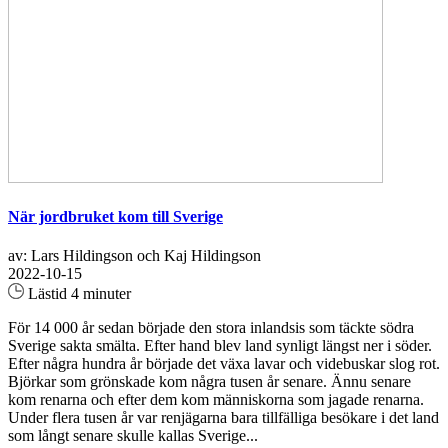
När jordbruket kom till Sverige
av: Lars Hildingson och Kaj Hildingson
2022-10-15
Lästid 4 minuter
För 14 000 år sedan började den stora inlandsis som täckte södra
Sverige sakta smälta. Efter hand blev land synligt längst ner i söder.
Efter några hundra år började det växa lavar och videbuskar slog rot.
Björkar som grönskade kom några tusen år senare. Ännu senare
kom renarna och efter dem kom människorna som jagade renarna.
Under flera tusen år var renjägarna bara tillfälliga besökare i det land
som långt senare skulle kallas Sverige...