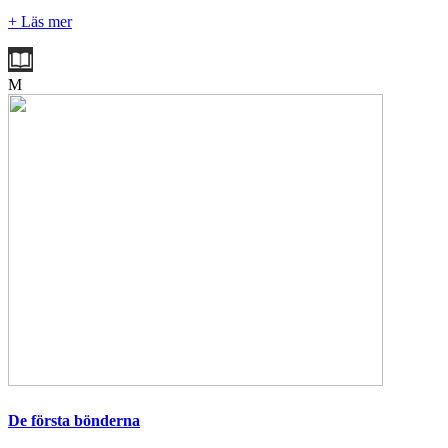
+ Läs mer
M
De första bönderna