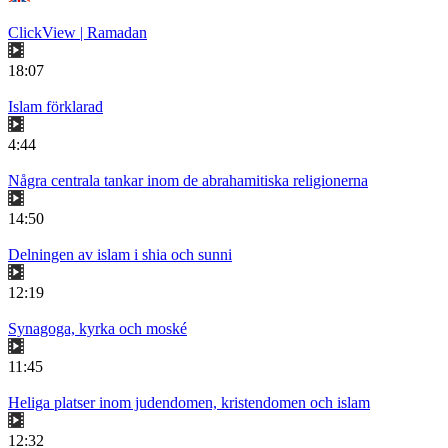
ClickView | Ramadan
18:07
Islam förklarad
4:44
Några centrala tankar inom de abrahamitiska religionerna
14:50
Delningen av islam i shia och sunni
12:19
Synagoga, kyrka och moské
11:45
Heliga platser inom judendomen, kristendomen och islam
12:32