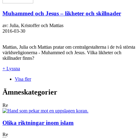
Muhammed och Jesus – likheter och skillnader
av: Julia, Kristoffer och Mattias
2016-03-30
Mattias, Julia och Mattias pratar om centralgestalterna i de två största
världsreligionerna - Muhammed och Jesus. Vilka likheter och
skillnader finns?
+ Lyssna
Visa fler
Ämneskategorier
Re
Olika riktningar inom islam
Re