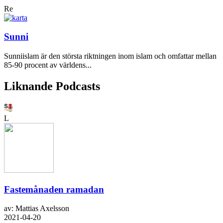
Re
Sunni
Sunniislam är den största riktningen inom islam och omfattar mellan
85-90 procent av världens...
Liknande Podcasts
L
Fastemånaden ramadan
av: Mattias Axelsson
2021-04-20