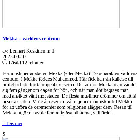
Mekka – världens centrum
av: Lennart Koskinen m.fl.
2022-09-10
Lästid 12 minuter
För muslimer är staden Mekka (eller Mecka) i Saudiarabien världens
centrum. I Mekka föddes Muhammed. Här fick han sin kallelse till
profet och de första uppenbarelserna. Det är mot Mekka man vänder
sig fem gånger om dagen för bön, och när man dör begravs man
med ansiktet vänt mot staden. De flesta muslimer drömmer om att få
besöka staden. Varje år reser ca två miljoner människor till Mekka
för att utföra de ceremonier som religionen ålägger dem. Resan till
Mekka utgör en av de fem religiösa plikterna, vallfärden...
+ Läs mer
S