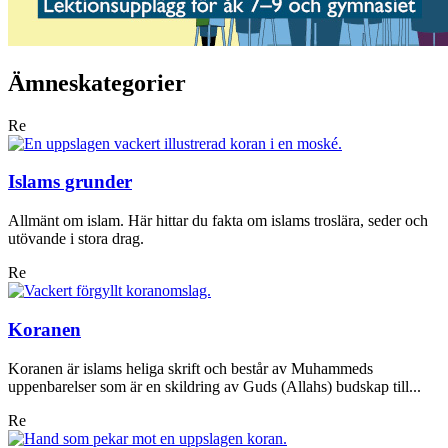
Ämneskategorier
Re
Islams grunder
Allmänt om islam. Här hittar du fakta om islams troslära, seder och
utövande i stora drag.
Re
Koranen
Koranen är islams heliga skrift och består av Muhammeds
uppenbarelser som är en skildring av Guds (Allahs) budskap till...
Re