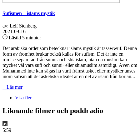
Sufismen – islams mystik
av: Leif Stenberg
2021-09-16
Lästid 5 minuter
Det arabiska ordet som betecknar islams mystik är tasawwuf. Denna
form av fromhet brukar också kallas för sufism. Det är inte en
rörelse separerad från sunni- och shiaislam, utan en muslim kan
mycket väl vara sufi och sunni- eller shiamuslim samtidigt. Även om
Muhammed inte kan sägas ha varit främst asket eller mystiker anses
inom sufism att det asketiska idealet är en del av islam från början...
+ Läs mer
Visa fler
Liknande filmer och poddradio
5:59