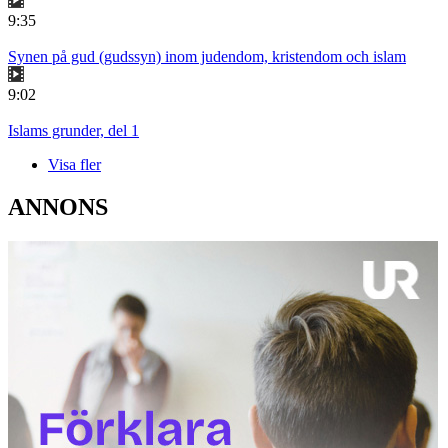
9:35
Synen på gud (gudssyn) inom judendom, kristendom och islam
9:02
Islams grunder, del 1
Visa fler
ANNONS