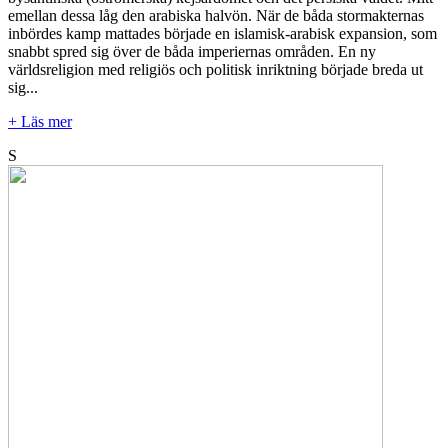
emellan dessa låg den arabiska halvön. När de båda stormakternas
inbördes kamp mattades började en islamisk-arabisk expansion, som
snabbt spred sig över de båda imperiernas områden. En ny
världsreligion med religiös och politisk inriktning började breda ut
sig...
+ Läs mer
S