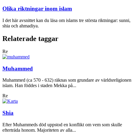
Olika riktningar inom islam
I det här avsnittet kan du läsa om islams tre största riktningar: sunni,
shia och ahmadiya.
Relaterade taggar
Re
Muhammed
Muhammed (ca 570 - 632) räknas som grundare av världsreligionen
islam. Han föddes i staden Mekka på...
Re
Shia
Efter Muhammeds död uppstod en konflikt om vem som skulle
efterträda honom. Majoriteten av alla...