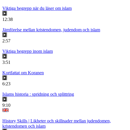
Viktiga begrepp när du läser om islam
12:38
Jämförelse mellan kristendomen, judendom och islam
2:57
Viktiga begrepp inom islam
3:51
Kortfattat om Koranen
6:23
Islams historia : spridning och splittring
9:10
History Skills | Likheter och skillnader mellan judendomen,
kristendomen och islam