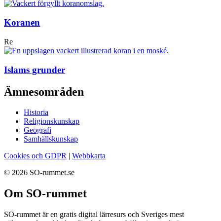
Koranen
Re
Islams grunder
Ämnesområden
Historia
Religionskunskap
Geografi
Samhällskunskap
Cookies och GDPR
|
Webbkarta
© 2026 SO-rummet.se
Om SO-rummet
SO-rummet är en gratis digital lärresurs och Sveriges mest