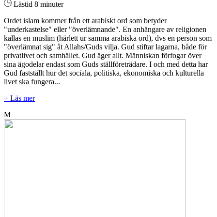
Lästid 8 minuter
Ordet islam kommer från ett arabiskt ord som betyder
"underkastelse" eller "överlämnande". En anhängare av religionen
kallas en muslim (härlett ur samma arabiska ord), dvs en person som
"överlämnat sig" åt Allahs/Guds vilja. Gud stiftar lagarna, både för
privatlivet och samhället. Gud äger allt. Människan förfogar över
sina ägodelar endast som Guds ställföreträdare. I och med detta har
Gud fastställt hur det sociala, politiska, ekonomiska och kulturella
livet ska fungera...
+ Läs mer
M