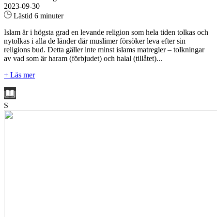
2023-09-30
Lästid 6 minuter
Islam är i högsta grad en levande religion som hela tiden tolkas och
nytolkas i alla de länder där muslimer försöker leva efter sin
religions bud. Detta gäller inte minst islams matregler – tolkningar
av vad som är haram (förbjudet) och halal (tillåtet)...
+ Läs mer
S