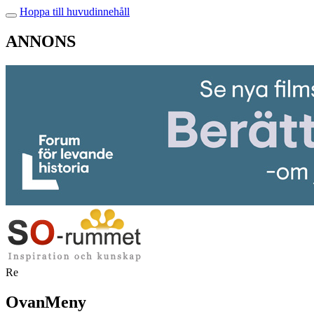
Hoppa till huvudinnehåll
ANNONS
Re
OvanMeny