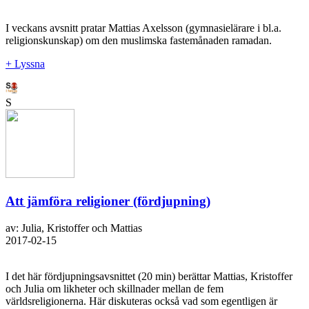
I veckans avsnitt pratar Mattias Axelsson (gymnasielärare i bl.a.
religionskunskap) om den muslimska fastemånaden ramadan.
+ Lyssna
S
Att jämföra religioner (fördjupning)
av: Julia, Kristoffer och Mattias
2017-02-15
I det här fördjupningsavsnittet (20 min) berättar Mattias, Kristoffer
och Julia om likheter och skillnader mellan de fem
världsreligionerna. Här diskuteras också vad som egentligen är