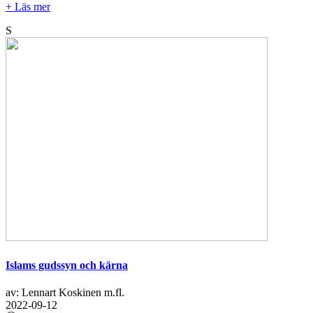
+ Läs mer
S
Islams gudssyn och kärna
av: Lennart Koskinen m.fl.
2022-09-12