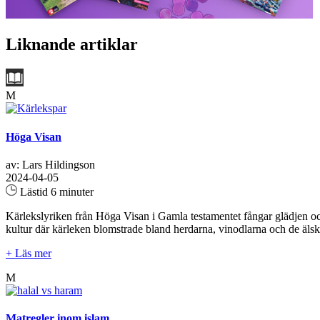
Liknande artiklar
M
Höga Visan
av: Lars Hildingson
2024-04-05
Lästid 6 minuter
Kärlekslyriken från Höga Visan i Gamla testamentet fångar glädjen oc
kultur där kärleken blomstrade bland herdarna, vinodlarna och de älskan
+ Läs mer
M
Matregler inom islam