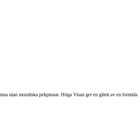
inna utan moraliska pekpinnar. Höga Visan ger en glimt av en forntida