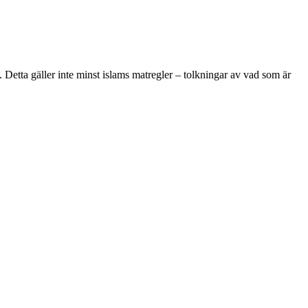
d. Detta gäller inte minst islams matregler – tolkningar av vad som är