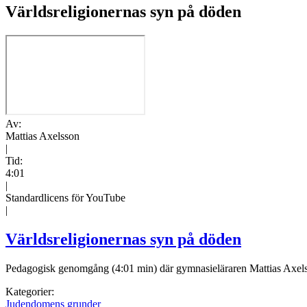
Världsreligionernas syn på döden
Av:
Mattias Axelsson
|
Tid:
4:01
|
Standardlicens för YouTube
|
Världsreligionernas syn på döden
Pedagogisk genomgång (4:01 min) där gymnasieläraren Mattias Axelsso
Kategorier:
Judendomens grunder