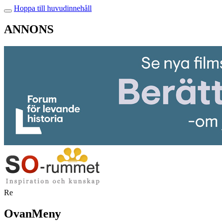
Hoppa till huvudinnehåll
ANNONS
Re
OvanMeny