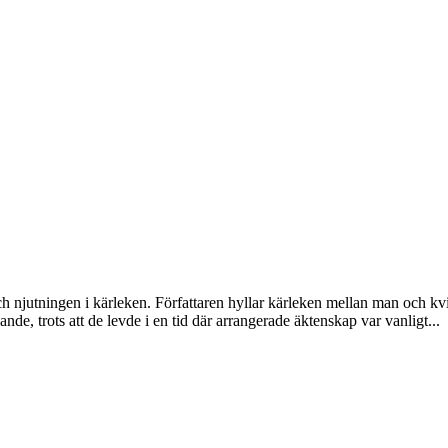
h njutningen i kärleken. Författaren hyllar kärleken mellan man och kv
de, trots att de levde i en tid där arrangerade äktenskap var vanligt...