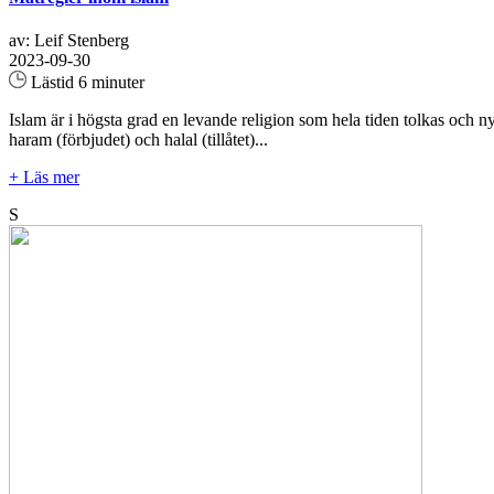
av: Leif Stenberg
2023-09-30
Lästid 6 minuter
Islam är i högsta grad en levande religion som hela tiden tolkas och ny
haram (förbjudet) och halal (tillåtet)...
+ Läs mer
S