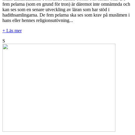
fem pelarna (som en grund för tron) är däremot inte omnämnda och
kan ses som en senare utveckling av läran som har stöd i
hadithsamlingarna. De fem pelarna ska ses som krav på muslimen i
hans eller hennes religionsutövning...
+ Läs mer
S