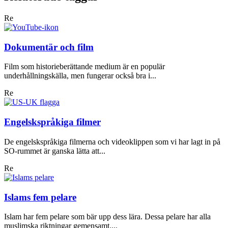
Re
Dokumentär och film
Film som historieberättande medium är en populär
underhållningskälla, men fungerar också bra i...
Re
Engelskspråkiga filmer
De engelskspråkiga filmerna och videoklippen som vi har lagt in på
SO-rummet är ganska lätta att...
Re
Islams fem pelare
Islam har fem pelare som bär upp dess lära. Dessa pelare har alla
muslimska riktningar gemensamt....