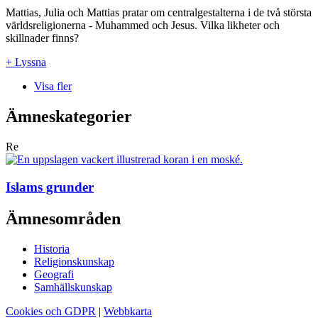
Mattias, Julia och Mattias pratar om centralgestalterna i de två största
världsreligionerna - Muhammed och Jesus. Vilka likheter och
skillnader finns?
+ Lyssna
Visa fler
Ämneskategorier
Re
Islams grunder
Ämnesområden
Historia
Religionskunskap
Geografi
Samhällskunskap
Cookies och GDPR
|
Webbkarta