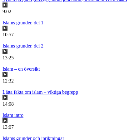
9:02
Islams grunder, del 1
10:57
Islams grunder, del 2
13:25
Islam – en översikt
12:32
Lätta fakta om islam – viktiga begrepp
14:08
Islam intro
13:07
Islams grunder och inriktningar