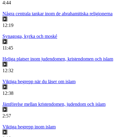
4:44
Några centrala tankar inom de abrahamitiska religionerna
12:19
Synagoga, kyrka och moské
11:45
Heliga platser inom judendomen, kristendomen och islam
12:32
Viktiga begrepp när du läser om islam
12:38
Jämförelse mellan kristendomen, judendom och islam
2:57
Viktiga begrepp inom islam