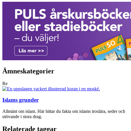
Ämneskategorier
Re
Islams grunder
Allmänt om islam. Här hittar du fakta om islams troslära, seder och
utövande i stora drag.
Relaterade taggar