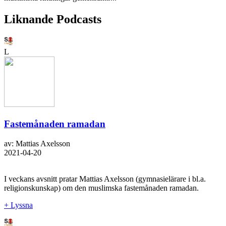
Liknande Podcasts
L
Fastemånaden ramadan
av: Mattias Axelsson
2021-04-20
I veckans avsnitt pratar Mattias Axelsson (gymnasielärare i bl.a.
religionskunskap) om den muslimska fastemånaden ramadan.
+ Lyssna