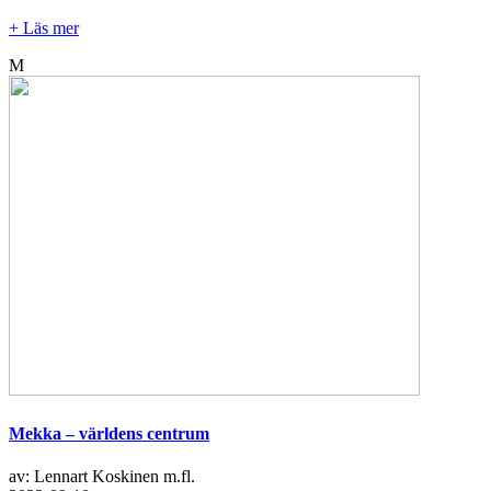
+ Läs mer
M
Mekka – världens centrum
av: Lennart Koskinen m.fl.