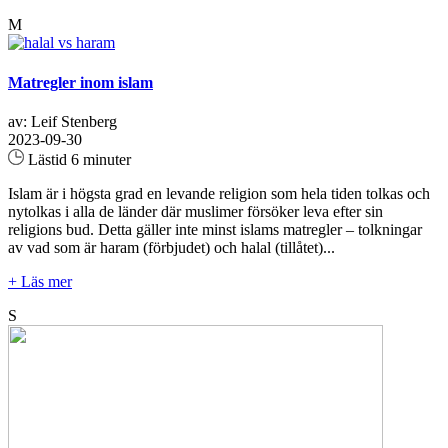
M
Matregler inom islam
av: Leif Stenberg
2023-09-30
Lästid 6 minuter
Islam är i högsta grad en levande religion som hela tiden tolkas och
nytolkas i alla de länder där muslimer försöker leva efter sin
religions bud. Detta gäller inte minst islams matregler – tolkningar
av vad som är haram (förbjudet) och halal (tillåtet)...
+ Läs mer
S