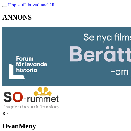
Hoppa till huvudinnehåll
ANNONS
Re
OvanMeny