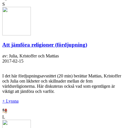
S
Att jämföra religioner (fördjupning)
av: Julia, Kristoffer och Mattias
2017-02-15
I det här fördjupningsavsnittet (20 min) berättar Mattias, Kristoffer
och Julia om likheter och skillnader mellan de fem
världsreligionerna. Här diskuteras också vad som egentligen är
viktigt att jämföra och varför.
+ Lyssna
L