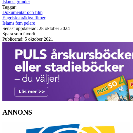
Islams grunder
Taggar:
Dokumentär och film
Engelskspråkiga filmer
Islams fem pelare
Senast uppdaterad: 28 oktober 2024
Spara som favorit
Publicerad: 5 oktober 2021
ANNONS