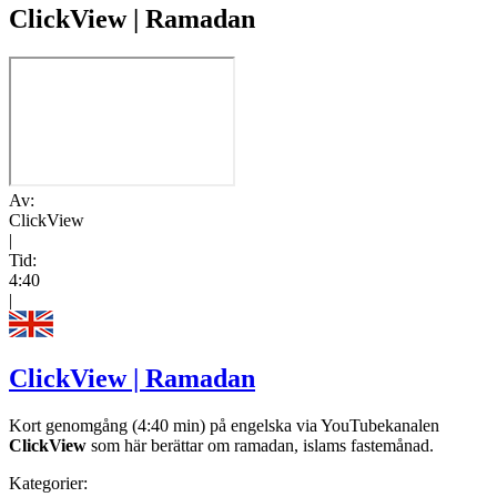
ClickView | Ramadan
Av:
ClickView
|
Tid:
4:40
|
ClickView | Ramadan
Kort genomgång (4:40 min) på engelska via YouTubekanalen
ClickView
som här berättar om ramadan, islams fastemånad.
Kategorier: