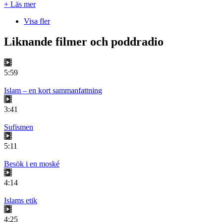
+ Läs mer
Visa fler
Liknande filmer och poddradio
5:59
Islam – en kort sammanfattning
3:41
Sufismen
5:11
Besök i en moské
4:14
Islams etik
4:25