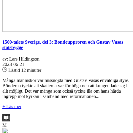
1500-talets Sverige, del 3: Bondeupproren och Gustav Vasas
statsbygge
av: Lars Hildingson
2023-06-21
Lästid 12 minuter
Många människor var missnöjda med Gustav Vasas enväldiga styre.
Bönderna tyckte att skatterna var för höga och att kungen lade sig i
allt möjligt. Det var många som också tyckte illa om hans hårda
ingrepp mot kyrkan i samband med reformationen...
+ Läs mer
M