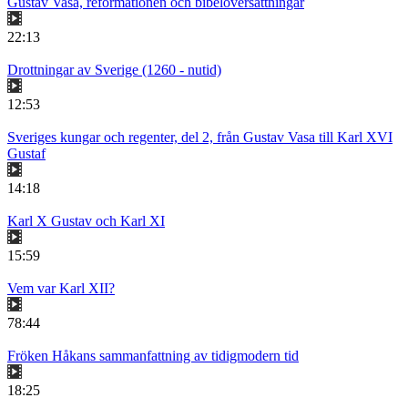
Gustav Vasa, reformationen och bibelöversättningar
22:13
Drottningar av Sverige (1260 - nutid)
12:53
Sveriges kungar och regenter, del 2, från Gustav Vasa till Karl XVI
Gustaf
14:18
Karl X Gustav och Karl XI
15:59
Vem var Karl XII?
78:44
Fröken Håkans sammanfattning av tidigmodern tid
18:25