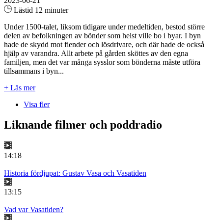
2023-06-21
Lästid 12 minuter
Under 1500-talet, liksom tidigare under medeltiden, bestod större
delen av befolkningen av bönder som helst ville bo i byar. I byn
hade de skydd mot fiender och lösdrivare, och där hade de också
hjälp av varandra. Allt arbete på gården sköttes av den egna
familjen, men det var många sysslor som bönderna måste utföra
tillsammans i byn...
+ Läs mer
Visa fler
Liknande filmer och poddradio
14:18
Historia fördjupat: Gustav Vasa och Vasatiden
13:15
Vad var Vasatiden?