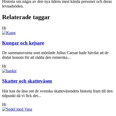
Historia om några av den nya tidens mest kända personer och deras
levnadsöden.
Relaterade taggar
Hi
Kungar och kejsare
De sammansvurna som mördade Julius Caesar hade hävdat att de
dödat honom för att rädda den romerska...
Hi
Skatter och skatteväsen
Här kan du läsa om de svenska skatteväsendets historia fram till den
tidpunkt då vi fick det...
Hi