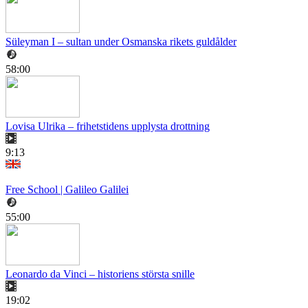
Süleyman I – sultan under Osmanska rikets guldålder
58:00
Lovisa Ulrika – frihetstidens upplysta drottning
9:13
Free School | Galileo Galilei
55:00
Leonardo da Vinci – historiens största snille
19:02