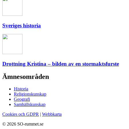
Sveriges historia
Drottning Kristina – bilden av en stormaktsfurste
Ämnesområden
Historia
Religionskunskap
Geografi
Samhällskunskap
Cookies och GDPR
|
Webbkarta
© 2026 SO-rummet.se