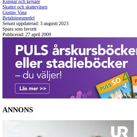
Kungar och kejsare
Skatter och skatteväsen
Gustav Vasa
Betalningsmedel
Senast uppdaterad: 3 augusti 2023
Spara som favorit
Publicerad: 27 april 2009
ANNONS