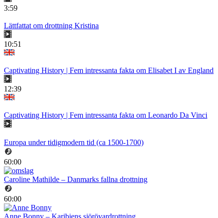
3:59
Lättfattat om drottning Kristina
10:51
Captivating History | Fem intressanta fakta om Elisabet I av England
12:39
Captivating History | Fem intressanta fakta om Leonardo Da Vinci
Europa under tidigmodern tid (ca 1500-1700)
60:00
Caroline Mathilde – Danmarks fallna drottning
60:00
Anne Bonny – Karibiens sjörövardrottning