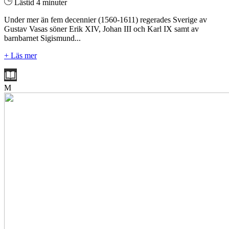
Lästid 4 minuter
Under mer än fem decennier (1560-1611) regerades Sverige av
Gustav Vasas söner Erik XIV, Johan III och Karl IX samt av
barnbarnet Sigismund...
+ Läs mer
M