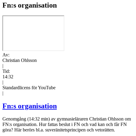
Fn:s organisation
Av:
Christian Ohlsson
|
Tid:
14:32
|
Standardlicens för YouTube
|
Fn:s organisation
Genomgång (14:32 min) av gymnasieläraren Christian Ohlsson om
FN:s organisation. Hur fattas beslut i FN och vad kan och får FN
göra? Här berörs bl.a. suveränitetsprincipen och vetorätten.