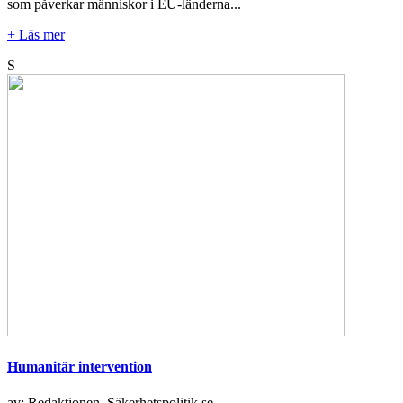
som påverkar människor i EU-länderna...
+ Läs mer
S
Humanitär intervention
av: Redaktionen, Säkerhetspolitik.se