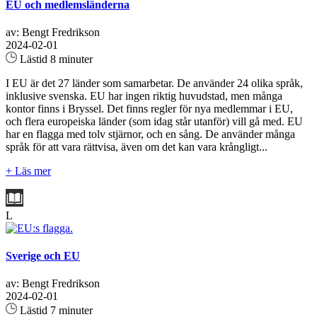
EU och medlemsländerna
av: Bengt Fredrikson
2024-02-01
Lästid 8 minuter
I EU är det 27 länder som samarbetar. De använder 24 olika språk,
inklusive svenska. EU har ingen riktig huvudstad, men många
kontor finns i Bryssel. Det finns regler för nya medlemmar i EU,
och flera europeiska länder (som idag står utanför) vill gå med. EU
har en flagga med tolv stjärnor, och en sång. De använder många
språk för att vara rättvisa, även om det kan vara krångligt...
+ Läs mer
L
Sverige och EU
av: Bengt Fredrikson
2024-02-01
Lästid 7 minuter