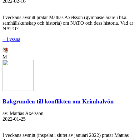
2022-02-16
I veckans avsnitt pratar Mattias Axelsson (gymnasielärare i bl.a.
samhällskunskap och historia) om NATO och dess historia. Vad är
NATO?
+ Lyssna
M
Bakgrunden till konflikten om Krimhalvön
av: Mattias Axelsson
2022-01-25
I veckans avsnitt (inspelat i slutet av januari 2022) pratar Mattias