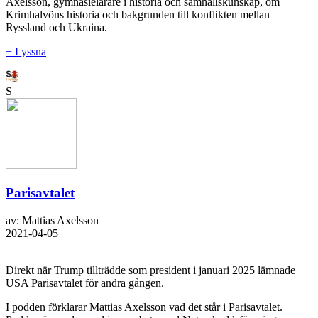
Axelsson, gymnasielärare i historia och samhällskunskap, om
Krimhalvöns historia och bakgrunden till konflikten mellan
Ryssland och Ukraina.
+ Lyssna
S
Parisavtalet
av: Mattias Axelsson
2021-04-05
Direkt när Trump tillträdde som president i januari 2025 lämnade
USA Parisavtalet för andra gången.
I podden förklarar Mattias Axelsson vad det står i Parisavtalet.