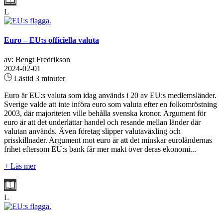
L
Euro – EU:s officiella valuta
av: Bengt Fredrikson
2024-02-01
Lästid 3 minuter
Euro är EU:s valuta som idag används i 20 av EU:s medlemsländer.
Sverige valde att inte införa euro som valuta efter en folkomröstning
2003, där majoriteten ville behålla svenska kronor. Argument för
euro är att det underlättar handel och resande mellan länder där
valutan används. Även företag slipper valutaväxling och
prisskillnader. Argument mot euro är att det minskar euroländernas
frihet eftersom EU:s bank får mer makt över deras ekonomi...
+ Läs mer
L