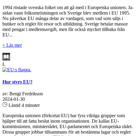
1994 röstade svenska folket om att gå med i Europeiska unionen. Ja-
sidan vann folkomröstningen och Sverige blev medlem i EU 1995.
Nu påverkar EU många delar av vardagen, som vad som säljs i
butiker och regler för resor och utbildning. Sverige betalar massor
med pengar i medlemsavgift, men får också mycket tillbaka från
EU...
+ Läs mer
L
Hur styrs EU?
av: Bengt Fredrikson
2024-01-30
Lästid 4 minuter
Europeiska unionen (förkortat EU) har fyra viktiga grupper som
hjälper till att fatta beslut inom organisationen. De kallas EU-
kommissionen, ministerrådet, EU-parlamentet och Europeiska rådet.
Dessa grupper jobbar tillsammans för att bestämma lagar och regler