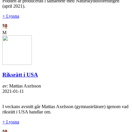
Podden är producerad i samarbete med Naturskyddsföreningen
(april 2021).
+ Lyssna
M
Riksrätt i USA
av: Mattias Axelsson
2021-01-11
I veckans avsnitt går Mattias Axelsson (gymnasielärare) igenom vad
riksrätt i USA handlar om.
+ Lyssna