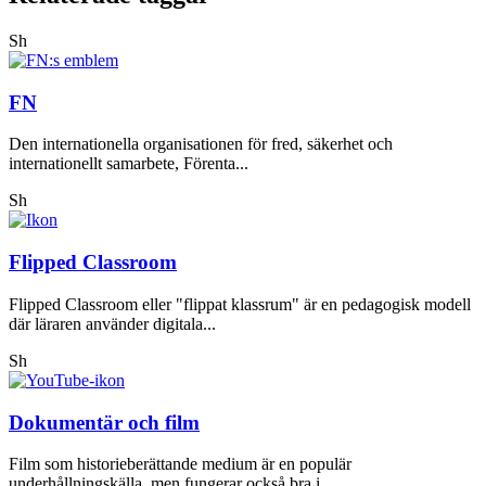
Sh
FN
Den internationella organisationen för fred, säkerhet och
internationellt samarbete, Förenta...
Sh
Flipped Classroom
Flipped Classroom eller "flippat klassrum" är en pedagogisk modell
där läraren använder digitala...
Sh
Dokumentär och film
Film som historieberättande medium är en populär
underhållningskälla, men fungerar också bra i...