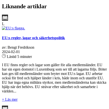
Liknande artiklar
L
EU:s regler, lagar och säkerhetspolitik
av: Bengt Fredrikson
2024-02-01
Lästid 5 minuter
I EU finns regler och lagar som gäller för alla medlemsländer. EU
har sin egen domstol i Luxemburg som ser till att lagarna följs. Böter
kan ges till medlemsländer som bryter mot EU:s lagar. EU arbetar
också för fred och hjälper länder i kris, både inom och utanför EU.
EU har inga egna militära styrkor, men medlemsländerna kan skicka
hjälp när det behövs. EU strävar efter säkerhet och samarbete i
världen...
+ Läs mer