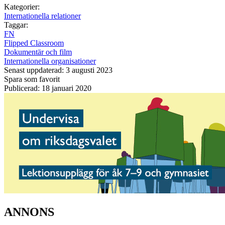
Kategorier:
Internationella relationer
Taggar:
FN
Flipped Classroom
Dokumentär och film
Internationella organisationer
Senast uppdaterad: 3 augusti 2023
Spara som favorit
Publicerad: 18 januari 2020
ANNONS