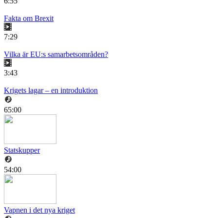
6:55
Fakta om Brexit
7:29
Vilka är EU:s samarbetsområden?
3:43
Krigets lagar – en introduktion
65:00
Statskupper
54:00
Vapnen i det nya kriget