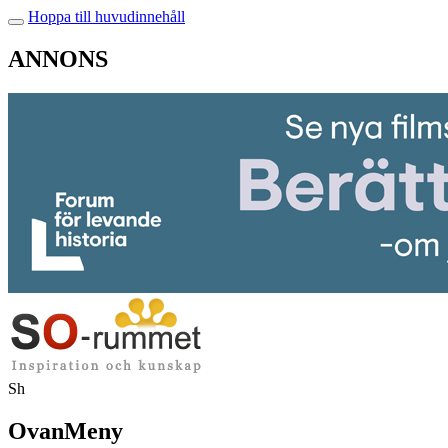
Hoppa till huvudinnehåll
ANNONS
Sh
OvanMeny