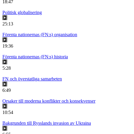
18:47
Politisk globalisering
25:13
Förenta nationernas (FN:s) organisation
19:36
Förenta nationernas (FN:s) historia
5:28
FN och överstatliga samarbeten
6:49
Orsaker till moderna konflikter och konsekvenser
10:54
Bakgrunden till Rysslands invasion av Ukraina