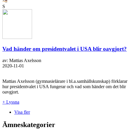
S
Vad händer om presidentvalet i USA blir oavgjort?
av: Mattias Axelsson
2020-11-01
Mattias Axelsson (gymnasielärare i bl.a.samhällskunskap) förklarar
hur presidentvalet i USA fungerar och vad som händer om det blir
oavgjort.
+ Lyssna
Visa fler
Ämneskategorier