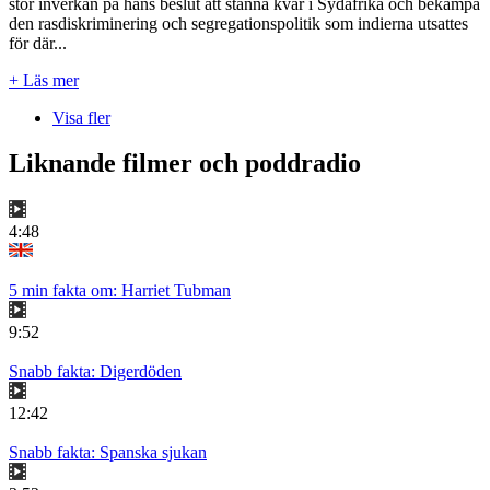
stor inverkan på hans beslut att stanna kvar i Sydafrika och bekämpa
den rasdiskriminering och segregationspolitik som indierna utsattes
för där...
+ Läs mer
Visa fler
Liknande filmer och poddradio
4:48
5 min fakta om: Harriet Tubman
9:52
Snabb fakta: Digerdöden
12:42
Snabb fakta: Spanska sjukan