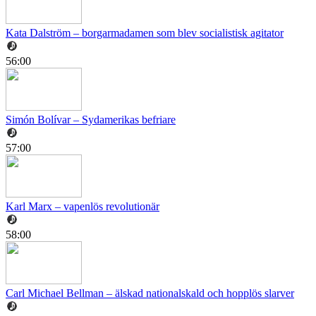
Kata Dalström – borgarmadamen som blev socialistisk agitator
56:00
Simón Bolívar – Sydamerikas befriare
57:00
Karl Marx – vapenlös revolutionär
58:00
Carl Michael Bellman – älskad nationalskald och hopplös slarver