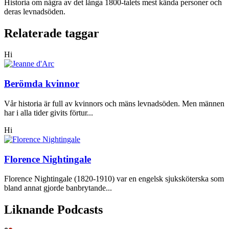
Historia om några av det långa 1800-talets mest kända personer och
deras levnadsöden.
Relaterade taggar
Hi
Berömda kvinnor
Vår historia är full av kvinnors och mäns levnadsöden. Men männen
har i alla tider givits förtur...
Hi
Florence Nightingale
Florence Nightingale (1820-1910) var en engelsk sjuksköterska som
bland annat gjorde banbrytande...
Liknande Podcasts