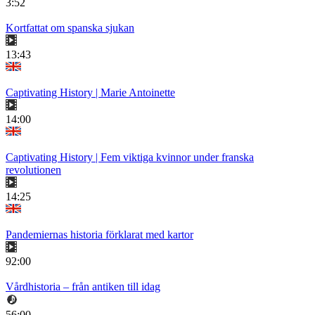
3:52
Kortfattat om spanska sjukan
13:43
Captivating History | Marie Antoinette
14:00
Captivating History | Fem viktiga kvinnor under franska
revolutionen
14:25
Pandemiernas historia förklarat med kartor
92:00
Vårdhistoria – från antiken till idag
56:00