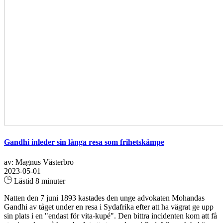
Gandhi inleder sin långa resa som frihetskämpe
av: Magnus Västerbro
2023-05-01
Lästid 8 minuter
Natten den 7 juni 1893 kastades den unge advokaten Mohandas
Gandhi av tåget under en resa i Sydafrika efter att ha vägrat ge upp
sin plats i en "endast för vita-kupé". Den bittra incidenten kom att få