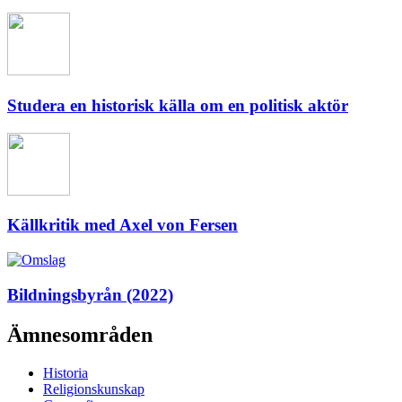
Studera en historisk källa om en politisk aktör
Källkritik med Axel von Fersen
Bildningsbyrån (2022)
Ämnesområden
Historia
Religionskunskap