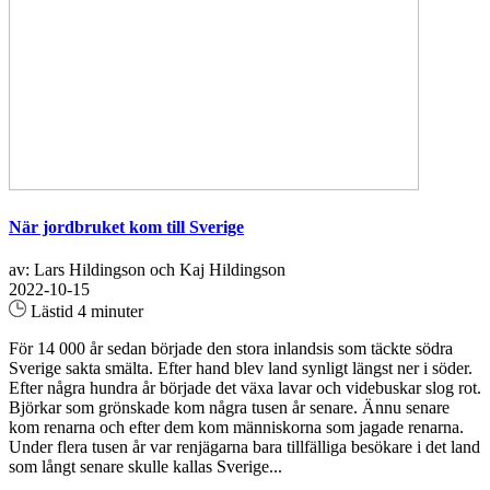
När jordbruket kom till Sverige
av: Lars Hildingson och Kaj Hildingson
2022-10-15
Lästid 4 minuter
För 14 000 år sedan började den stora inlandsis som täckte södra
Sverige sakta smälta. Efter hand blev land synligt längst ner i söder.
Efter några hundra år började det växa lavar och videbuskar slog rot.
Björkar som grönskade kom några tusen år senare. Ännu senare
kom renarna och efter dem kom människorna som jagade renarna.
Under flera tusen år var renjägarna bara tillfälliga besökare i det land
som långt senare skulle kallas Sverige...