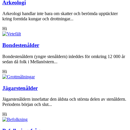
Arkeologi
Arkeologi handlar inte bara om skatter och berömda upptäckter
kring forntida kungar och drottningar...
Hi
Bondestenålder
Bondestenåldern (yngre stenåldern) inleddes för omkring 12 000 år
sedan då folk i Mellanöstern...
Hi
Jägarstenålder
Jägarstenåldern innefattar den äldsta och största delen av stenåldern.
Periodens början och slut...
Hi