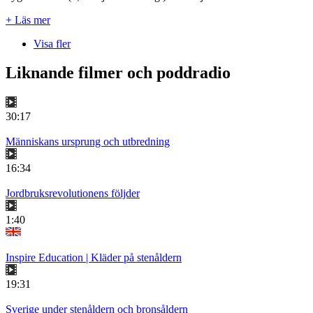
+ Läs mer
Visa fler
Liknande filmer och poddradio
30:17
Människans ursprung och utbredning
16:34
Jordbruksrevolutionens följder
1:40
Inspire Education | Kläder på stenåldern
19:31
Sverige under stenåldern och bronsåldern