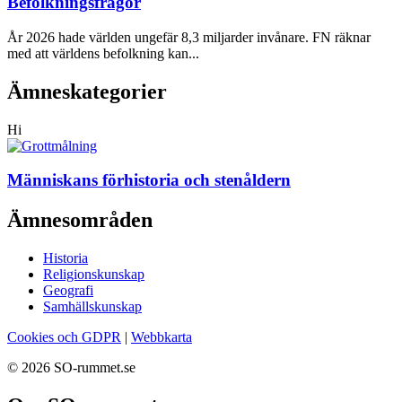
Befolkningsfrågor
År 2026 hade världen ungefär 8,3 miljarder invånare. FN räknar
med att världens befolkning kan...
Ämneskategorier
Hi
Människans förhistoria och stenåldern
Ämnesområden
Historia
Religionskunskap
Geografi
Samhällskunskap
Cookies och GDPR
|
Webbkarta
© 2026 SO-rummet.se