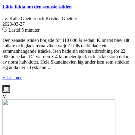
Lätta fakta om den senaste istiden
av: Kalle Güettler och Kristina Güettler
2023-03-27
Lästid 5 minuter
Den senaste istiden började för 110 000 år sedan. Klimatet blev allt
kallare och glaciärerna växte varje år tills de bildade ett
sammanhängande istäcke. Isen hade sin största utbredning för 22
000 år sedan. Då var den 3-4 kilometer tjock och täckte stora delar
av norra halvklotet. Hela Skandinavien låg under isen som sträckte
sig ända ner i Tyskland...
+ Läs mer
M