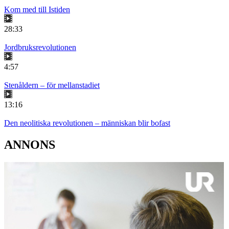
Kom med till Istiden
28:33
Jordbruksrevolutionen
4:57
Stenåldern – för mellanstadiet
13:16
Den neolitiska revolutionen – människan blir bofast
ANNONS