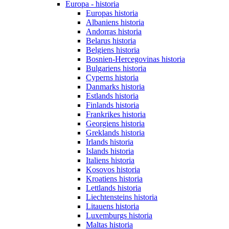
Europa - historia
Europas historia
Albaniens historia
Andorras historia
Belarus historia
Belgiens historia
Bosnien-Hercegovinas historia
Bulgariens historia
Cyperns historia
Danmarks historia
Estlands historia
Finlands historia
Frankrikes historia
Georgiens historia
Greklands historia
Irlands historia
Islands historia
Italiens historia
Kosovos historia
Kroatiens historia
Lettlands historia
Liechtensteins historia
Litauens historia
Luxemburgs historia
Maltas historia