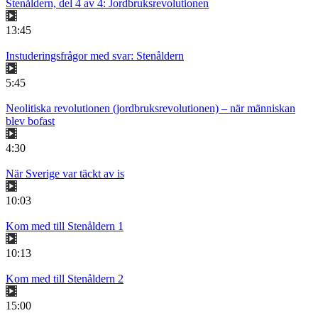
Stenåldern, del 4 av 4: Jordbruksrevolutionen
13:45
Instuderingsfrågor med svar: Stenåldern
5:45
Neolitiska revolutionen (jordbruksrevolutionen) – när människan
blev bofast
4:30
När Sverige var täckt av is
10:03
Kom med till Stenåldern 1
10:13
Kom med till Stenåldern 2
15:00