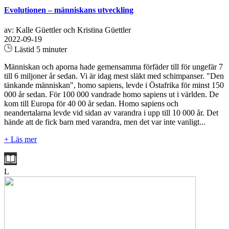
Evolutionen – människans utveckling
av: Kalle Güettler och Kristina Güettler
2022-09-19
Lästid 5 minuter
Människan och aporna hade gemensamma förfäder till för ungefär 7
till 6 miljoner år sedan. Vi är idag mest släkt med schimpanser. "Den
tänkande människan", homo sapiens, levde i Östafrika för minst 150
000 år sedan. För 100 000 vandrade homo sapiens ut i världen. De
kom till Europa för 40 00 år sedan. Homo sapiens och
neandertalarna levde vid sidan av varandra i upp till 10 000 år. Det
hände att de fick barn med varandra, men det var inte vanligt...
+ Läs mer
L