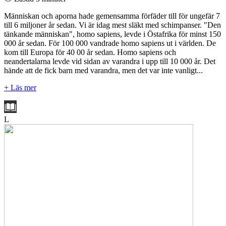
Människan och aporna hade gemensamma förfäder till för ungefär 7
till 6 miljoner år sedan. Vi är idag mest släkt med schimpanser. "Den
tänkande människan", homo sapiens, levde i Östafrika för minst 150
000 år sedan. För 100 000 vandrade homo sapiens ut i världen. De
kom till Europa för 40 00 år sedan. Homo sapiens och
neandertalarna levde vid sidan av varandra i upp till 10 000 år. Det
hände att de fick barn med varandra, men det var inte vanligt...
+ Läs mer
L