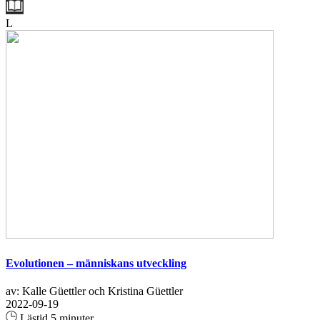
L
Evolutionen – människans utveckling
av: Kalle Güettler och Kristina Güettler
2022-09-19
Lästid 5 minuter