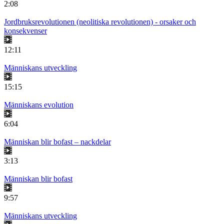
2:08
Jordbruksrevolutionen (neolitiska revolutionen) - orsaker och
konsekvenser
12:11
Människans utveckling
15:15
Människans evolution
6:04
Människan blir bofast – nackdelar
3:13
Människan blir bofast
9:57
Människans utveckling