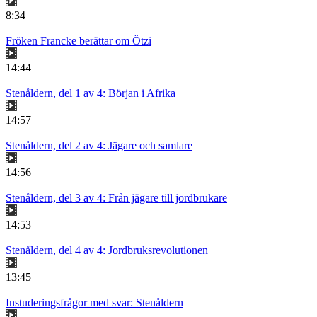
8:34
Fröken Francke berättar om Ötzi
14:44
Stenåldern, del 1 av 4: Början i Afrika
14:57
Stenåldern, del 2 av 4: Jägare och samlare
14:56
Stenåldern, del 3 av 4: Från jägare till jordbrukare
14:53
Stenåldern, del 4 av 4: Jordbruksrevolutionen
13:45
Instuderingsfrågor med svar: Stenåldern