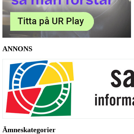
ANNONS
Ämneskategorier