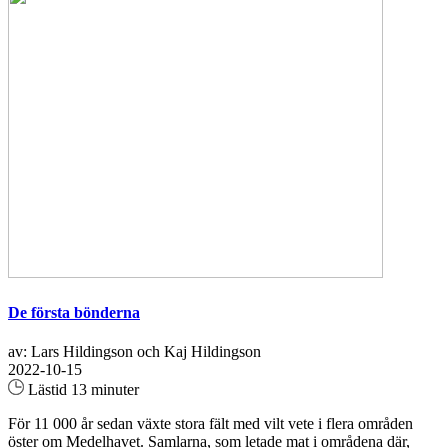
De första bönderna
av: Lars Hildingson och Kaj Hildingson
2022-10-15
Lästid 13 minuter
För 11 000 år sedan växte stora fält med vilt vete i flera områden
öster om Medelhavet. Samlarna, som letade mat i områdena där,