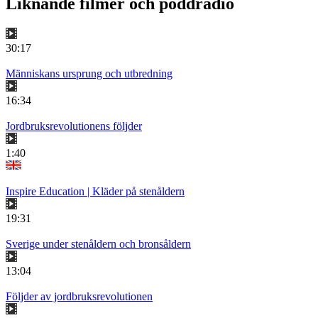
Liknande filmer och poddradio
30:17
Människans ursprung och utbredning
16:34
Jordbruksrevolutionens följder
1:40
Inspire Education | Kläder på stenåldern
19:31
Sverige under stenåldern och bronsåldern
13:04
Följder av jordbruksrevolutionen