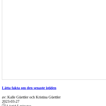
Lätta fakta om den senaste istiden
av: Kalle Güettler och Kristina Güettler
2023-03-27