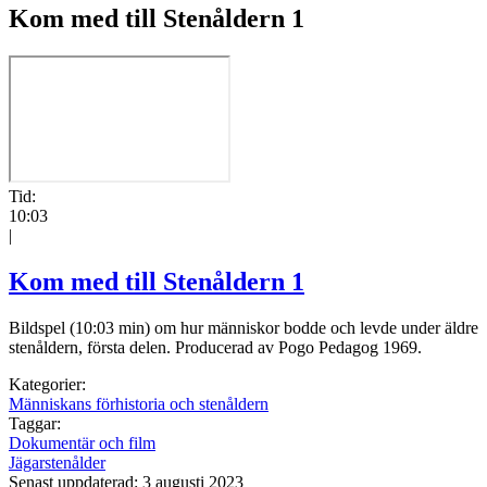
Kom med till Stenåldern 1
Tid:
10:03
|
Kom med till Stenåldern 1
Bildspel (10:03 min) om hur människor bodde och levde under äldre
stenåldern, första delen. Producerad av Pogo Pedagog 1969.
Kategorier:
Människans förhistoria och stenåldern
Taggar:
Dokumentär och film
Jägarstenålder
Senast uppdaterad: 3 augusti 2023