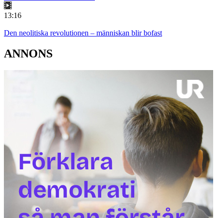
13:16
Den neolitiska revolutionen – människan blir bofast
ANNONS