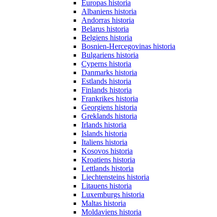
Europas historia
Albaniens historia
Andorras historia
Belarus historia
Belgiens historia
Bosnien-Hercegovinas historia
Bulgariens historia
Cyperns historia
Danmarks historia
Estlands historia
Finlands historia
Frankrikes historia
Georgiens historia
Greklands historia
Irlands historia
Islands historia
Italiens historia
Kosovos historia
Kroatiens historia
Lettlands historia
Liechtensteins historia
Litauens historia
Luxemburgs historia
Maltas historia
Moldaviens historia