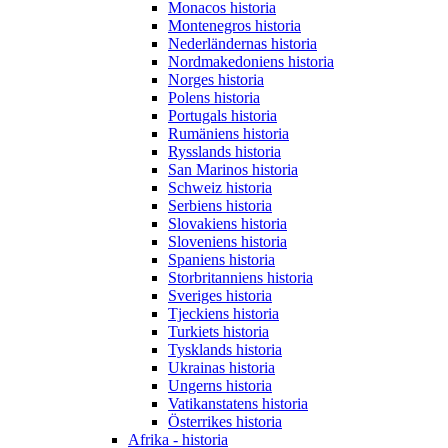
Monacos historia
Montenegros historia
Nederländernas historia
Nordmakedoniens historia
Norges historia
Polens historia
Portugals historia
Rumäniens historia
Rysslands historia
San Marinos historia
Schweiz historia
Serbiens historia
Slovakiens historia
Sloveniens historia
Spaniens historia
Storbritanniens historia
Sveriges historia
Tjeckiens historia
Turkiets historia
Tysklands historia
Ukrainas historia
Ungerns historia
Vatikanstatens historia
Österrikes historia
Afrika - historia