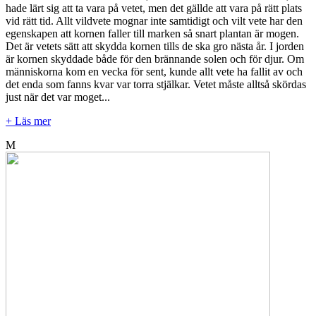
hade lärt sig att ta vara på vetet, men det gällde att vara på rätt plats
vid rätt tid. Allt vildvete mognar inte samtidigt och vilt vete har den
egenskapen att kornen faller till marken så snart plantan är mogen.
Det är vetets sätt att skydda kornen tills de ska gro nästa år. I jorden
är kornen skyddade både för den brännande solen och för djur. Om
människorna kom en vecka för sent, kunde allt vete ha fallit av och
det enda som fanns kvar var torra stjälkar. Vetet måste alltså skördas
just när det var moget...
+ Läs mer
M