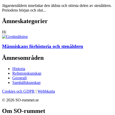
Jägarstenåldern innefattar den äldsta och största delen av stenåldern.
Periodens början och slut...
Ämneskategorier
Hi
Människans förhistoria och stenåldern
Ämnesområden
Historia
Religionskunskap
Geografi
Samhällskunskap
Cookies och GDPR
|
Webbkarta
© 2026 SO-rummet.se
Om SO-rummet