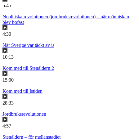
5:45
Neolitiska revolutionen (jordbruksrevolutionen) – när människan
blev bofast
4:30
När Sverige var täckt av is
10:13
Kom med till Stenåldern 2
15:00
Kom med till Istiden
28:33
Jordbruksrevolutionen
4:57
Stenåldern – för mellanstadiet